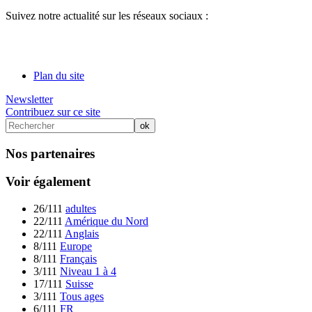
Suivez notre actualité sur les réseaux sociaux :
Plan du site
Newsletter
Contribuez sur ce site
Nos partenaires
Voir également
26/111
adultes
22/111
Amérique du Nord
22/111
Anglais
8/111
Europe
8/111
Français
3/111
Niveau 1 à 4
17/111
Suisse
3/111
Tous ages
6/111
FR