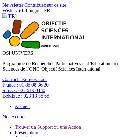
Newsletter
Contribuez sur ce site
Wishlist (
0
)
Langue : FR
OSI UNIVERS
Programme de Recherches Participatives et d’Education aux
Sciences de l’ONG Objectif Sciences International
Courriel :
Ecrivez-nous
France :
01 85 08 36 30
Suisse :
022 519 0440
Belgique :
023 18 35 65
Accueil
Nos Actions
Trouver un Support ou une Action
Présentation