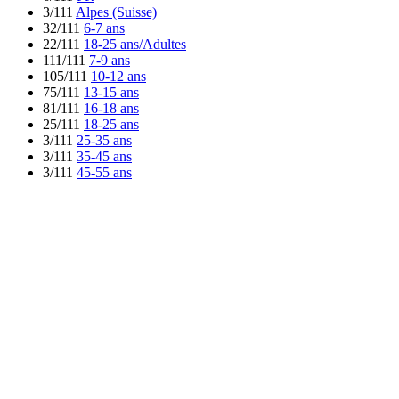
3/111
Alpes (Suisse)
32/111
6-7 ans
22/111
18-25 ans/Adultes
111/111
7-9 ans
105/111
10-12 ans
75/111
13-15 ans
81/111
16-18 ans
25/111
18-25 ans
3/111
25-35 ans
3/111
35-45 ans
3/111
45-55 ans