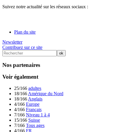
Suivez notre actualité sur les réseaux sociaux :
Plan du site
Newsletter
Contribuez sur ce site
Nos partenaires
Voir également
25/166
adultes
18/166
Amérique du Nord
18/166
Anglais
4/166
Europe
4/166
Français
7/166
Niveau 1 à 4
15/166
Suisse
7/166
Tous ages
4/166
FR