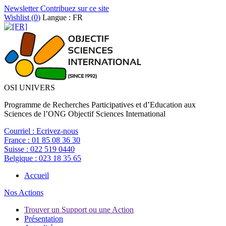
Newsletter
Contribuez sur ce site
Wishlist (
0
)
Langue : FR
OSI UNIVERS
Programme de Recherches Participatives et d’Education aux
Sciences de l’ONG Objectif Sciences International
Courriel :
Ecrivez-nous
France :
01 85 08 36 30
Suisse :
022 519 0440
Belgique :
023 18 35 65
Accueil
Nos Actions
Trouver un Support ou une Action
Présentation