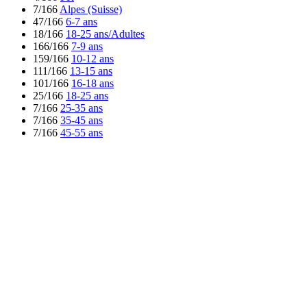
7/166
Alpes (Suisse)
47/166
6-7 ans
18/166
18-25 ans/Adultes
166/166
7-9 ans
159/166
10-12 ans
111/166
13-15 ans
101/166
16-18 ans
25/166
18-25 ans
7/166
25-35 ans
7/166
35-45 ans
7/166
45-55 ans