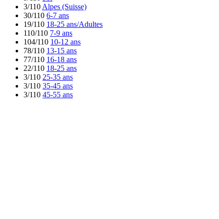
3/110
Alpes (Suisse)
30/110
6-7 ans
19/110
18-25 ans/Adultes
110/110
7-9 ans
104/110
10-12 ans
78/110
13-15 ans
77/110
16-18 ans
22/110
18-25 ans
3/110
25-35 ans
3/110
35-45 ans
3/110
45-55 ans