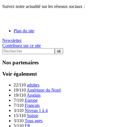
Suivez notre actualité sur les réseaux sociaux :
Plan du site
Newsletter
Contribuez sur ce site
Nos partenaires
Voir également
22/110
adultes
19/110
Amérique du Nord
19/110
Anglais
7/110
Europe
7/110
Français
3/110
Niveau 1 à 4
15/110
Suisse
3/110
Tous ages
5/110
FR