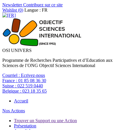
Newsletter
Contribuez sur ce site
Wishlist (
0
)
Langue : FR
OSI UNIVERS
Programme de Recherches Participatives et d’Education aux
Sciences de l’ONG Objectif Sciences International
Courriel :
Ecrivez-nous
France :
01 85 08 36 30
Suisse :
022 519 0440
Belgique :
023 18 35 65
Accueil
Nos Actions
Trouver un Support ou une Action
Présentation