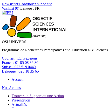
Newsletter
Contribuez sur ce site
Wishlist (
0
)
Langue : FR
OSI UNIVERS
Programme de Recherches Participatives et d’Education aux Sciences
Courriel :
Ecrivez-nous
France :
01 85 08 36 30
Suisse :
022 519 0440
Belgique :
023 18 35 65
Accueil
Nos Actions
Trouver un Support ou une Action
Présentation
Actualités