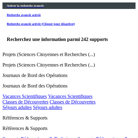
Activer la recherche avancée
Recherche avancée activée
Recherche avancée activée (Cliquer pour désactiver)
Recherchez une information parmi
242
supports
Projets (Sciences Citoyennes et Recherches (...)
Projets (Sciences Citoyennes et Recherches (...)
Journaux de Bord des Opérations
Journaux de Bord des Opérations
Vacances Scientifiques
Vacances Scientifiques
Classes de Découvertes
Classes de Découvertes
Séjours adultes
Séjours adultes
Références & Supports
Références & Supports