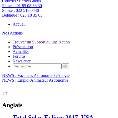
Courriel :
Ecrivez-nous
France :
01 85 08 36 30
Suisse :
022 519 0440
Belgique :
023 18 35 65
Accueil
Nos Actions
Trouver un Support ou une Action
Présentation
Actualités
Forums
Newsletter
NEWS : Vacances Astronomie Géologie
NEWS : Emploi Animateur Astronomie
1
2
Anglais
Total Solar Eclipse 2017, USA