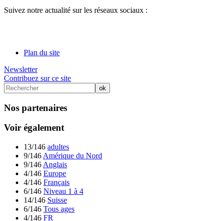
Suivez notre actualité sur les réseaux sociaux :
Plan du site
Newsletter
Contribuez sur ce site
Nos partenaires
Voir également
13/146
adultes
9/146
Amérique du Nord
9/146
Anglais
4/146
Europe
4/146
Français
6/146
Niveau 1 à 4
14/146
Suisse
6/146
Tous ages
4/146
FR