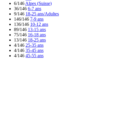
6/146
Alpes (Suisse)
36/146
6-7 ans
9/146
18-25 ans/Adultes
146/146
7-9 ans
136/146
10-12 ans
89/146
13-15 ans
75/146
16-18 ans
13/146
18-25 ans
4/146
25-35 ans
4/146
35-45 ans
4/146
45-55 ans