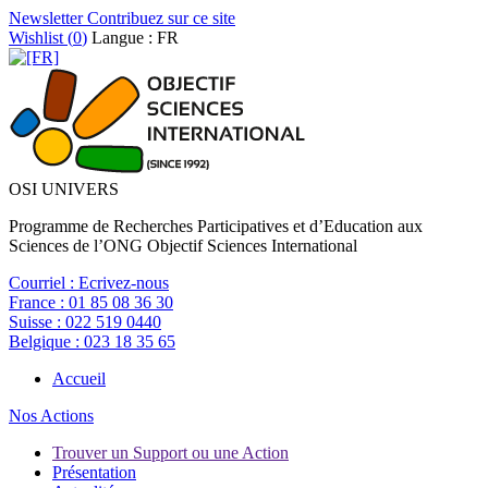
Newsletter
Contribuez sur ce site
Wishlist (
0
)
Langue : FR
OSI UNIVERS
Programme de Recherches Participatives et d’Education aux
Sciences de l’ONG Objectif Sciences International
Courriel :
Ecrivez-nous
France :
01 85 08 36 30
Suisse :
022 519 0440
Belgique :
023 18 35 65
Accueil
Nos Actions
Trouver un Support ou une Action
Présentation