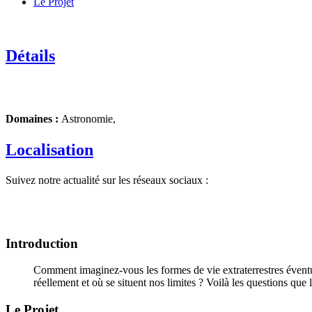
Le Projet
Détails
Domaines :
Astronomie,
Localisation
Suivez notre actualité sur les réseaux sociaux :
Introduction
Comment imaginez-vous les formes de vie extraterrestres éventue
réellement et où se situent nos limites ? Voilà les questions que 
Le Projet