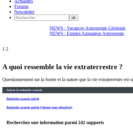
Actualités
Forums
Newsletter
NEWS : Vacances Astronomie Géologie
NEWS : Emploi Animateur Astronomie
1
2
A quoi ressemble la vie extraterrestre ?
Questionnement sur la forme et la nature que la vie extraterrestre est
Activer la recherche avancée
Recherche avancée activée
Recherche avancée activée (Cliquer pour désactiver)
Recherchez une information parmi
242
supports