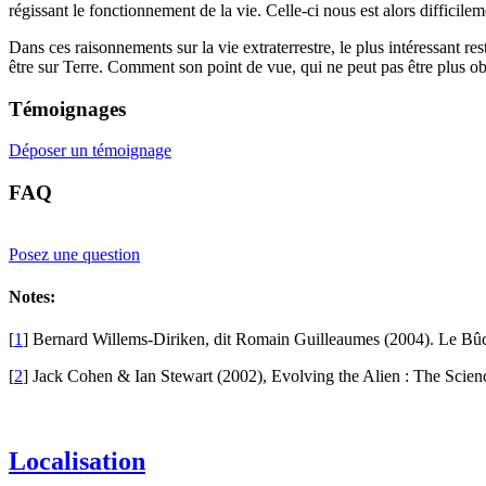
régissant le fonctionnement de la vie. Celle-ci nous est alors diffici
Dans ces raisonnements sur la vie extraterrestre, le plus intéressant res
être sur Terre. Comment son point de vue, qui ne peut pas être plus obje
Témoignages
Déposer un témoignage
FAQ
Posez une question
Notes:
[
1
]
Bernard Willems-Diriken, dit Romain Guilleaumes (2004). Le Bûch
[
2
]
Jack Cohen & Ian Stewart (2002), Evolving the Alien : The Science
Localisation