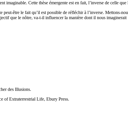
lement imaginable. Cette thèse émergente est en fait, l’inverse de celle 
te peut-être le fait qu’il est possible de réfléchir à l’inverse. Mettons-n
ctif que le nôtre, va-t-il influencer la manière dont il nous imaginerait 
er des Illusions.
 of Extraterrestrial Life, Ebury Press.