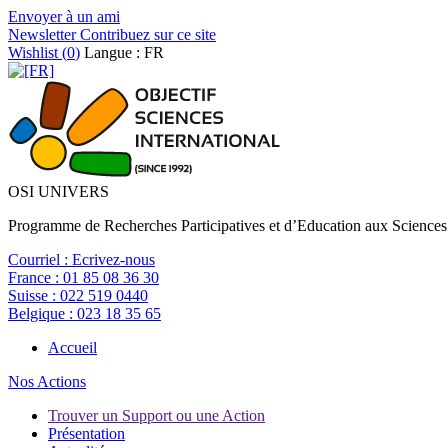
Envoyer à un ami
Newsletter
Contribuez sur ce site
Wishlist (
0
)
Langue : FR
OSI UNIVERS
Programme de Recherches Participatives et d’Education aux Sciences
Courriel :
Ecrivez-nous
France :
01 85 08 36 30
Suisse :
022 519 0440
Belgique :
023 18 35 65
Accueil
Nos Actions
Trouver un Support ou une Action
Présentation