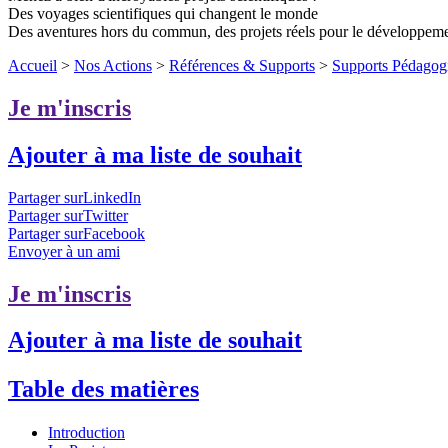
Des voyages scientifiques qui changent le monde
Des aventures hors du commun, des projets réels pour le développem
Accueil
>
Nos Actions
>
Références & Supports
>
Supports Pédagog
Je m'inscris
Ajouter à ma liste de souhait
Partager surLinkedIn
Partager surTwitter
Partager surFacebook
Envoyer à un ami
Je m'inscris
Ajouter à ma liste de souhait
Table des matières
Introduction