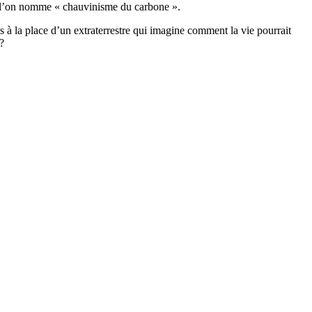
que l’on nomme « chauvinisme du carbone ».
ous à la place d’un extraterrestre qui imagine comment la vie pourrait
?