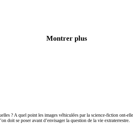
Montrer plus
lles ? A quel point les images véhiculées par la science-fiction ont-el
l’on doit se poser avant d’envisager la question de la vie extraterrestre.