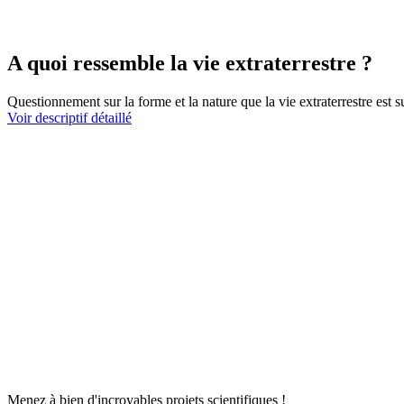
A quoi ressemble la vie extraterrestre ?
Questionnement sur la forme et la nature que la vie extraterrestre est
Voir descriptif détaillé
Menez à bien d'incroyables projets scientifiques !