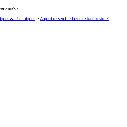
ent durable
iques & Techniques
>
A quoi ressemble la vie extraterrestre ?