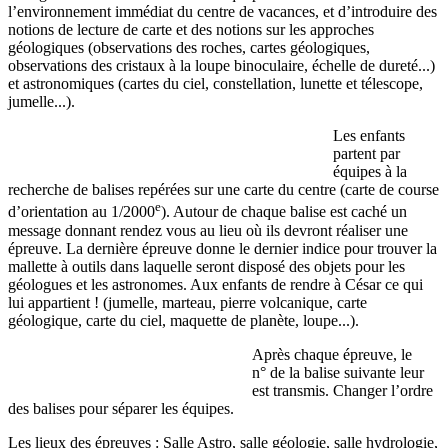
l’environnement immédiat du centre de vacances, et d’introduire des
notions de lecture de carte et des notions sur les approches
géologiques (observations des roches, cartes géologiques,
observations des cristaux à la loupe binoculaire, échelle de dureté...)
et astronomiques (cartes du ciel, constellation, lunette et télescope,
jumelle...).
Les enfants
partent par
équipes à la
recherche de balises repérées sur une carte du centre (carte de course
e
d’orientation au 1/2000
). Autour de chaque balise est caché un
message donnant rendez vous au lieu où ils devront réaliser une
épreuve. La dernière épreuve donne le dernier indice pour trouver la
mallette à outils dans laquelle seront disposé des objets pour les
géologues et les astronomes. Aux enfants de rendre à César ce qui
lui appartient ! (jumelle, marteau, pierre volcanique, carte
géologique, carte du ciel, maquette de planète, loupe...).
Après chaque épreuve, le
n° de la balise suivante leur
est transmis. Changer l’ordre
des balises pour séparer les équipes.
Les lieux des épreuves : Salle Astro, salle géologie, salle hydrologie,