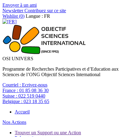
Envoyer à un ami
Newsletter
Contribuez sur ce site
Wishlist (
0
)
Langue : FR
OSI UNIVERS
Programme de Recherches Participatives et d’Education aux
Sciences de l’ONG Objectif Sciences International
Courriel :
Ecrivez-nous
France :
01 85 08 36 30
Suisse :
022 519 0440
Belgique :
023 18 35 65
Accueil
Nos Actions
Trouver un Support ou une Action