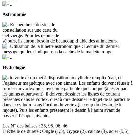
...
Astronomie
Recherche et dessins de
constellation sur une carte du
ciel vierge. Pour les débuts de
séjours, ils auront besoin de beaucoup d’aide des animateurs.
Utilisation de la lunette astronomique : Lecture du dernier
message qui leur indiquerons la cache de la mallette rouge.
...
Hydrologie
le vortex : on met à disposition un cylindre rempli d’eau, et
l’agitateur magnétique avec son aimant. Les enfants doivent réussir à
former un vortex puis, avec une particule quelconque (à tester par
les anims auparavant), il doivent dessiner les lignes de courant
présentes dans le vortex, c’est à dire dessiner le trajet de la particule
dans le cylindre sous l’action du vortex (le coup du dessin, je le
rajoute). Puis les enfants présentent le dessin à l’anim avant de
passer à l’étape suivante.
Les N° des balises : 35, 95, 96, 46
L’échelle de dureté : Ongle (1,5), Gypse (2), calcite (3), acier (5,5),