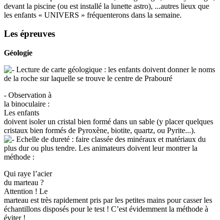
devant la piscine (ou est installé la lunette astro), ...autres lieux que
les enfants « UNIVERS » fréquenterons dans la semaine.
Les épreuves
Géologie
Lecture de carte géologique : les enfants doivent donner le noms
de la roche sur laquelle se trouve le centre de Prabouré
- Observation à
la binoculaire :
Les enfants
doivent isoler un cristal bien formé dans un sable (y placer quelques
cristaux bien formés de Pyroxène, biotite, quartz, ou Pyrite...).
Echelle de dureté : faire classée des minéraux et matériaux du
plus dur ou plus tendre. Les animateurs doivent leur montrer la
méthode :
Qui raye l’acier
du marteau ?
Attention ! Le
marteau est très rapidement pris par les petites mains pour casser les
échantillons disposés pour le test ! C’est évidemment la méthode à
éviter !