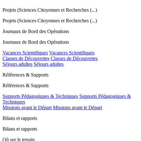
Projets (Sciences Citoyennes et Recherches (...)
Projets (Sciences Citoyennes et Recherches (...)
Journaux de Bord des Opérations
Journaux de Bord des Opérations
Vacances Scientifiques
Vacances Scientifiques
Classes de Découvertes
Classes de Découvertes
Séjours adultes
Séjours adultes
Références & Supports
Références & Supports
Supports Pédagogiques & Techniques
Supports Pédagogiques &
Techniques
Missions avant le Départ
Missions avant le Départ
Bilans et rapports
Bilans et rapports
Où sur le terrain