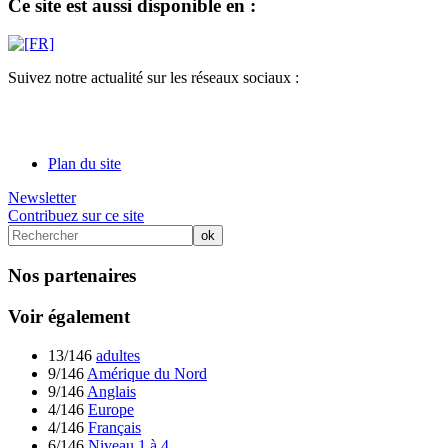
Ce site est aussi disponible en :
Suivez notre actualité sur les réseaux sociaux :
Plan du site
Newsletter
Contribuez sur ce site
Nos partenaires
Voir également
13/146
adultes
9/146
Amérique du Nord
9/146
Anglais
4/146
Europe
4/146
Français
6/146
Niveau 1 à 4