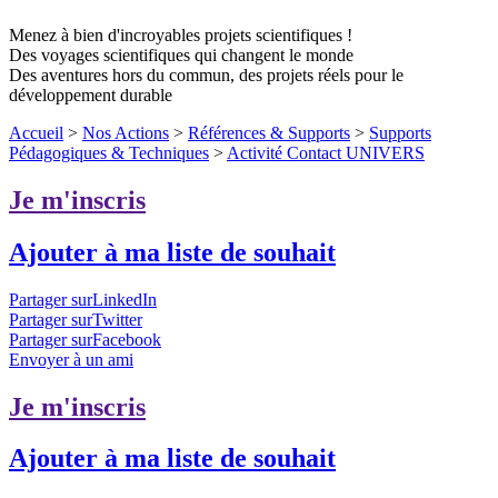
Menez à bien d'incroyables projets scientifiques !
Des voyages scientifiques qui changent le monde
Des aventures hors du commun, des projets réels pour le
développement durable
Accueil
>
Nos Actions
>
Références & Supports
>
Supports
Pédagogiques & Techniques
>
Activité Contact UNIVERS
Je m'inscris
Ajouter à ma liste de souhait
Partager surLinkedIn
Partager surTwitter
Partager surFacebook
Envoyer à un ami
Je m'inscris
Ajouter à ma liste de souhait