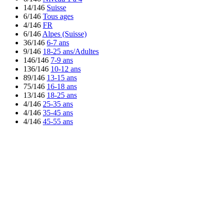
14/146
Suisse
6/146
Tous ages
4/146
FR
6/146
Alpes (Suisse)
36/146
6-7 ans
9/146
18-25 ans/Adultes
146/146
7-9 ans
136/146
10-12 ans
89/146
13-15 ans
75/146
16-18 ans
13/146
18-25 ans
4/146
25-35 ans
4/146
35-45 ans
4/146
45-55 ans