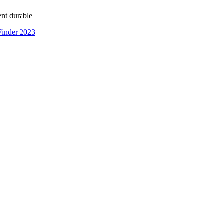
ent durable
 Finder 2023