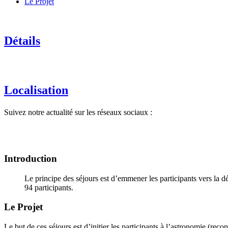
Le Projet
Détails
Localisation
Suivez notre actualité sur les réseaux sociaux :
Introduction
Le principe des séjours est d’emmener les participants vers la d
94 participants.
Le Projet
Le but de ces séjours est d’initier les participants à l’astronomie (reco