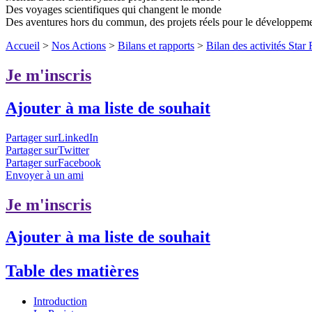
Des voyages scientifiques qui changent le monde
Des aventures hors du commun, des projets réels pour le développem
Accueil
>
Nos Actions
>
Bilans et rapports
>
Bilan des activités Star
Je m'inscris
Ajouter à ma liste de souhait
Partager surLinkedIn
Partager surTwitter
Partager surFacebook
Envoyer à un ami
Je m'inscris
Ajouter à ma liste de souhait
Table des matières
Introduction