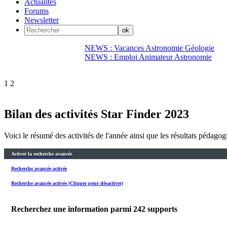
Actualités
Forums
Newsletter
NEWS : Vacances Astronomie Géologie
NEWS : Emploi Animateur Astronomie
1
2
Bilan des activités Star Finder 2023
Voici le résumé des activités de l'année ainsi que les résultats pédagog
Activer la recherche avancée
Recherche avancée activée
Recherche avancée activée (Cliquer pour désactiver)
Recherchez une information parmi
242
supports