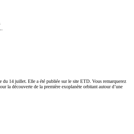
s
r…
.
du 14 juillet. Elle a été publiée sur le site ETD. Vous remarquerez
our la découverte de la première exoplanète orbitant autour d’une