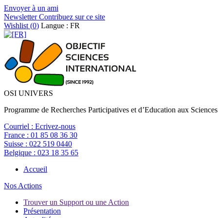
Envoyer à un ami
Newsletter
Contribuez sur ce site
Wishlist (
0
)
Langue : FR
OSI UNIVERS
Programme de Recherches Participatives et d’Education aux Sciences
Courriel :
Ecrivez-nous
France :
01 85 08 36 30
Suisse :
022 519 0440
Belgique :
023 18 35 65
Accueil
Nos Actions
Trouver un Support ou une Action
Présentation