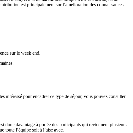
ontribution est principalement sur l’amélioration des connaissances
rence sur le week end.
emaines.
êtes intéressé pour encadrer ce type de séjour, vous pouvez consulter
est donc davantage à portée des participants qui reviennent plusieurs
e toute l’équipe soit à l’aise avec.