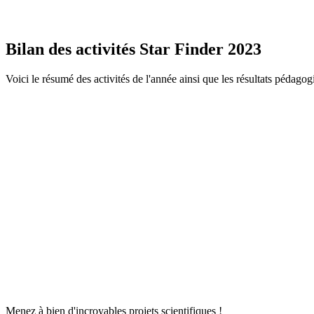
Bilan des activités Star Finder 2023
Voici le résumé des activités de l'année ainsi que les résultats pédagog
Menez à bien d'incroyables projets scientifiques !