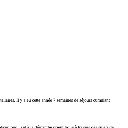
ellaires. Il y a eu cette année 7 semaines de séjours cumulant
observons...) et à la démarche scientifique à travers des sujets de