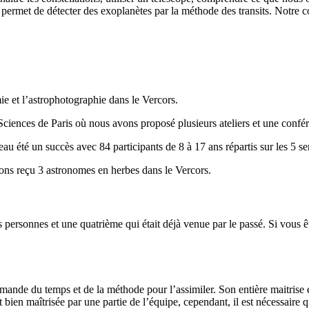
 permet de détecter des exoplanètes par la méthode des transits. Notre c
ie et l’astrophotographie dans le Vercors.
 Sciences de Paris où nous avons proposé plusieurs ateliers et une confé
eau été un succès avec 84 participants de 8 à 17 ans répartis sur les 5 s
ns reçu 3 astronomes en herbes dans le Vercors.
es personnes et une quatrième qui était déjà venue par le passé. Si vous 
mande du temps et de la méthode pour l’assimiler. Son entière maitrise 
ien maîtrisée par une partie de l’équipe, cependant, il est nécessaire qu