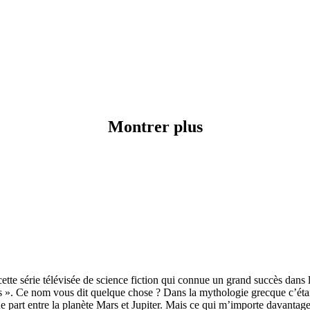
Montrer plus
cette série télévisée de science fiction qui connue un grand succès dans 
 ». Ce nom vous dit quelque chose ? Dans la mythologie grecque c’était
rt entre la planète Mars et Jupiter. Mais ce qui m’importe davantage, e