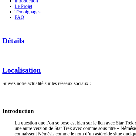
Introduction
Le Projet
Témoignages
FAQ
Détails
Localisation
Suivez notre actualité sur les réseaux sociaux :
Introduction
La question que l’on se pose est bien sur le lien avec Star Trek 
une autre version de Star Trek avec comme sous-titre « Némésis
connaissent Némésis comme le nom d’un astéroide situé quelque pa