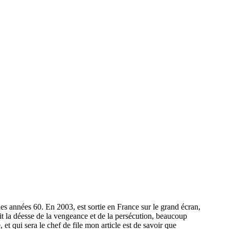
les années 60. En 2003, est sortie en France sur le grand écran,
 la déesse de la vengeance et de la persécution, beaucoup
t qui sera le chef de file mon article est de savoir que