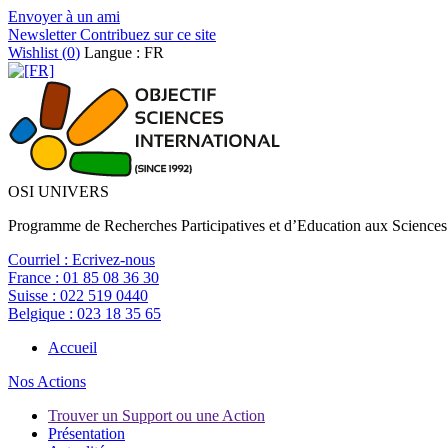
Envoyer à un ami
Newsletter
Contribuez sur ce site
Wishlist (
0
)
Langue : FR
OSI UNIVERS
Programme de Recherches Participatives et d’Education aux Sciences
Courriel :
Ecrivez-nous
France :
01 85 08 36 30
Suisse :
022 519 0440
Belgique :
023 18 35 65
Accueil
Nos Actions
Trouver un Support ou une Action
Présentation