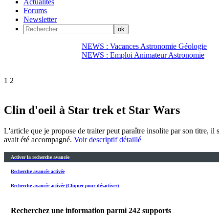
Actualités
Forums
Newsletter
NEWS : Vacances Astronomie Géologie
NEWS : Emploi Animateur Astronomie
1
2
Clin d'oeil à Star trek et Star Wars
L'article que je propose de traiter peut paraître insolite par son titre, 
avait été accompagné.
Voir descriptif détaillé
Activer la recherche avancée
Recherche avancée activée
Recherche avancée activée (Cliquer pour désactiver)
Recherchez une information parmi
242
supports