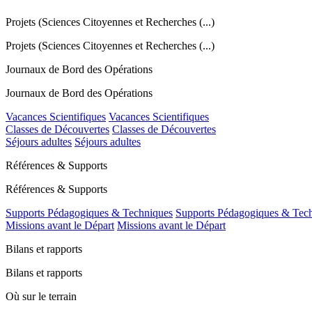
Projets (Sciences Citoyennes et Recherches (...)
Projets (Sciences Citoyennes et Recherches (...)
Journaux de Bord des Opérations
Journaux de Bord des Opérations
Vacances Scientifiques
Vacances Scientifiques
Classes de Découvertes
Classes de Découvertes
Séjours adultes
Séjours adultes
Références & Supports
Références & Supports
Supports Pédagogiques & Techniques
Supports Pédagogiques & Tec
Missions avant le Départ
Missions avant le Départ
Bilans et rapports
Bilans et rapports
Où sur le terrain