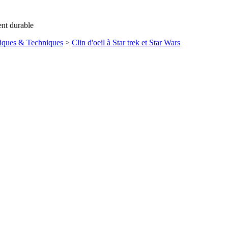
ent durable
iques & Techniques
>
Clin d'oeil à Star trek et Star Wars