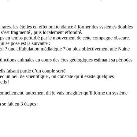
ot rares. les étoiles en effet ont tendance à former des systèmes doubles
 s’est fragmenté , puis localement effondré.
 temps en temps perturbé par le mouvement de cette compagne obscure.
i se pose est la suivante :
en ? une affabulation médiatique ? ou plus objectivement une Naine
tinctions animales au cours des ères géologiques estimant sa périodes
ls faisant partie d’un couple serré.
 un oeil de scientifique , on constate qu’il existe quelques
eils !
ionnellement, autrement dit je vais imaginer qu’il forme un système
se fait en 3 étapes :