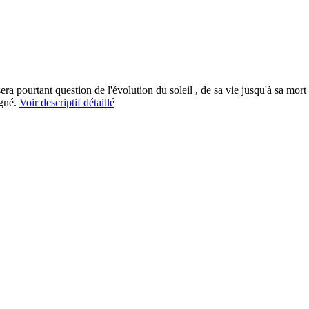
l sera pourtant question de l'évolution du soleil , de sa vie jusqu'à sa mort
agné.
Voir descriptif détaillé