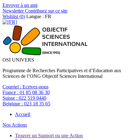
Envoyer à un ami
Newsletter
Contribuez sur ce site
Wishlist (
0
)
Langue : FR
OSI UNIVERS
Programme de Recherches Participatives et d’Education aux
Sciences de l’ONG Objectif Sciences International
Courriel :
Ecrivez-nous
France :
01 85 08 36 30
Suisse :
022 519 0440
Belgique :
023 18 35 65
Accueil
Nos Actions
Trouver un Support ou une Action