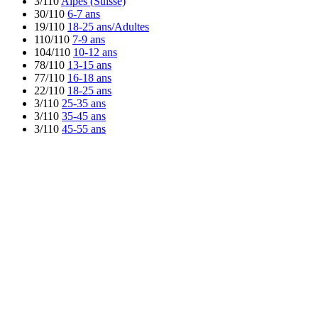
3/110
Alpes (Suisse)
30/110
6-7 ans
19/110
18-25 ans/Adultes
110/110
7-9 ans
104/110
10-12 ans
78/110
13-15 ans
77/110
16-18 ans
22/110
18-25 ans
3/110
25-35 ans
3/110
35-45 ans
3/110
45-55 ans