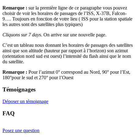
Remarque :
sur la première ligne de ce paragraphe vous pouvez
choisir de voir les horaires de passages de l’ISS, X-37B, Falcon-
9…. Toujours en fonction de votre lieu ( ISS pour la station spatiale
les autres sont des satellites plus typiques)
Cliquons sur 7 days
. On arrive sur une nouvelle page.
C’est un tableau nous donnant les horaires de passages des satellites
ainsi que son altitude (hauteur par rapport à l’horizon) son azimut
(orientation nord sud est ouest) l’intensité du flash ainsi que le nom
du satellite.
Remarque :
Pour l’azimut 0° correspond au Nord, 90° pour l’Est,
180°pour le sud et 270° pour l’Ouest
Témoignages
Déposer un témoignage
FAQ
Posez une question