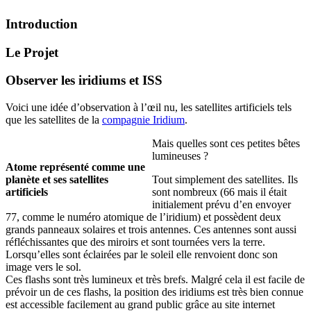
Introduction
Le Projet
Observer les iridiums et ISS
Voici une idée d’observation à l’œil nu, les satellites artificiels tels
que les satellites de la
compagnie Iridium
.
Mais quelles sont ces petites bêtes
lumineuses ?
Atome représenté comme une
planète et ses satellites
Tout simplement des satellites. Ils
artificiels
sont nombreux (66 mais il était
initialement prévu d’en envoyer
77, comme le numéro atomique de l’iridium) et possèdent deux
grands panneaux solaires et trois antennes. Ces antennes sont aussi
réfléchissantes que des miroirs et sont tournées vers la terre.
Lorsqu’elles sont éclairées par le soleil elle renvoient donc son
image vers le sol.
Ces flashs sont très lumineux et très brefs. Malgré cela il est facile de
prévoir un de ces flashs, la position des iridiums est très bien connue
est accessible facilement au grand public grâce au site internet