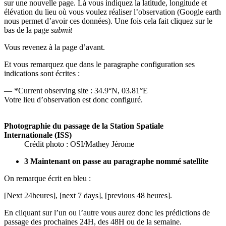
sur une nouvelle page. Là vous indiquez la latitude, longitude et
élévation du lieu où vous voulez réaliser l’observation (Google earth
nous permet d’avoir ces données). Une fois cela fait cliquez sur le
bas de la page
submit
Vous revenez à la page d’avant.
Et vous remarquez que dans le paragraphe configuration ses
indications sont écrites :
— *Current observing site : 34.9°N, 03.81°E
Votre lieu d’observation est donc configuré.
Photographie du passage de la Station Spatiale
Internationale (ISS)
Crédit photo : OSI/Mathey Jérome
3 Maintenant on passe au paragraphe nommé satellite
On remarque écrit en bleu :
[Next 24heures], [next 7 days], [previous 48 heures].
En cliquant sur l’un ou l’autre vous aurez donc les prédictions de
passage des prochaines 24H, des 48H ou de la semaine.