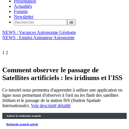
Présentation
Actualités
Forums
Newsletter
NEWS : Vacances Astronomie Géologie
NEWS : Emploi Animateur Astronomie
1
2
Comment observer le passage de
Satellites artificiels : les iridiums et l'ISS
Ce tutoriel nous permettra d'apprendre à utiliser une application en
ligne nous permettant d'observer à l'œil nu les flash des satellites
Iridium et le passage de la station ISS (Station Spatiale
Internationale).
Voir descriptif détaillé
Activer la recherche avancée
Recherche avancée activée