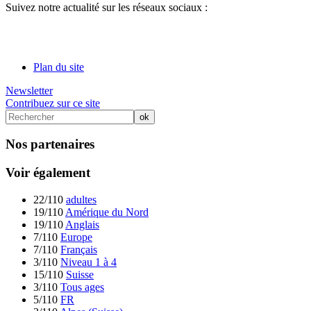
Suivez notre actualité sur les réseaux sociaux :
Plan du site
Newsletter
Contribuez sur ce site
Nos partenaires
Voir également
22/110
adultes
19/110
Amérique du Nord
19/110
Anglais
7/110
Europe
7/110
Français
3/110
Niveau 1 à 4
15/110
Suisse
3/110
Tous ages
5/110
FR