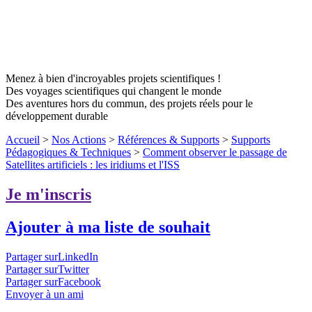
Menez à bien d'incroyables projets scientifiques !
Des voyages scientifiques qui changent le monde
Des aventures hors du commun, des projets réels pour le
développement durable
Accueil
>
Nos Actions
>
Références & Supports
>
Supports
Pédagogiques & Techniques
>
Comment observer le passage de
Satellites artificiels : les iridiums et l'ISS
Je m'inscris
Ajouter à ma liste de souhait
Partager surLinkedIn
Partager surTwitter
Partager surFacebook
Envoyer à un ami