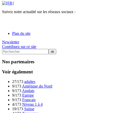
Suivez notre actualité sur les réseaux sociaux :
Plan du site
Newsletter
Contribuez sur ce site
Nos partenaires
Voir également
27/173
adultes
9/173
Amérique du Nord
9/173
Anglais
9/173
Europe
9/173
Français
4/173
Niveau 1 à 4
19/173
Suisse