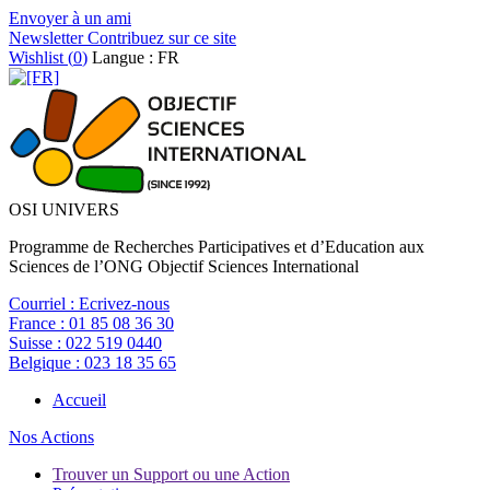
Envoyer à un ami
Newsletter
Contribuez sur ce site
Wishlist (
0
)
Langue : FR
OSI UNIVERS
Programme de Recherches Participatives et d’Education aux
Sciences de l’ONG Objectif Sciences International
Courriel :
Ecrivez-nous
France :
01 85 08 36 30
Suisse :
022 519 0440
Belgique :
023 18 35 65
Accueil
Nos Actions
Trouver un Support ou une Action