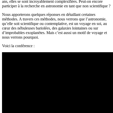
ans, elles se sont incroyablement complexifiées. Peut-on encore
participer à la recherche en astronomie en tant que non scientifique ?
Nous apporterons quelques réponses en détaillant certaines
méthodes. A travers ces méthodes, nous verrons que l’astronomie,
qu’elle soit scientifique ou contemplative, est un voyage en soi, au
cœur des nébuleuses bariolées, des galaxies lointaines ou sur
d’improbables exoplanètes. Mais c’est aussi un motif de voyage et
nous verrons pourquoi.
Voici la conférence :