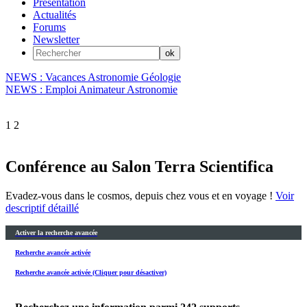
Présentation
Actualités
Forums
Newsletter
NEWS : Vacances Astronomie Géologie
NEWS : Emploi Animateur Astronomie
1
2
Conférence au Salon Terra Scientifica
Evadez-vous dans le cosmos, depuis chez vous et en voyage !
Voir
descriptif détaillé
Activer la recherche avancée
Recherche avancée activée
Recherche avancée activée (Cliquer pour désactiver)