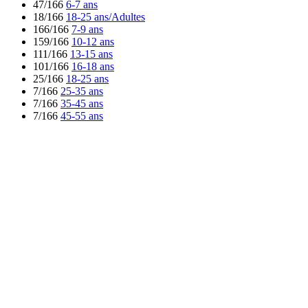
47/166
6-7 ans
18/166
18-25 ans/Adultes
166/166
7-9 ans
159/166
10-12 ans
111/166
13-15 ans
101/166
16-18 ans
25/166
18-25 ans
7/166
25-35 ans
7/166
35-45 ans
7/166
45-55 ans