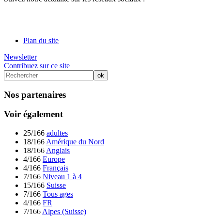
Plan du site
Newsletter
Contribuez sur ce site
Nos partenaires
Voir également
25/166
adultes
18/166
Amérique du Nord
18/166
Anglais
4/166
Europe
4/166
Français
7/166
Niveau 1 à 4
15/166
Suisse
7/166
Tous ages
4/166
FR
7/166
Alpes (Suisse)