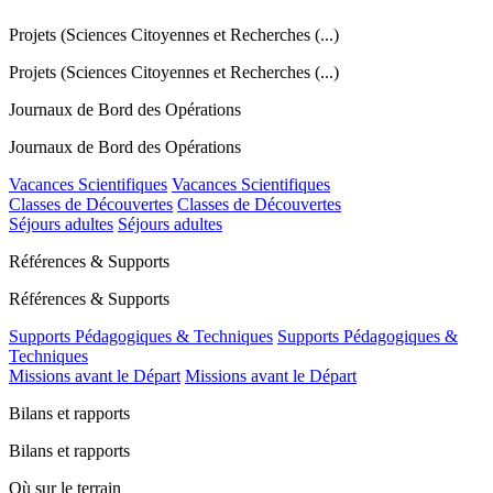
Projets (Sciences Citoyennes et Recherches (...)
Projets (Sciences Citoyennes et Recherches (...)
Journaux de Bord des Opérations
Journaux de Bord des Opérations
Vacances Scientifiques
Vacances Scientifiques
Classes de Découvertes
Classes de Découvertes
Séjours adultes
Séjours adultes
Références & Supports
Références & Supports
Supports Pédagogiques & Techniques
Supports Pédagogiques &
Techniques
Missions avant le Départ
Missions avant le Départ
Bilans et rapports
Bilans et rapports
Où sur le terrain