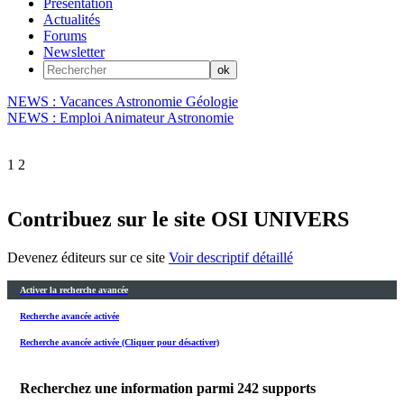
Présentation
Actualités
Forums
Newsletter
NEWS : Vacances Astronomie Géologie
NEWS : Emploi Animateur Astronomie
1
2
Contribuez sur le site OSI UNIVERS
Devenez éditeurs sur ce site
Voir descriptif détaillé
Activer la recherche avancée
Recherche avancée activée
Recherche avancée activée (Cliquer pour désactiver)
Recherchez une information parmi
242
supports