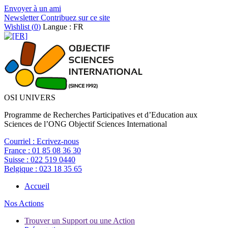
Envoyer à un ami
Newsletter
Contribuez sur ce site
Wishlist (
0
)
Langue : FR
OSI UNIVERS
Programme de Recherches Participatives et d’Education aux
Sciences de l’ONG Objectif Sciences International
Courriel :
Ecrivez-nous
France :
01 85 08 36 30
Suisse :
022 519 0440
Belgique :
023 18 35 65
Accueil
Nos Actions
Trouver un Support ou une Action