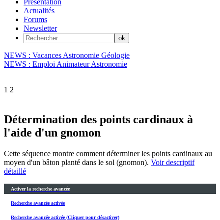
Présentation
Actualités
Forums
Newsletter
NEWS : Vacances Astronomie Géologie
NEWS : Emploi Animateur Astronomie
1
2
Détermination des points cardinaux à
l'aide d'un gnomon
Cette séquence montre comment déterminer les points cardinaux au
moyen d'un bâton planté dans le sol (gnomon).
Voir descriptif
détaillé
Activer la recherche avancée
Recherche avancée activée
Recherche avancée activée (Cliquer pour désactiver)