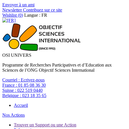
Envoyer à un ami
Newsletter
Contribuez sur ce site
Wishlist (
0
)
Langue : FR
OSI UNIVERS
Programme de Recherches Participatives et d’Education aux
Sciences de l’ONG Objectif Sciences International
Courriel :
Ecrivez-nous
France :
01 85 08 36 30
Suisse :
022 519 0440
Belgique :
023 18 35 65
Accueil
Nos Actions
Trouver un Support ou une Action