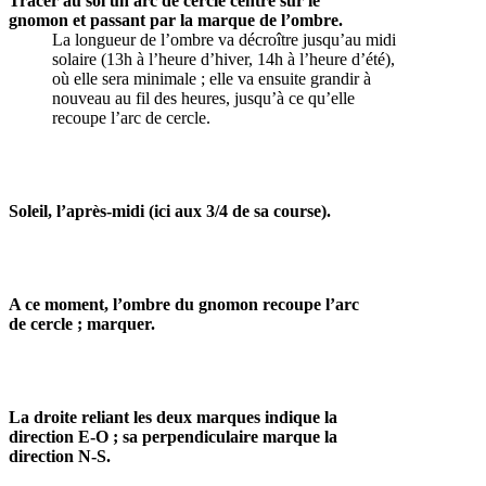
Tracer au sol un arc de cercle centré sur le
gnomon et passant par la marque de l’ombre.
La longueur de l’ombre va décroître jusqu’au midi
solaire (13h à l’heure d’hiver, 14h à l’heure d’été),
où elle sera minimale ; elle va ensuite grandir à
nouveau au fil des heures, jusqu’à ce qu’elle
recoupe l’arc de cercle.
Soleil, l’après-midi (ici aux 3/4 de sa course).
A ce moment, l’ombre du gnomon recoupe l’arc
de cercle ; marquer.
La droite reliant les deux marques indique la
direction E-O ; sa perpendiculaire marque la
direction N-S.