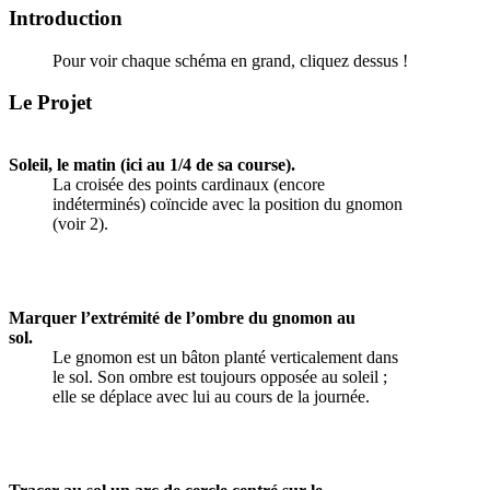
Introduction
Pour voir chaque schéma en grand, cliquez dessus !
Le Projet
Soleil, le matin (ici au 1/4 de sa course).
La croisée des points cardinaux (encore
indéterminés) coïncide avec la position du gnomon
(voir 2).
Marquer l’extrémité de l’ombre du gnomon au
sol.
Le gnomon est un bâton planté verticalement dans
le sol. Son ombre est toujours opposée au soleil ;
elle se déplace avec lui au cours de la journée.