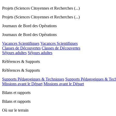
Projets (Sciences Citoyennes et Recherches (...)
Projets (Sciences Citoyennes et Recherches (...)
Journaux de Bord des Opérations
Journaux de Bord des Opérations
Vacances Scientifiques
Vacances Scientifiques
Classes de Découvertes
Classes de Découvertes
Séjours adultes
Séjours adultes
Références & Supports
Références & Supports
Supports Pédagogiques & Techniques
Supports Pédagogiques & Tec
Missions avant le Départ
Missions avant le Départ
Bilans et rapports
Bilans et rapports
Où sur le terrain