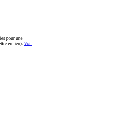
bles pour une
ttre en lien).
Voir