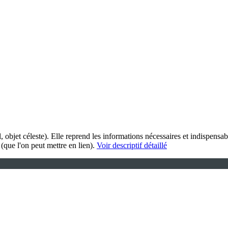
 objet céleste). Elle reprend les informations nécessaires et indispensab
(que l'on peut mettre en lien).
Voir descriptif détaillé