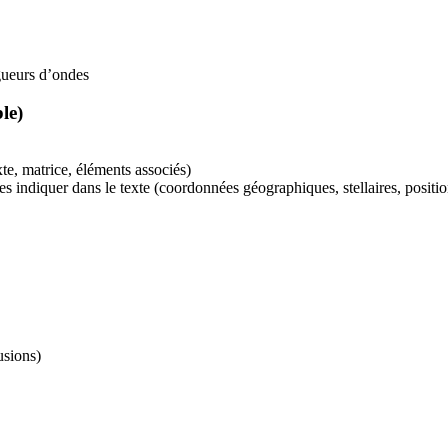
ngueurs d’ondes
le)
te, matrice, éléments associés)
 indiquer dans le texte (coordonnées géographiques, stellaires, positio
usions)