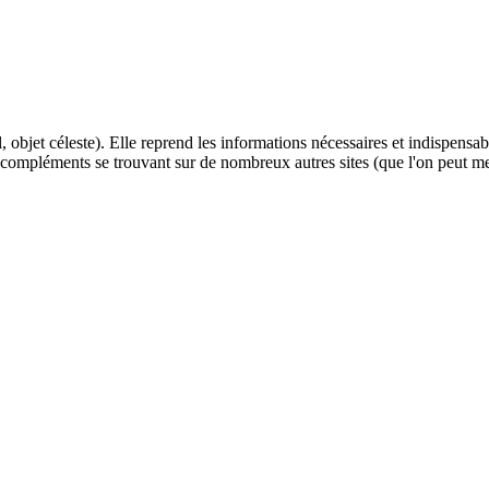
, objet céleste). Elle reprend les informations nécessaires et indispensa
s compléments se trouvant sur de nombreux autres sites (que l'on peut me