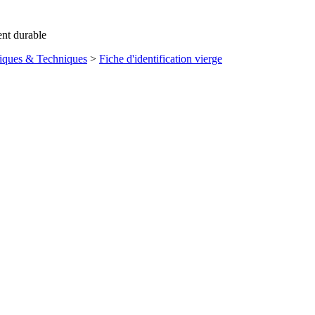
ent durable
iques & Techniques
>
Fiche d'identification vierge