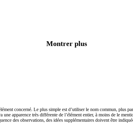
Montrer plus
l’élément concerné. Le plus simple est d’utiliser le nom commun, plus parl
ura une apparence très différente de l’élément entier, à moins de le men
 fréquence des observations, des idées supplémentaires doivent être indiq