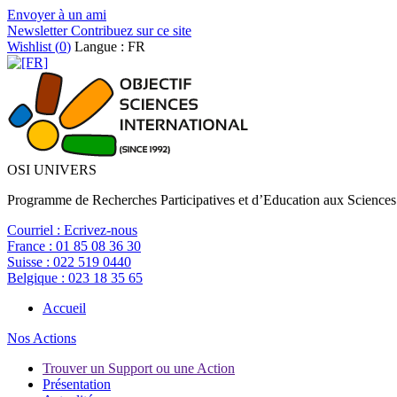
Envoyer à un ami
Newsletter
Contribuez sur ce site
Wishlist (
0
)
Langue : FR
OSI UNIVERS
Programme de Recherches Participatives et d’Education aux Sciences
Courriel :
Ecrivez-nous
France :
01 85 08 36 30
Suisse :
022 519 0440
Belgique :
023 18 35 65
Accueil
Nos Actions
Trouver un Support ou une Action
Présentation