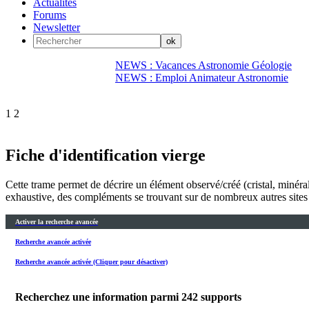
Actualités
Forums
Newsletter
NEWS : Vacances Astronomie Géologie
NEWS : Emploi Animateur Astronomie
1
2
Fiche d'identification vierge
Cette trame permet de décrire un élément observé/créé (cristal, minéral,
exhaustive, des compléments se trouvant sur de nombreux autres sites 
Activer la recherche avancée
Recherche avancée activée
Recherche avancée activée (Cliquer pour désactiver)
Recherchez une information parmi
242
supports