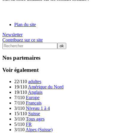
Plan du site
Newsletter
Contribuez sur ce site
Nos partenaires
Voir également
22/110
adultes
19/110
Amérique du Nord
19/110
Anglais
7/110
Europe
7/110
Français
3/110
Niveau 1 à 4
15/110
Suisse
3/110
Tous ages
5/110
FR
3/110
Alpes (Suisse)