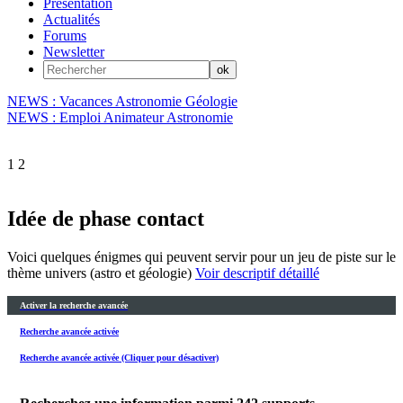
Présentation
Actualités
Forums
Newsletter
NEWS : Vacances Astronomie Géologie
NEWS : Emploi Animateur Astronomie
1
2
Idée de phase contact
Voici quelques énigmes qui peuvent servir pour un jeu de piste sur le
thème univers (astro et géologie)
Voir descriptif détaillé
Activer la recherche avancée
Recherche avancée activée
Recherche avancée activée (Cliquer pour désactiver)