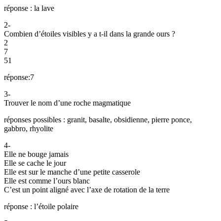
réponse : la lave
2-
Combien d’étoiles visibles y a t-il dans la grande ours ?
2
7
51
réponse:7
3-
Trouver le nom d’une roche magmatique
réponses possibles : granit, basalte, obsidienne, pierre ponce,
gabbro, rhyolite
4-
Elle ne bouge jamais
Elle se cache le jour
Elle est sur le manche d’une petite casserole
Elle est comme l’ours blanc
C’est un point aligné avec l’axe de rotation de la terre
réponse : l’étoile polaire