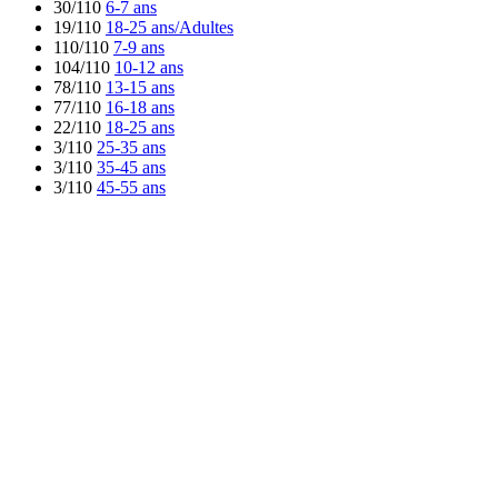
30/110
6-7 ans
19/110
18-25 ans/Adultes
110/110
7-9 ans
104/110
10-12 ans
78/110
13-15 ans
77/110
16-18 ans
22/110
18-25 ans
3/110
25-35 ans
3/110
35-45 ans
3/110
45-55 ans