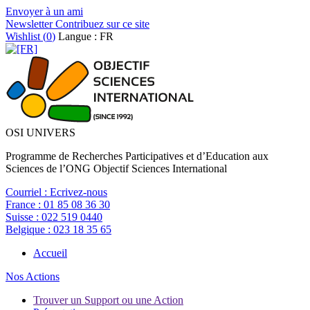
Envoyer à un ami
Newsletter
Contribuez sur ce site
Wishlist (
0
)
Langue : FR
OSI UNIVERS
Programme de Recherches Participatives et d’Education aux
Sciences de l’ONG Objectif Sciences International
Courriel :
Ecrivez-nous
France :
01 85 08 36 30
Suisse :
022 519 0440
Belgique :
023 18 35 65
Accueil
Nos Actions
Trouver un Support ou une Action