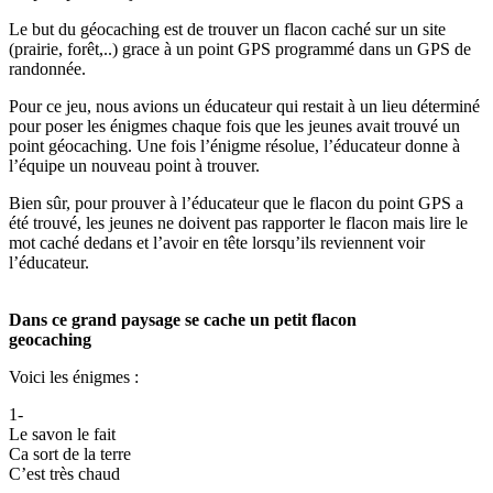
Le but du géocaching est de trouver un flacon caché sur un site
(prairie, forêt,..) grace à un point GPS programmé dans un GPS de
randonnée.
Pour ce jeu, nous avions un éducateur qui restait à un lieu déterminé
pour poser les énigmes chaque fois que les jeunes avait trouvé un
point géocaching. Une fois l’énigme résolue, l’éducateur donne à
l’équipe un nouveau point à trouver.
Bien sûr, pour prouver à l’éducateur que le flacon du point GPS a
été trouvé, les jeunes ne doivent pas rapporter le flacon mais lire le
mot caché dedans et l’avoir en tête lorsqu’ils reviennent voir
l’éducateur.
Dans ce grand paysage se cache un petit flacon
geocaching
Voici les énigmes :
1-
Le savon le fait
Ca sort de la terre
C’est très chaud