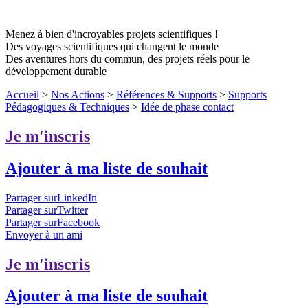
Menez à bien d'incroyables projets scientifiques !
Des voyages scientifiques qui changent le monde
Des aventures hors du commun, des projets réels pour le
développement durable
Accueil
>
Nos Actions
>
Références & Supports
>
Supports
Pédagogiques & Techniques
>
Idée de phase contact
Je m'inscris
Ajouter à ma liste de souhait
Partager surLinkedIn
Partager surTwitter
Partager surFacebook
Envoyer à un ami
Je m'inscris
Ajouter à ma liste de souhait