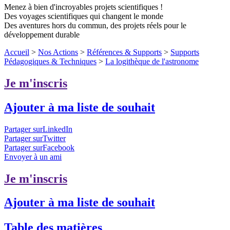
Menez à bien d'incroyables projets scientifiques !
Des voyages scientifiques qui changent le monde
Des aventures hors du commun, des projets réels pour le
développement durable
Accueil
>
Nos Actions
>
Références & Supports
>
Supports
Pédagogiques & Techniques
>
La logithèque de l'astronome
Je m'inscris
Ajouter à ma liste de souhait
Partager surLinkedIn
Partager surTwitter
Partager surFacebook
Envoyer à un ami
Je m'inscris
Ajouter à ma liste de souhait
Table des matières