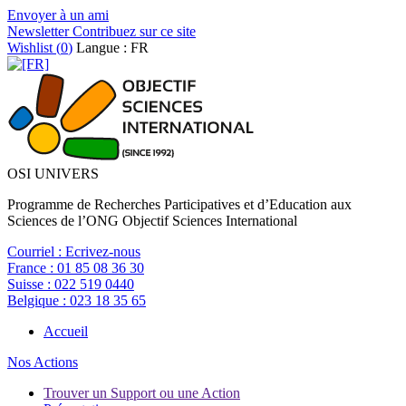
Envoyer à un ami
Newsletter
Contribuez sur ce site
Wishlist (
0
)
Langue : FR
OSI UNIVERS
Programme de Recherches Participatives et d’Education aux
Sciences de l’ONG Objectif Sciences International
Courriel :
Ecrivez-nous
France :
01 85 08 36 30
Suisse :
022 519 0440
Belgique :
023 18 35 65
Accueil
Nos Actions
Trouver un Support ou une Action