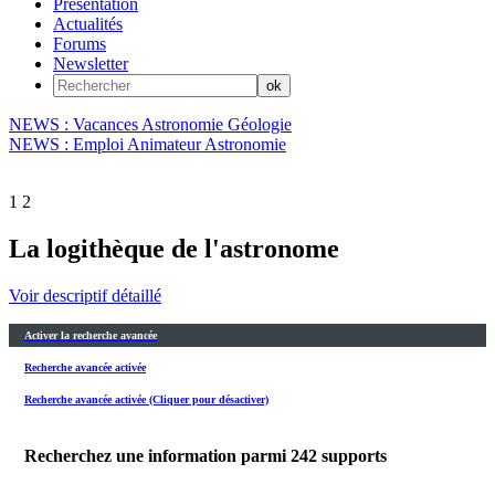
Présentation
Actualités
Forums
Newsletter
NEWS : Vacances Astronomie Géologie
NEWS : Emploi Animateur Astronomie
1
2
La logithèque de l'astronome
Voir descriptif détaillé
Activer la recherche avancée
Recherche avancée activée
Recherche avancée activée (Cliquer pour désactiver)
Recherchez une information parmi
242
supports