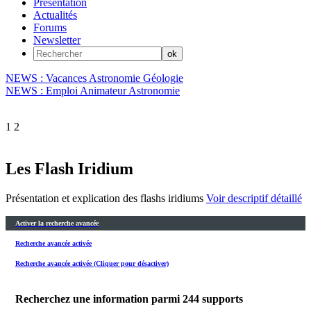
Présentation
Actualités
Forums
Newsletter
NEWS : Vacances Astronomie Géologie
NEWS : Emploi Animateur Astronomie
1
2
Les Flash Iridium
Présentation et explication des flashs iridiums
Voir descriptif détaillé
Activer la recherche avancée
Recherche avancée activée
Recherche avancée activée (Cliquer pour désactiver)
Recherchez une information parmi
244
supports