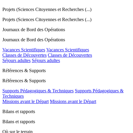
Projets (Sciences Citoyennes et Recherches (...)
Projets (Sciences Citoyennes et Recherches (...)
Journaux de Bord des Opérations
Journaux de Bord des Opérations
Vacances Scientifiques
Vacances Scientifiques
Classes de Découvertes
Classes de Découvertes
Séjours adultes
Séjours adultes
Références & Supports
Références & Supports
Supports Pédagogiques & Techniques
Supports Pédagogiques &
Techniques
Missions avant le Départ
Missions avant le Départ
Bilans et rapports
Bilans et rapports
Où sur le terrain