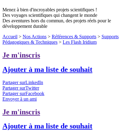
Menez à bien d'incroyables projets scientifiques !
Des voyages scientifiques qui changent le monde
Des aventures hors du commun, des projets réels pour le
développement durable
Accueil
>
Nos Actions
>
Références & Supports
>
Supports
Pédagogiques & Techniques
>
Les Flash Iridium
Je m'inscris
Ajouter à ma liste de souhait
Partager surLinkedIn
Partager surTwitter
Partager surFacebook
Envoyer à un ami
Je m'inscris
Ajouter à ma liste de souhait