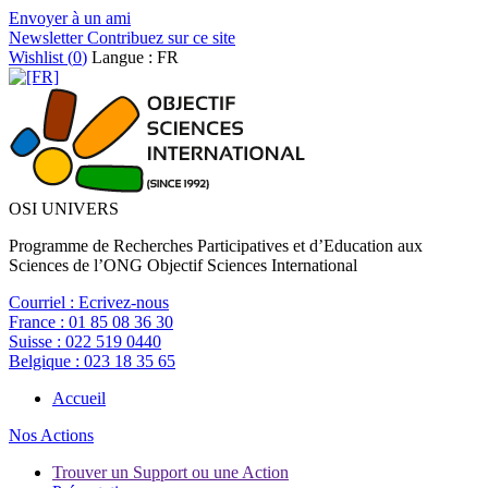
Envoyer à un ami
Newsletter
Contribuez sur ce site
Wishlist (
0
)
Langue : FR
OSI UNIVERS
Programme de Recherches Participatives et d’Education aux
Sciences de l’ONG Objectif Sciences International
Courriel :
Ecrivez-nous
France :
01 85 08 36 30
Suisse :
022 519 0440
Belgique :
023 18 35 65
Accueil
Nos Actions
Trouver un Support ou une Action