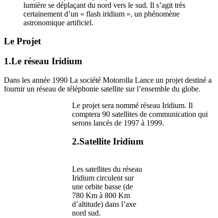
lumière se déplaçant du nord vers le sud. Il s’agit très
certainement d’un « flash iridium », un phénomène
astronomique artificiel.
Le Projet
1.Le réseau Iridium
Dans les année 1990 La société Motorolla Lance un projet destiné a
fournir un réseau de téléphonie satellite sur l’ensemble du globe.
Le projet sera nommé réseau Iridium. Il
comptera 90 satellites de communication qui
serons lancés de 1997 à 1999.
2.Satellite Iridium
Les satellites du réseau
Iridium circulent sur
une orbite basse (de
780 Km à 800 Km
d’altitude) dans l’axe
nord sud.