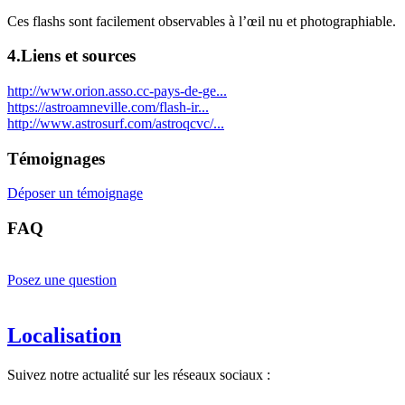
Ces flashs sont facilement observables à l’œil nu et photographiable.
4.Liens et sources
http://www.orion.asso.cc-pays-de-ge...
https://astroamneville.com/flash-ir...
http://www.astrosurf.com/astroqcvc/...
Témoignages
Déposer un témoignage
FAQ
Posez une question
Localisation
Suivez notre actualité sur les réseaux sociaux :