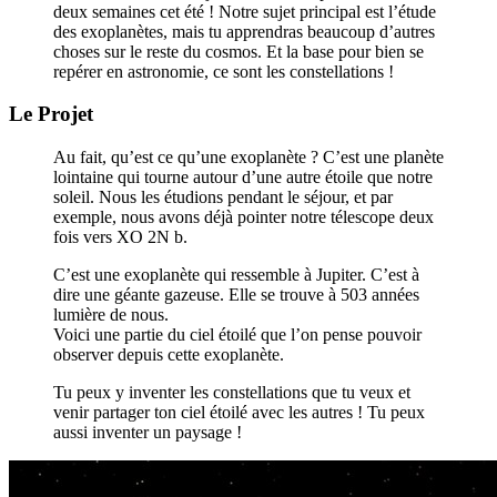
deux semaines cet été ! Notre sujet principal est l’étude
des exoplanètes, mais tu apprendras beaucoup d’autres
choses sur le reste du cosmos. Et la base pour bien se
repérer en astronomie, ce sont les constellations !
Le Projet
Au fait, qu’est ce qu’une exoplanète ? C’est une planète
lointaine qui tourne autour d’une autre étoile que notre
soleil. Nous les étudions pendant le séjour, et par
exemple, nous avons déjà pointer notre télescope deux
fois vers XO 2N b.
C’est une exoplanète qui ressemble à Jupiter. C’est à
dire une géante gazeuse. Elle se trouve à 503 années
lumière de nous.
Voici une partie du ciel étoilé que l’on pense pouvoir
observer depuis cette exoplanète.
Tu peux y inventer les constellations que tu veux et
venir partager ton ciel étoilé avec les autres ! Tu peux
aussi inventer un paysage !