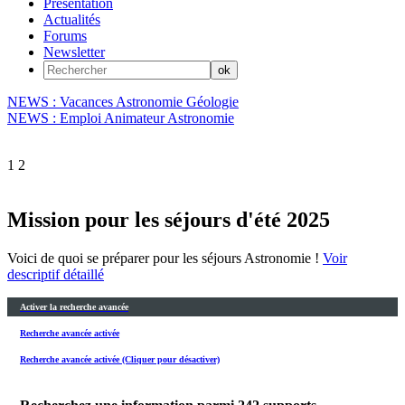
Présentation
Actualités
Forums
Newsletter
NEWS : Vacances Astronomie Géologie
NEWS : Emploi Animateur Astronomie
1
2
Mission pour les séjours d'été 2025
Voici de quoi se préparer pour les séjours Astronomie !
Voir
descriptif détaillé
Activer la recherche avancée
Recherche avancée activée
Recherche avancée activée (Cliquer pour désactiver)