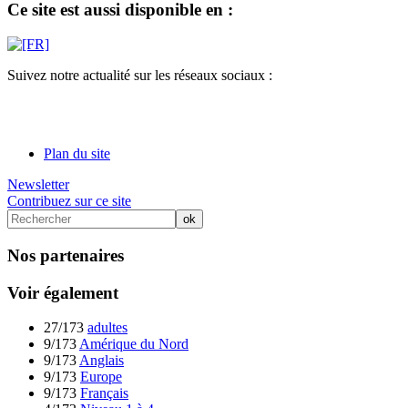
Ce site est aussi disponible en :
Suivez notre actualité sur les réseaux sociaux :
Plan du site
Newsletter
Contribuez sur ce site
Nos partenaires
Voir également
27/173
adultes
9/173
Amérique du Nord
9/173
Anglais
9/173
Europe
9/173
Français