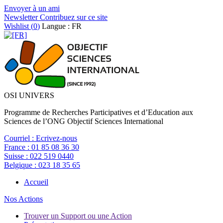
Envoyer à un ami
Newsletter
Contribuez sur ce site
Wishlist (
0
)
Langue : FR
OSI UNIVERS
Programme de Recherches Participatives et d’Education aux
Sciences de l’ONG Objectif Sciences International
Courriel :
Ecrivez-nous
France :
01 85 08 36 30
Suisse :
022 519 0440
Belgique :
023 18 35 65
Accueil
Nos Actions
Trouver un Support ou une Action