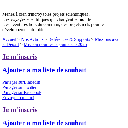
Menez à bien d'incroyables projets scientifiques !
Des voyages scientifiques qui changent le monde
Des aventures hors du commun, des projets réels pour le
développement durable
Accueil
>
Nos Actions
>
Références & Supports
>
Missions avant
le Départ
>
Mission pour les séjours d'été 2025
Je m'inscris
Ajouter à ma liste de souhait
Partager surLinkedIn
Partager surTwitter
Partager surFacebook
Envoyer à un ami
Je m'inscris
Ajouter à ma liste de souhait