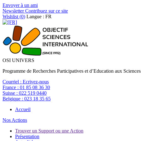
Envoyer à un ami
Newsletter
Contribuez sur ce site
Wishlist (
0
)
Langue : FR
OSI UNIVERS
Programme de Recherches Participatives et d’Education aux Sciences
Courriel :
Ecrivez-nous
France :
01 85 08 36 30
Suisse :
022 519 0440
Belgique :
023 18 35 65
Accueil
Nos Actions
Trouver un Support ou une Action
Présentation