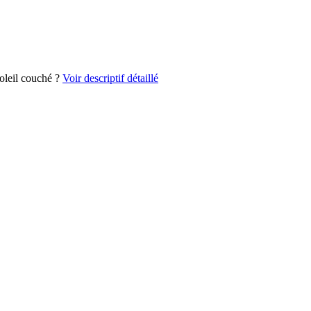
soleil couché ?
Voir descriptif détaillé