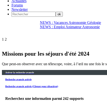
Actualités
Forums
Newsletter
NEWS : Vacances Astronomie Géologie
NEWS : Emploi Animateur Astronomie
1
2
Missions pour les séjours d'été 2024
Que peut-on observer avec un télescope, voire, à l’œil nu une fois le 
Activer la recherche avancée
Recherche avancée activée
Recherche avancée activée (Cliquer pour désactiver)
Recherchez une information parmi
242
supports