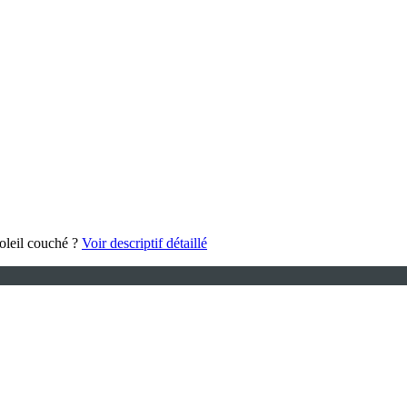
soleil couché ?
Voir descriptif détaillé