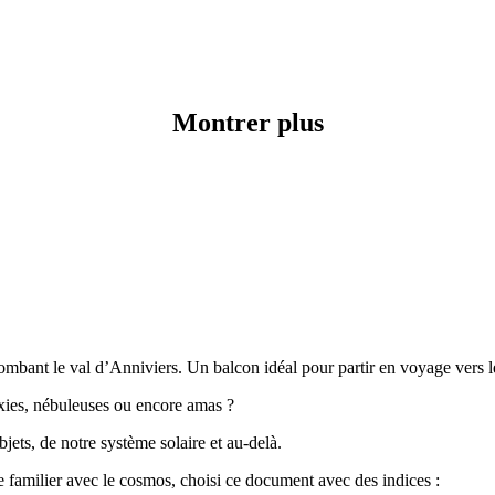
Montrer plus
ombant le val d’Anniviers. Un balcon idéal pour partir en voyage vers 
xies, nébuleuses ou encore amas ?
jets, de notre système solaire et au-delà.
 familier avec le cosmos, choisi ce document avec des indices :