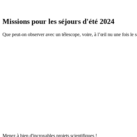
Missions pour les séjours d'été 2024
Que peut-on observer avec un télescope, voire, à l’œil nu une fois le 
Menez à bien d'incroyables projets scientifiques !