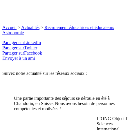
Accueil
>
Actualités
>
Recrutement éducatrices et éducateurs
Astronomie
Partager surLinkedIn
Partager surTwitter
Partager surFacebook
Envoyer à un ami
Suivez notre actualité sur les réseaux sociaux :
Une partie importante des séjours se déroule en été à
Chandolin, en Suisse. Nous avons besoin de personnes
compétentes et motivées !
L’ONG Objectif
Sciences
International