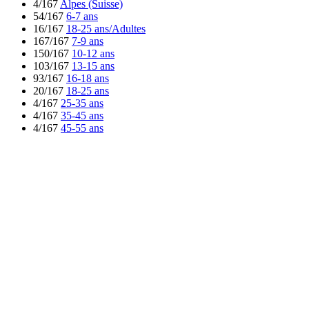
4/167
Alpes (Suisse)
54/167
6-7 ans
16/167
18-25 ans/Adultes
167/167
7-9 ans
150/167
10-12 ans
103/167
13-15 ans
93/167
16-18 ans
20/167
18-25 ans
4/167
25-35 ans
4/167
35-45 ans
4/167
45-55 ans