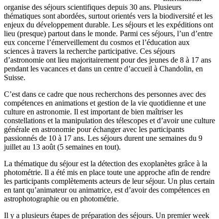
organise des séjours scientifiques depuis 30 ans. Plusieurs
thématiques sont abordées, surtout orientés vers la biodiversité et les
enjeux du développement durable. Les séjours et les expéditions ont
lieu (presque) partout dans le monde. Parmi ces séjours, l’un d’entre
eux concerne l’émerveillement du cosmos et l’éducation aux
sciences à travers la recherche participative. Ces séjours
d’astronomie ont lieu majoritairement pour des jeunes de 8 à 17 ans
pendant les vacances et dans un centre d’accueil à Chandolin, en
Suisse.
C’est dans ce cadre que nous recherchons des personnes avec des
compétences en animations et gestion de la vie quotidienne et une
culture en astronomie. Il est important de bien maîtriser les
constellations et la manipulation des télescopes et d’avoir une culture
générale en astronomie pour échanger avec les participants
passionnés de 10 à 17 ans. Les séjours durent une semaines du 9
juillet au 13 août (5 semaines en tout).
La thématique du séjour est la détection des exoplanètes grâce à la
photométrie. Il a été mis en place toute une approche afin de rendre
les participants complètements acteurs de leur séjour. Un plus certain
en tant qu’animateur ou animatrice, est d’avoir des compétences en
astrophotographie ou en photométrie.
Il y a plusieurs étapes de préparation des séjours. Un premier week