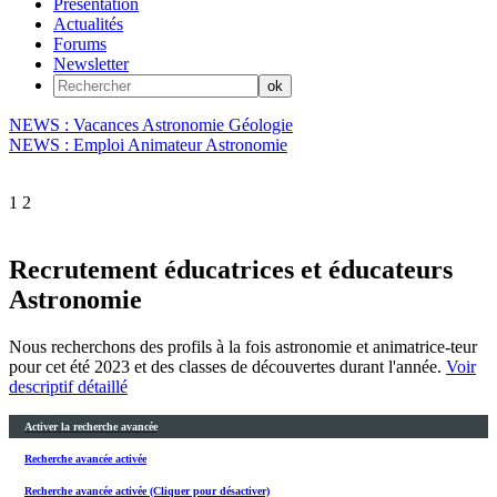
Présentation
Actualités
Forums
Newsletter
NEWS : Vacances Astronomie Géologie
NEWS : Emploi Animateur Astronomie
1
2
Recrutement éducatrices et éducateurs
Astronomie
Nous recherchons des profils à la fois astronomie et animatrice-teur
pour cet été 2023 et des classes de découvertes durant l'année.
Voir
descriptif détaillé
Activer la recherche avancée
Recherche avancée activée
Recherche avancée activée (Cliquer pour désactiver)