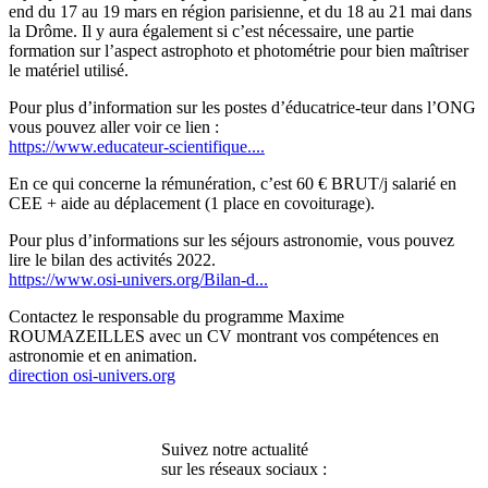
end du 17 au 19 mars en région parisienne, et du 18 au 21 mai dans
la Drôme. Il y aura également si c’est nécessaire, une partie
formation sur l’aspect astrophoto et photométrie pour bien maîtriser
le matériel utilisé.
Pour plus d’information sur les postes d’éducatrice-teur dans l’ONG
vous pouvez aller voir ce lien :
https://www.educateur-scientifique....
En ce qui concerne la rémunération, c’est 60 € BRUT/j salarié en
CEE + aide au déplacement (1 place en covoiturage).
Pour plus d’informations sur les séjours astronomie, vous pouvez
lire le bilan des activités 2022.
https://www.osi-univers.org/Bilan-d...
Contactez le responsable du programme Maxime
ROUMAZEILLES avec un CV montrant vos compétences en
astronomie et en animation.
direction
osi-univers.org
Suivez notre actualité
sur les réseaux sociaux :