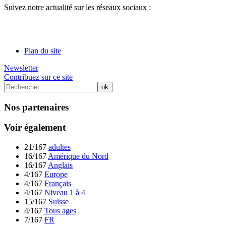
Suivez notre actualité sur les réseaux sociaux :
Plan du site
Newsletter
Contribuez sur ce site
Nos partenaires
Voir également
21/167
adultes
16/167
Amérique du Nord
16/167
Anglais
4/167
Europe
4/167
Français
4/167
Niveau 1 à 4
15/167
Suisse
4/167
Tous ages
7/167
FR