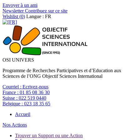
Envoyer à un ami
Newsletter
Contribuez sur ce site
Wishlist (
0
)
Langue : FR
OSI UNIVERS
Programme de Recherches Participatives et d’Education aux
Sciences de l’ONG Objectif Sciences International
Courriel :
Ecrivez-nous
France :
01 85 08 36 30
Suisse :
022 519 0440
Belgique :
023 18 35 65
Accueil
Nos Actions
Trouver un Support ou une Action