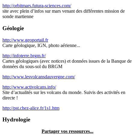
http://orbitmars.futura-sciences.com/
site avec plein d’infos sur mars venant des différentes mission de
sonde martienne
Géologie
http://www.geoportail.fr
Carte géologique, IGN, photo aérienne...
http://infoterre.brgm.fr/
Cartes géologiques (avec notices) et données issues de la Banque de
données du sous-sol du BRGM
http://www.lesvolcansdauvergne.com/
http://www.activolcans.info/
Site d’actualités sur les volcans du monde. Suivis des activités en
directe !
http://pst.chez-alice.fr/1s1.htm
Hydrologie
Partager vos ressources...