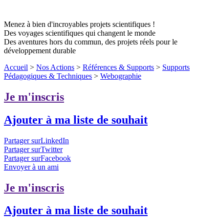
Menez à bien d'incroyables projets scientifiques !
Des voyages scientifiques qui changent le monde
Des aventures hors du commun, des projets réels pour le
développement durable
Accueil
>
Nos Actions
>
Références & Supports
>
Supports
Pédagogiques & Techniques
>
Webographie
Je m'inscris
Ajouter à ma liste de souhait
Partager surLinkedIn
Partager surTwitter
Partager surFacebook
Envoyer à un ami
Je m'inscris
Ajouter à ma liste de souhait