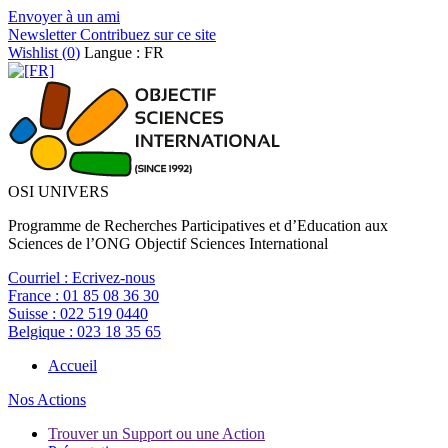
Envoyer à un ami
Newsletter
Contribuez sur ce site
Wishlist (
0
)
Langue : FR
OSI UNIVERS
Programme de Recherches Participatives et d’Education aux
Sciences de l’ONG Objectif Sciences International
Courriel :
Ecrivez-nous
France :
01 85 08 36 30
Suisse :
022 519 0440
Belgique :
023 18 35 65
Accueil
Nos Actions
Trouver un Support ou une Action