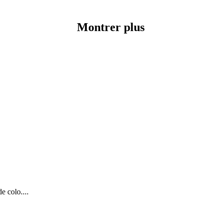
Montrer plus
e colo....