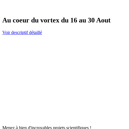
Au coeur du vortex du 16 au 30 Aout
Voir descriptif détaillé
Menez à bien d'incroyables projets scientifiques !