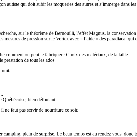
on autiste qui doit subir les moqueries des autres et s’immerge dans les
echerche, sur le théorème de Bernouilli, l’effet Magnus, la conservation
s mesures de pression sur le Vortex avec « l’aide » des paradiaea, qui on
he comment on peut le fabriquer : Choix des matériaux, de la taille...
e prestation de tous les ados.
 nuit.
..
ne Québécoise, bien défoulant.
 ne faut pas servir de nourriture ce soir.
r camping, plein de surprise. Le beau temps est au rendez vous, donc to