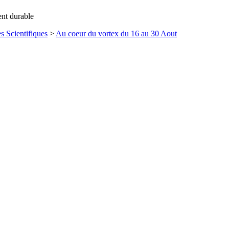
ent durable
s Scientifiques
>
Au coeur du vortex du 16 au 30 Aout