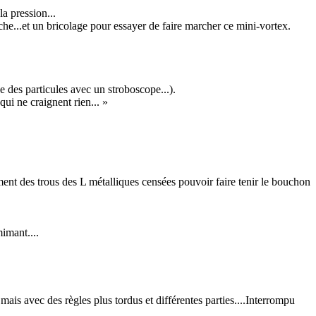
a pression...
e...et un bricolage pour essayer de faire marcher ce mini-vortex.
e des particules avec un stroboscope...).
ui ne craignent rien... »
ent des trous des L métalliques censées pouvoir faire tenir le bouchon
imant....
mais avec des règles plus tordus et différentes parties....Interrompu