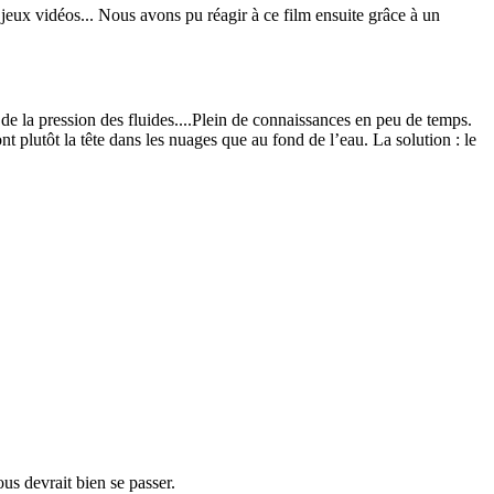
 jeux vidéos... Nous avons pu réagir à ce film ensuite grâce à un
 de la pression des fluides....Plein de connaissances en peu de temps.
t plutôt la tête dans les nuages que au fond de l’eau. La solution : le
us devrait bien se passer.