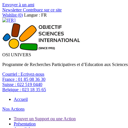
Envoyer à un ami
Newsletter
Contribuez sur ce site
Wishlist (
0
)
Langue : FR
OSI UNIVERS
Programme de Recherches Participatives et d’Education aux Sciences
Courriel :
Ecrivez-nous
France :
01 85 08 36 30
Suisse :
022 519 0440
Belgique :
023 18 35 65
Accueil
Nos Actions
Trouver un Support ou une Action
Présentation