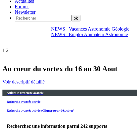
Actualités
Forums
Newsletter
NEWS : Vacances Astronomie Géologie
NEWS : Emploi Animateur Astronomie
1
2
Au coeur du vortex du 16 au 30 Aout
Voir descriptif détaillé
Activer la recherche avancée
Recherche avancée activée
Recherche avancée activée (Cliquer pour désactiver)
Recherchez une information parmi
242
supports