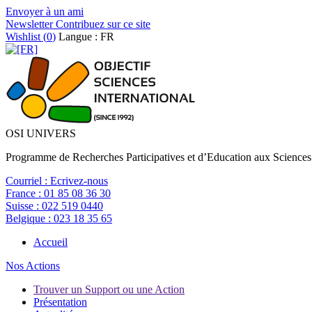
Envoyer à un ami
Newsletter
Contribuez sur ce site
Wishlist (
0
)
Langue : FR
OSI UNIVERS
Programme de Recherches Participatives et d’Education aux Sciences
Courriel :
Ecrivez-nous
France :
01 85 08 36 30
Suisse :
022 519 0440
Belgique :
023 18 35 65
Accueil
Nos Actions
Trouver un Support ou une Action
Présentation