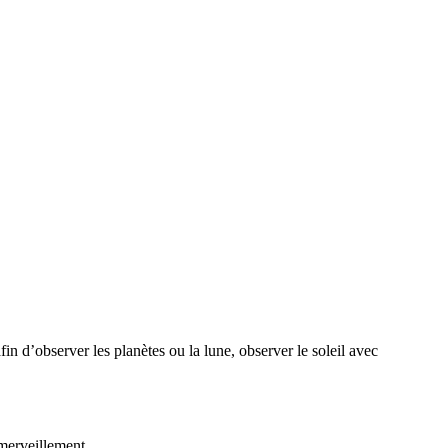
afin d’observer les planètes ou la lune, observer le soleil avec
émerveillement.