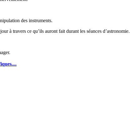
nipulation des instruments.
our à travers ce qu’ils auront fait durant les séances d’astronomie.
nager.
iques....