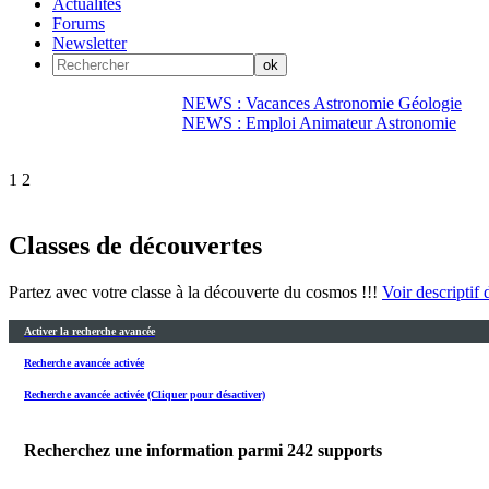
Actualités
Forums
Newsletter
NEWS : Vacances Astronomie Géologie
NEWS : Emploi Animateur Astronomie
1
2
Classes de découvertes
Partez avec votre classe à la découverte du cosmos !!!
Voir descriptif d
Activer la recherche avancée
Recherche avancée activée
Recherche avancée activée (Cliquer pour désactiver)
Recherchez une information parmi
242
supports