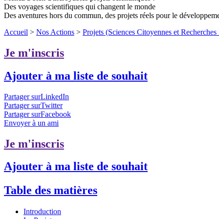
Des voyages scientifiques qui changent le monde
Des aventures hors du commun, des projets réels pour le développem
Accueil
>
Nos Actions
>
Projets (Sciences Citoyennes et Recherches P
Je m'inscris
Ajouter à ma liste de souhait
Partager surLinkedIn
Partager surTwitter
Partager surFacebook
Envoyer à un ami
Je m'inscris
Ajouter à ma liste de souhait
Table des matières
Introduction