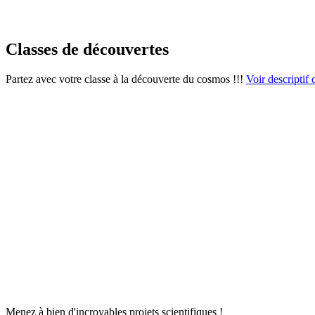
Classes de découvertes
Partez avec votre classe à la découverte du cosmos !!!
Voir descriptif d
Menez à bien d'incroyables projets scientifiques !