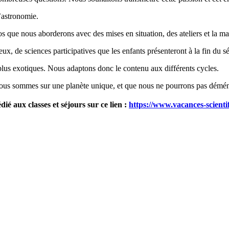
l’astronomie.
s que nous aborderons avec des mises en situation, des ateliers et la ma
x, de sciences participatives que les enfants présenteront à la fin du séj
s plus exotiques. Nous adaptons donc le contenu aux différents cycles.
e nous sommes sur une planète unique, et que nous ne pourrons pas démé
dié aux classes et séjours sur ce lien :
https://www.vacances-scientif