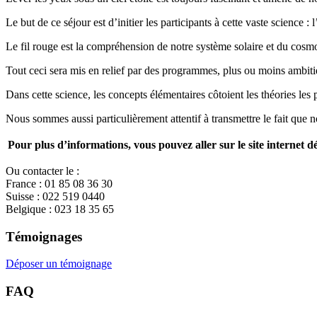
Le but de ce séjour est d’initier les participants à cette vaste science : 
Le fil rouge est la compréhension de notre système solaire et du cosmo
Tout ceci sera mis en relief par des programmes, plus ou moins ambitieu
Dans cette science, les concepts élémentaires côtoient les théories le
Nous sommes aussi particulièrement attentif à transmettre le fait qu
Pour plus d’informations, vous pouvez aller sur le site internet dé
Ou contacter le :
France : 01 85 08 36 30
Suisse : 022 519 0440
Belgique : 023 18 35 65
Témoignages
Déposer un témoignage
FAQ