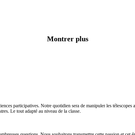
Montrer plus
 sciences participatives. Notre quotidien sera de manipuler les télescopes 
tres. Le tout adapté au niveau de la classe.
nombreuses questions. Nous souhaitons transmettre cette passion et cet 