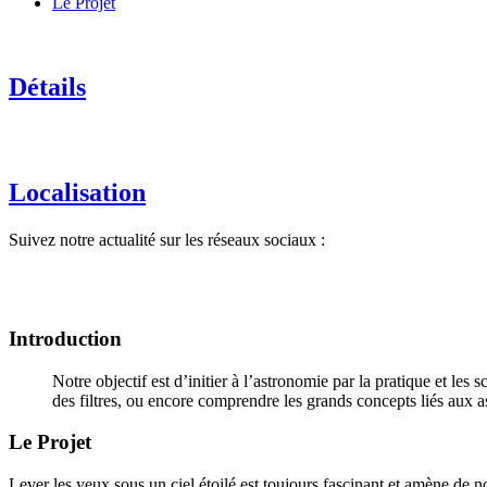
Le Projet
Détails
Localisation
Suivez notre actualité sur les réseaux sociaux :
Introduction
Notre objectif est d’initier à l’astronomie par la pratique et les
des filtres, ou encore comprendre les grands concepts liés aux as
Le Projet
Lever les yeux sous un ciel étoilé est toujours fascinant et amène de 