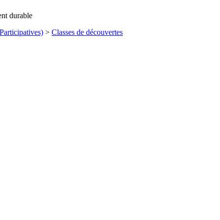
ent durable
articipatives)
>
Classes de découvertes