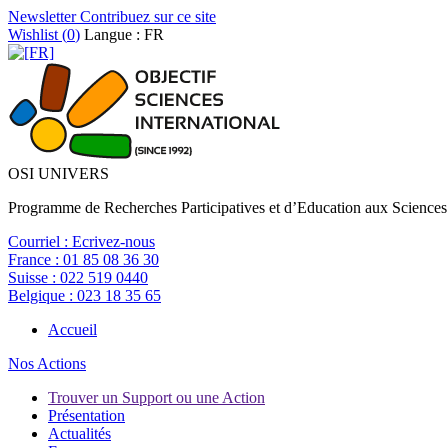
Newsletter
Contribuez sur ce site
Wishlist (
0
)
Langue : FR
OSI UNIVERS
Programme de Recherches Participatives et d’Education aux Sciences
Courriel :
Ecrivez-nous
France :
01 85 08 36 30
Suisse :
022 519 0440
Belgique :
023 18 35 65
Accueil
Nos Actions
Trouver un Support ou une Action
Présentation
Actualités