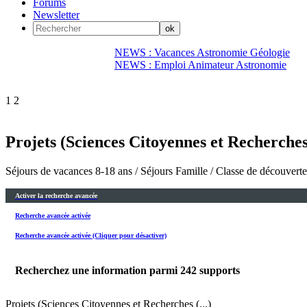
Forums
Newsletter
NEWS : Vacances Astronomie Géologie
NEWS : Emploi Animateur Astronomie
1
2
Projets (Sciences Citoyennes et Recherches
Séjours de vacances 8-18 ans / Séjours Famille / Classe de découvert
Activer la recherche avancée
Recherche avancée activée
Recherche avancée activée (Cliquer pour désactiver)
Recherchez une information parmi
242
supports
Projets (Sciences Citoyennes et Recherches (...)