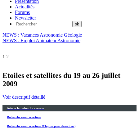
Présentation
Actualités
Forums
Newsletter
NEWS : Vacances Astronomie Géologie
NEWS : Emploi Animateur Astronomie
1
2
Etoiles et satellites du 19 au 26 juillet
2009
Voir descriptif détaillé
Activer la recherche avancée
Recherche avancée activée
Recherche avancée activée (Cliquer pour désactiver)