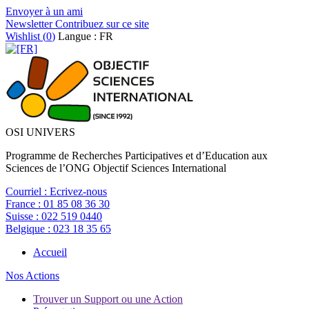
Envoyer à un ami
Newsletter
Contribuez sur ce site
Wishlist (
0
)
Langue : FR
OSI UNIVERS
Programme de Recherches Participatives et d’Education aux
Sciences de l’ONG Objectif Sciences International
Courriel :
Ecrivez-nous
France :
01 85 08 36 30
Suisse :
022 519 0440
Belgique :
023 18 35 65
Accueil
Nos Actions
Trouver un Support ou une Action