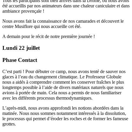
Tous les participants sont bien arrivés dans la Drôme, où nous avons
été accueillis par nos animateurs dans une chaleur caniculaire et dans
ambiance provençale !
Nous avons fait la connaissance de nos camarades et découvert le
centre Musiflore qui nous accueille cet été.
A demain pour le récit de notre première journée !
Lundi 22 juillet
Phase Contact
C’est parti ! Pour débuter ce camp, nous avons tenté de sauver nos
glaces à l’eau du changement climatique. Le Professeur Globule
nous a aidés à comprendre comment les conserver fraîches le plus
longtemps possible à l’aide de divers matériaux naturels que nous
avions à portée de main. Cela nous a permis de nous familiariser
avec les différents processus thermodynamiques.
L’après-midi, nous avons approfondi les notions abordées dans la
matinée. Nous nous sommes notamment intéressés à la dissolution,
le processus qui permet d’éroder les roches et de former les fameuse
grottes.