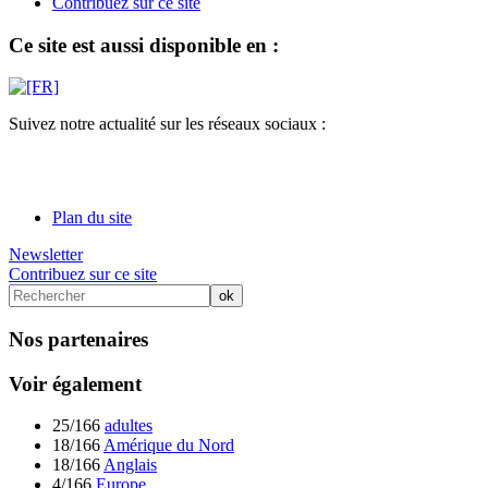
Contribuez sur ce site
Ce site est aussi disponible en :
Suivez notre actualité sur les réseaux sociaux :
Plan du site
Newsletter
Contribuez sur ce site
Nos partenaires
Voir également
25/166
adultes
18/166
Amérique du Nord
18/166
Anglais
4/166
Europe