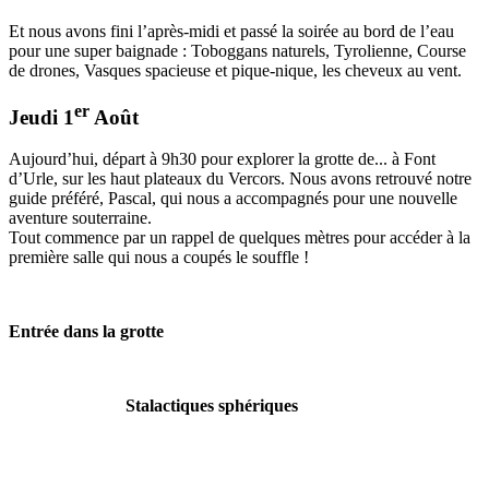
Et nous avons fini l’après-midi et passé la soirée au bord de l’eau
pour une super baignade : Toboggans naturels, Tyrolienne, Course
de drones, Vasques spacieuse et pique-nique, les cheveux au vent.
er
Jeudi 1
Août
Aujourd’hui, départ à 9h30 pour explorer la grotte de... à Font
d’Urle, sur les haut plateaux du Vercors. Nous avons retrouvé notre
guide préféré, Pascal, qui nous a accompagnés pour une nouvelle
aventure souterraine.
Tout commence par un rappel de quelques mètres pour accéder à la
première salle qui nous a coupés le souffle !
Entrée dans la grotte
Stalactiques sphériques