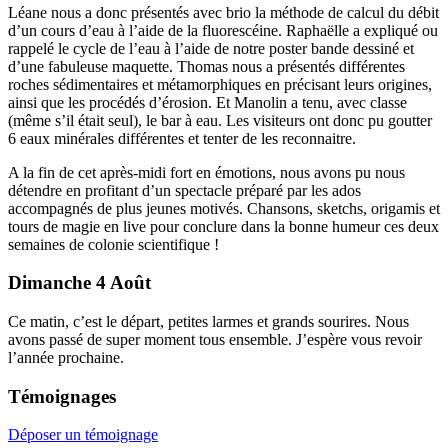
Léane nous a donc présentés avec brio la méthode de calcul du débit
d’un cours d’eau à l’aide de la fluorescéine. Raphaëlle a expliqué ou
rappelé le cycle de l’eau à l’aide de notre poster bande dessiné et
d’une fabuleuse maquette. Thomas nous a présentés différentes
roches sédimentaires et métamorphiques en précisant leurs origines,
ainsi que les procédés d’érosion. Et Manolin a tenu, avec classe
(même s’il était seul), le bar à eau. Les visiteurs ont donc pu goutter
6 eaux minérales différentes et tenter de les reconnaitre.
A la fin de cet après-midi fort en émotions, nous avons pu nous
détendre en profitant d’un spectacle préparé par les ados
accompagnés de plus jeunes motivés. Chansons, sketchs, origamis et
tours de magie en live pour conclure dans la bonne humeur ces deux
semaines de colonie scientifique !
Dimanche 4 Août
Ce matin, c’est le départ, petites larmes et grands sourires. Nous
avons passé de super moment tous ensemble. J’espère vous revoir
l’année prochaine.
Témoignages
Déposer un témoignage