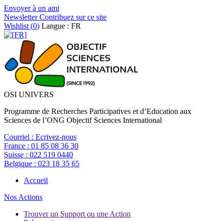
Envoyer à un ami
Newsletter
Contribuez sur ce site
Wishlist (
0
)
Langue : FR
OSI UNIVERS
Programme de Recherches Participatives et d’Education aux
Sciences de l’ONG Objectif Sciences International
Courriel :
Ecrivez-nous
France :
01 85 08 36 30
Suisse :
022 519 0440
Belgique :
023 18 35 65
Accueil
Nos Actions
Trouver un Support ou une Action