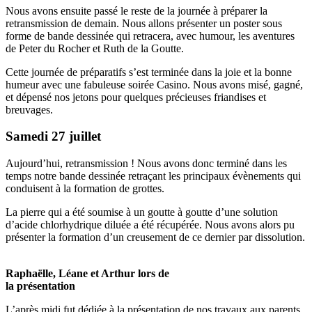
Nous avons ensuite passé le reste de la journée à préparer la
retransmission de demain. Nous allons présenter un poster sous
forme de bande dessinée qui retracera, avec humour, les aventures
de Peter du Rocher et Ruth de la Goutte.
Cette journée de préparatifs s’est terminée dans la joie et la bonne
humeur avec une fabuleuse soirée Casino. Nous avons misé, gagné,
et dépensé nos jetons pour quelques précieuses friandises et
breuvages.
Samedi 27 juillet
Aujourd’hui, retransmission ! Nous avons donc terminé dans les
temps notre bande dessinée retraçant les principaux évènements qui
conduisent à la formation de grottes.
La pierre qui a été soumise à un goutte à goutte d’une solution
d’acide chlorhydrique diluée a été récupérée. Nous avons alors pu
présenter la formation d’un creusement de ce dernier par dissolution.
Raphaëlle, Léane et Arthur lors de
la présentation
L’après midi fut dédiée à la présentation de nos travaux aux parents