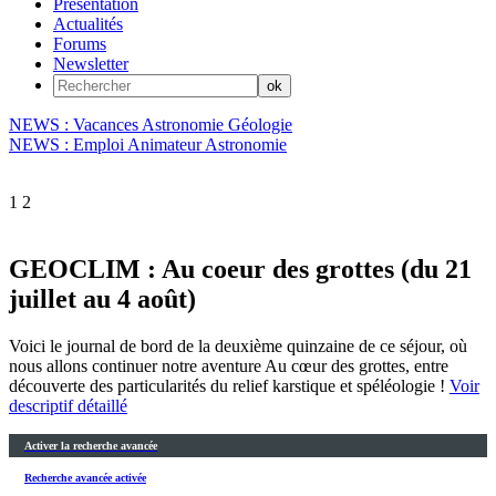
Présentation
Actualités
Forums
Newsletter
NEWS : Vacances Astronomie Géologie
NEWS : Emploi Animateur Astronomie
1
2
GEOCLIM : Au coeur des grottes (du 21
juillet au 4 août)
Voici le journal de bord de la deuxième quinzaine de ce séjour, où
nous allons continuer notre aventure Au cœur des grottes, entre
découverte des particularités du relief karstique et spéléologie !
Voir
descriptif détaillé
Activer la recherche avancée
Recherche avancée activée