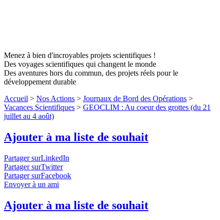
Menez à bien d'incroyables projets scientifiques !
Des voyages scientifiques qui changent le monde
Des aventures hors du commun, des projets réels pour le
développement durable
Accueil
>
Nos Actions
>
Journaux de Bord des Opérations
>
Vacances Scientifiques
>
GEOCLIM : Au coeur des grottes (du 21
juillet au 4 août)
Ajouter à ma liste de souhait
Partager surLinkedIn
Partager surTwitter
Partager surFacebook
Envoyer à un ami
Ajouter à ma liste de souhait