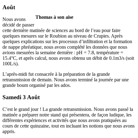
Août
Thomas à son aise
Nous avons
décidé de passer
cette dernière matinée de sciences au bord de l’eau pour faire
quelques mesures sur le Roubion au niveau de Crupies. Après
quelques explications sur les processus d’infiltration et la formation
de nappe phréatique, nous avons complété les données que nous
avions mesurées la semaine dernière : pH = 7.8, température =
15.4°C, et après calcul, nous avons obtenu un débit de 0.1m3/s (soit
100L/s).
L’après-midi fut consacrée à la préparation de la grande
retransmission de demain. Nous avons terminé la journée par une
grande boum organisé par les ados.
Samedi 3 Août
C’est le grand jour ! La grande retransmission. Nous avons passé la
matinée a préparer notre stand qui présentera, de façon ludique, les
différentes expériences et activités que nous avons pratiquées au
cours de cette quinzaine, tout en incluant les notions que nous avons
appris.