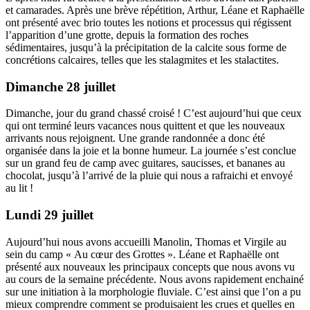
et camarades. Après une brève répétition, Arthur, Léane et Raphaëlle
ont présenté avec brio toutes les notions et processus qui régissent
l’apparition d’une grotte, depuis la formation des roches
sédimentaires, jusqu’à la précipitation de la calcite sous forme de
concrétions calcaires, telles que les stalagmites et les stalactites.
Dimanche 28 juillet
Dimanche, jour du grand chassé croisé ! C’est aujourd’hui que ceux
qui ont terminé leurs vacances nous quittent et que les nouveaux
arrivants nous rejoignent. Une grande randonnée a donc été
organisée dans la joie et la bonne humeur. La journée s’est conclue
sur un grand feu de camp avec guitares, saucisses, et bananes au
chocolat, jusqu’à l’arrivé de la pluie qui nous a rafraichi et envoyé
au lit !
Lundi 29 juillet
Aujourd’hui nous avons accueilli Manolin, Thomas et Virgile au
sein du camp « Au cœur des Grottes ». Léane et Raphaëlle ont
présenté aux nouveaux les principaux concepts que nous avons vu
au cours de la semaine précédente. Nous avons rapidement enchainé
sur une initiation à la morphologie fluviale. C’est ainsi que l’on a pu
mieux comprendre comment se produisaient les crues et quelles en