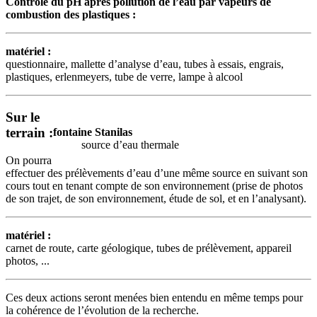
Contrôle du pH après pollution de l’eau par vapeurs de
combustion des plastiques :
matériel :
questionnaire, mallette d’analyse d’eau, tubes à essais, engrais,
plastiques, erlenmeyers, tube de verre, lampe à alcool
Sur le
terrain :
fontaine Stanilas
source d’eau thermale
On pourra
effectuer des prélèvements d’eau d’une même source en suivant son
cours tout en tenant compte de son environnement (prise de photos
de son trajet, de son environnement, étude de sol, et en l’analysant).
matériel :
carnet de route, carte géologique, tubes de prélèvement, appareil
photos, ...
Ces deux actions seront menées bien entendu en même temps pour
la cohérence de l’évolution de la recherche.