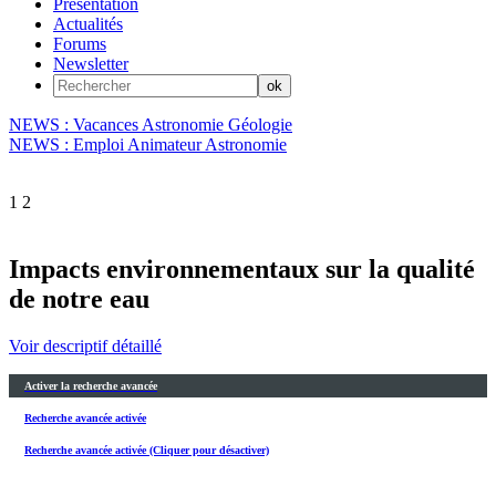
Présentation
Actualités
Forums
Newsletter
NEWS : Vacances Astronomie Géologie
NEWS : Emploi Animateur Astronomie
1
2
Impacts environnementaux sur la qualité
de notre eau
Voir descriptif détaillé
Activer la recherche avancée
Recherche avancée activée
Recherche avancée activée (Cliquer pour désactiver)