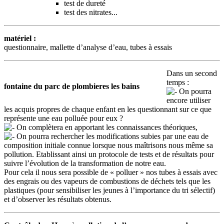
test de dureté
test des nitrates...
matériel :
questionnaire, mallette d’analyse d’eau, tubes à essais
Dans un second
temps :
fontaine du parc de plombieres les bains
On pourra
encore utiliser
les acquis propres de chaque enfant en les questionnant sur ce que
représente une eau polluée pour eux ?
On complètera en apportant les connaissances théoriques,
On pourra rechercher les modifications subies par une eau de
composition initiale connue lorsque nous maîtrisons nous même sa
pollution. Etablissant ainsi un protocole de tests et de résultats pour
suivre l’évolution de la transformation de notre eau.
Pour cela il nous sera possible de « polluer » nos tubes à essais avec
des engrais ou des vapeurs de combustions de déchets tels que les
plastiques (pour sensibiliser les jeunes à l’importance du tri sélectif)
et d’observer les résultats obtenus.