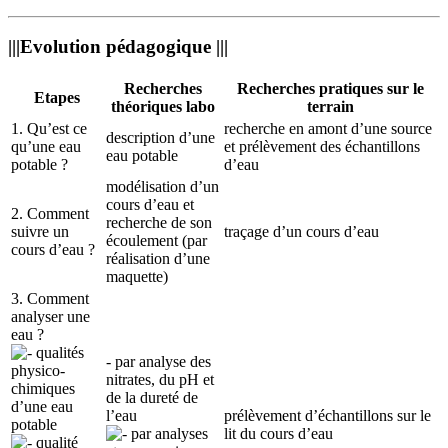
|||Evolution pédagogique |||
Recherches
Recherches pratiques sur le
Etapes
théoriques labo
terrain
1. Qu’est ce
recherche en amont d’une source
description d’une
qu’une eau
et prélèvement des échantillons
eau potable
potable ?
d’eau
modélisation d’un
cours d’eau et
2. Comment
recherche de son
suivre un
traçage d’un cours d’eau
écoulement (par
cours d’eau ?
réalisation d’une
maquette)
3. Comment
analyser une
eau ?
qualités
- par analyse des
physico-
nitrates, du pH et
chimiques
de la dureté de
d’une eau
l’eau
prélèvement d’échantillons sur le
potable
par analyses
lit du cours d’eau
qualité