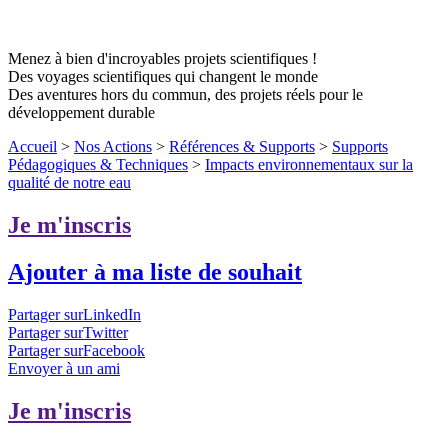
Menez à bien d'incroyables projets scientifiques !
Des voyages scientifiques qui changent le monde
Des aventures hors du commun, des projets réels pour le
développement durable
Accueil
>
Nos Actions
>
Références & Supports
>
Supports
Pédagogiques & Techniques
>
Impacts environnementaux sur la
qualité de notre eau
Je m'inscris
Ajouter à ma liste de souhait
Partager surLinkedIn
Partager surTwitter
Partager surFacebook
Envoyer à un ami
Je m'inscris