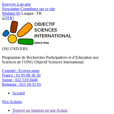
Envoyer à un ami
Newsletter
Contribuez sur ce site
Wishlist (
0
)
Langue : FR
OSI UNIVERS
Programme de Recherches Participatives et d’Education aux
Sciences de l’ONG Objectif Sciences International
Courriel :
Ecrivez-nous
France :
01 85 08 36 30
Suisse :
022 519 0440
Belgique :
023 18 35 65
Accueil
Nos Actions
Trouver un Support ou une Action