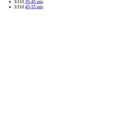
3/110
35-45 ans
3/110
45-55 ans