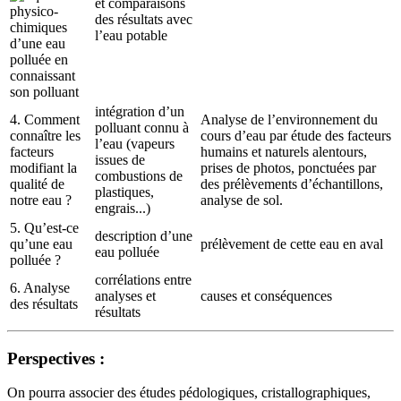
et comparaisons
physico-
des résultats avec
chimiques
l’eau potable
d’une eau
polluée en
connaissant
son polluant
intégration d’un
4. Comment
Analyse de l’environnement du
polluant connu à
connaître les
cours d’eau par étude des facteurs
l’eau (vapeurs
facteurs
humains et naturels alentours,
issues de
modifiant la
prises de photos, ponctuées par
combustions de
qualité de
des prélèvements d’échantillons,
plastiques,
notre eau ?
analyse de sol.
engrais...)
5. Qu’est-ce
description d’une
qu’une eau
prélèvement de cette eau en aval
eau polluée
polluée ?
corrélations entre
6. Analyse
analyses et
causes et conséquences
des résultats
résultats
Perspectives :
On pourra associer des études pédologiques, cristallographiques,