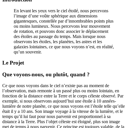
En levant les yeux vers le ciel étoilé, nous percevons
l’image d’une voûte sphérique aux dimensions
gigantesques, constellée par d’innombrables points plus
ou moins lumineux. Nous percevons leur mouvement
de rotation, et pouvons donc associer le déplacement
des étoiles au passage du temps. Mais lorsque nous
observons les étoiles, les planètes, les astres et les
galaxies lointaines, ce que nous voyons n’est, en réalité,
qu’un souvenir.
Le Projet
Que voyons-nous, ou plutôt, quand ?
Ce que nous voyons dans le ciel n’existe pas au moment de
l’observation, mais remonte à un passé plus ou moins lointain, en
fonction de la distance entre la Terre et le corps céleste observé. Par
exemple, si nous observons aujourd’hui une étoile à 10 années-
lumière de notre planète, ce que nous voyons est l’étoile telle qu’elle
était il y a 10 ans. Son image voyage à la vitesse de la lumière, et le
temps qu’il lui faut pour nous parvenir est proportionnel à sa
distance à la Terre. Plus l’objet céleste est éloigné, plus son image
met de temps à nous parvenir. Ce principe est toujours valable, de la