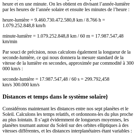
heure et en une minute. On les obtient en divisant l’année-lumière
par les heures de l’année solaire et ensuite les minutes de l’heure :
heure-lumière = 9.460.730.472.580,8 km / 8.766 h =
1.079.252.848,8 km/h
minute-lumière = 1.079.252.848,8 km / 60 m = 17.987.547,48
km/min
Par souci de précision, nous calculons également la longueur de la
seconde-lumière, ce qui nous donnera la mesure standard de la
vitesse de la lumière en secondes, approximée par commodité à 300
000 km/s :
seconde-lumière = 17.987.547,48 / 60 s = 299.792,458
km/s 300.000 km/s
Distances et temps dans le système solaire
}
Considérons maintenant les distances entre nos sept planètes et le
Soleil. Calculons les temps relatifs, et ordonnons-les du plus proche
au plus lointain. Il s’agit évidemment de longueurs moyennes, les
planètes tournant autour du Soleil sur des orbites elliptiques à des
vitesses différentes, et les distances interplanétaires étant variables :