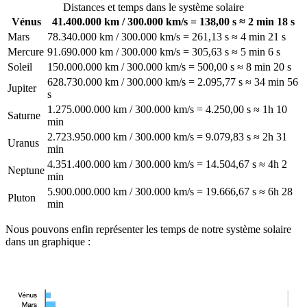
Distances et temps dans le système solaire
Vénus
41.400.000 km / 300.000 km/s = 138,00 s ≈ 2 min 18 s
Mars
78.340.000 km / 300.000 km/s = 261,13 s ≈ 4 min 21 s
Mercure
91.690.000 km / 300.000 km/s = 305,63 s ≈ 5 min 6 s
Soleil
150.000.000 km / 300.000 km/s = 500,00 s ≈ 8 min 20 s
628.730.000 km / 300.000 km/s = 2.095,77 s ≈ 34 min 56
Jupiter
s
1.275.000.000 km / 300.000 km/s = 4.250,00 s ≈ 1h 10
Saturne
min
2.723.950.000 km / 300.000 km/s = 9.079,83 s ≈ 2h 31
Uranus
min
4.351.400.000 km / 300.000 km/s = 14.504,67 s ≈ 4h 2
Neptune
min
5.900.000.000 km / 300.000 km/s = 19.666,67 s ≈ 6h 28
Pluton
min
Nous pouvons enfin représenter les temps de notre système solaire
dans un graphique :