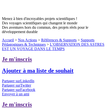
Menez à bien d'incroyables projets scientifiques !
Des voyages scientifiques qui changent le monde
Des aventures hors du commun, des projets réels pour le
développement durable
Accueil
>
Nos Actions
>
Références & Supports
>
Supports
Pédagogiques & Techniques
>
L’OBSERVATION DES ASTRES
EST UN VOYAGE DANS LE TEMPS
Je m'inscris
Ajouter à ma liste de souhait
Partager surLinkedIn
Partager surTwitter
Partager surFacebook
Envoyer à un ami
Je m'inscris