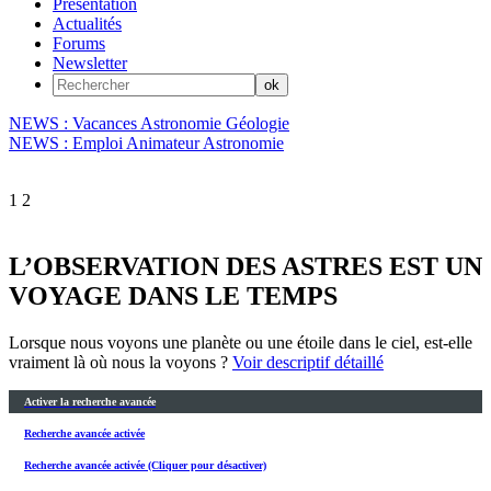
Présentation
Actualités
Forums
Newsletter
NEWS : Vacances Astronomie Géologie
NEWS : Emploi Animateur Astronomie
1
2
L’OBSERVATION DES ASTRES EST UN
VOYAGE DANS LE TEMPS
Lorsque nous voyons une planète ou une étoile dans le ciel, est-elle
vraiment là où nous la voyons ?
Voir descriptif détaillé
Activer la recherche avancée
Recherche avancée activée
Recherche avancée activée (Cliquer pour désactiver)