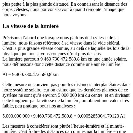
plus petite à la plus grande distance. En connaissant la distance des
corps célestes, nous pouvons savoir à quand remonte l’image que
nous voyons.
La vitesse de la lumière
Précisons d’abord que lorsque nous parlons de la vitesse de la
lumière, nous faisons référence à sa vitesse dans le vide sidéral.
C’est la plus grande vitesse connue, au-delà de laquelle les lois de la
physique que nous avons conçues n’ont plus de sens.
La lumière parcourt 9 460 730 472 580,8 km en une année solaire,
nous définissons donc cette distance comme une année-lumière :
Al = 9.460.730.472.580,8 km
Cette mesure ne convient pas pour les distances interplanétaires dans
notre système solaire, car on estime que les dernières planètes de ce
système ne sont qu’à environ 5 000 000 km du centre, et en divisant
cette longueur par la vitesse de la lumière, on obtient une valeur très
faible, peu pratique pour nos analyses :
5.000.000.000 / 9.460.730.472.580,8 = 0,0005285004170123 Al
Les mesures à considérer sont plutôt l’heure-lumière et la minute-
lumière, c’est-à-dire les distances parcourues par la lumière en une