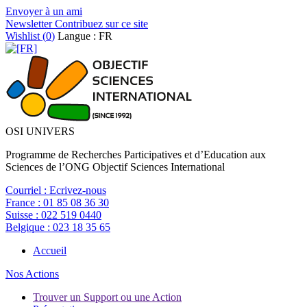
Envoyer à un ami
Newsletter
Contribuez sur ce site
Wishlist (
0
)
Langue : FR
OSI UNIVERS
Programme de Recherches Participatives et d’Education aux
Sciences de l’ONG Objectif Sciences International
Courriel :
Ecrivez-nous
France :
01 85 08 36 30
Suisse :
022 519 0440
Belgique :
023 18 35 65
Accueil
Nos Actions
Trouver un Support ou une Action