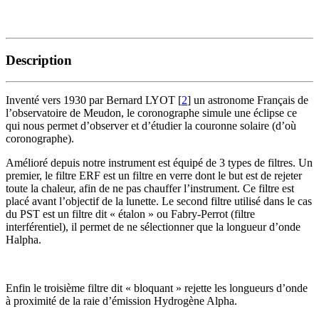
Description
Inventé vers 1930 par Bernard LYOT
[
2
]
un astronome Français de
l’observatoire de Meudon, le coronographe simule une éclipse ce
qui nous permet d’observer et d’étudier la couronne solaire (d’où
coronographe).
Amélioré depuis notre instrument est équipé de 3 types de filtres. Un
premier, le filtre ERF est un filtre en verre dont le but est de rejeter
toute la chaleur, afin de ne pas chauffer l’instrument. Ce filtre est
placé avant l’objectif de la lunette. Le second filtre utilisé dans le cas
du PST est un filtre dit « étalon » ou Fabry-Perrot (filtre
interférentiel), il permet de ne sélectionner que la longueur d’onde
Halpha.
Enfin le troisième filtre dit « bloquant » rejette les longueurs d’onde
à proximité de la raie d’émission Hydrogène Alpha.