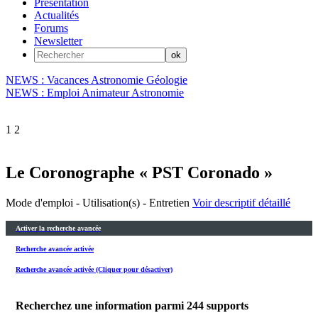
Présentation
Actualités
Forums
Newsletter
NEWS : Vacances Astronomie Géologie
NEWS : Emploi Animateur Astronomie
1
2
Le Coronographe « PST Coronado »
Mode d'emploi - Utilisation(s) - Entretien
Voir descriptif détaillé
Activer la recherche avancée
Recherche avancée activée
Recherche avancée activée (Cliquer pour désactiver)
Recherchez une information parmi
244
supports