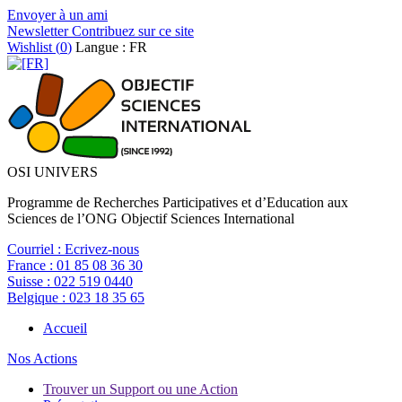
Envoyer à un ami
Newsletter
Contribuez sur ce site
Wishlist (
0
)
Langue : FR
OSI UNIVERS
Programme de Recherches Participatives et d’Education aux
Sciences de l’ONG Objectif Sciences International
Courriel :
Ecrivez-nous
France :
01 85 08 36 30
Suisse :
022 519 0440
Belgique :
023 18 35 65
Accueil
Nos Actions
Trouver un Support ou une Action