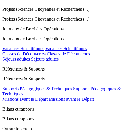
Projets (Sciences Citoyennes et Recherches (...)
Projets (Sciences Citoyennes et Recherches (...)
Journaux de Bord des Opérations
Journaux de Bord des Opérations
Vacances Scientifiques
Vacances Scientifiques
Classes de Découvertes
Classes de Découvertes
Séjours adultes
Séjours adultes
Références & Supports
Références & Supports
Supports Pédagogiques & Techniques
Supports Pédagogiques &
Techniques
Missions avant le Départ
Missions avant le Départ
Bilans et rapports
Bilans et rapports
Où sur le terrain