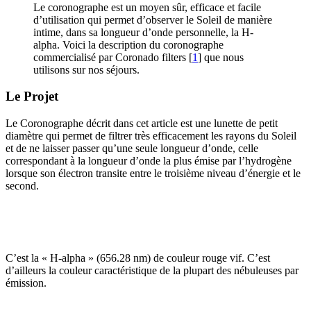
Le coronographe est un moyen sûr, efficace et facile
d’utilisation qui permet d’observer le Soleil de manière
intime, dans sa longueur d’onde personnelle, la H-
alpha. Voici la description du coronographe
commercialisé par Coronado filters
[
1
]
que nous
utilisons sur nos séjours.
Le Projet
Le Coronographe décrit dans cet article est une lunette de petit
diamètre qui permet de filtrer très efficacement les rayons du Soleil
et de ne laisser passer qu’une seule longueur d’onde, celle
correspondant à la longueur d’onde la plus émise par l’hydrogène
lorsque son électron transite entre le troisième niveau d’énergie et le
second.
C’est la « H-alpha » (656.28 nm) de couleur rouge vif. C’est
d’ailleurs la couleur caractéristique de la plupart des nébuleuses par
émission.