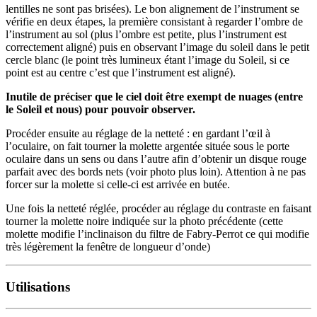
lentilles ne sont pas brisées). Le bon alignement de l’instrument se
vérifie en deux étapes, la première consistant à regarder l’ombre de
l’instrument au sol (plus l’ombre est petite, plus l’instrument est
correctement aligné) puis en observant l’image du soleil dans le petit
cercle blanc (le point très lumineux étant l’image du Soleil, si ce
point est au centre c’est que l’instrument est aligné).
Inutile de préciser que le ciel doit être exempt de nuages (entre
le Soleil et nous) pour pouvoir observer.
Procéder ensuite au réglage de la netteté : en gardant l’œil à
l’oculaire, on fait tourner la molette argentée située sous le porte
oculaire dans un sens ou dans l’autre afin d’obtenir un disque rouge
parfait avec des bords nets (voir photo plus loin). Attention à ne pas
forcer sur la molette si celle-ci est arrivée en butée.
Une fois la netteté réglée, procéder au réglage du contraste en faisant
tourner la molette noire indiquée sur la photo précédente (cette
molette modifie l’inclinaison du filtre de Fabry-Perrot ce qui modifie
très légèrement la fenêtre de longueur d’onde)
Utilisations