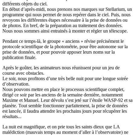
différents objets du ciel.
En début d’après-midi, nous prenons nos marques sur Stellarium, un
programme qui nous permet de nous repérer dans le ciel. Puis, nous
revoyons les différentes étapes nécessaire à la prise de données ou
de photos. En bref, de la préparation au traitement des données.
Nous nous sommes ainsi entrainés à monter et régler un télescope.
Pendant ce temps-là, le groupe « anciens » révise précisément le
protocole scientifique de la photométrie, pour être autonome sur la
prise de données, et pour pouvoir apposer leurs noms sur la
publication finale.
Après le goûter, les animateurs nous réunissent pour un jeu de
course avec obstacles.
Le soir, nous profitons d’une très belle nuit pour une longue soirée
d’observation.
Nous pouvons mettre en place le processus scientifique complet,
dirigé ce soir par les anciens de la semaine dernière, notamment
Maxime et Manuel. Leur dévolu s’est jeté sur l’étoile WASP-92 et sa
planète. Tout semble fonctionner parfaitement, la prise de données
est lancée, il faudra attendre les prochains jours pour récupérer les
résultats...
La nuit est magnifique, et on prie tous les saints dieux que LA
malédiction (mauvais temps au moment d’aller à l’observatoire) ne