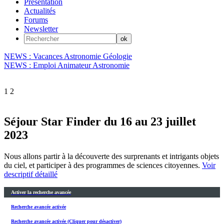
Présentation
Actualités
Forums
Newsletter
NEWS : Vacances Astronomie Géologie
NEWS : Emploi Animateur Astronomie
1
2
Séjour Star Finder du 16 au 23 juillet
2023
Nous allons partir à la découverte des surprenants et intrigants objets
du ciel, et participer à des programmes de sciences citoyennes.
Voir
descriptif détaillé
Activer la recherche avancée
Recherche avancée activée
Recherche avancée activée (Cliquer pour désactiver)