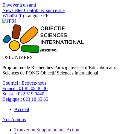
Envoyer à un ami
Newsletter
Contribuez sur ce site
Wishlist (
0
)
Langue : FR
OSI UNIVERS
Programme de Recherches Participatives et d’Education aux
Sciences de l’ONG Objectif Sciences International
Courriel :
Ecrivez-nous
France :
01 85 08 36 30
Suisse :
022 519 0440
Belgique :
023 18 35 65
Accueil
Nos Actions
Trouver un Support ou une Action