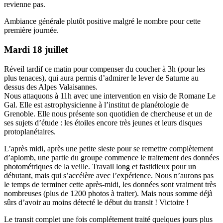
revienne pas.
Ambiance générale plutôt positive malgré le nombre pour cette
première journée.
Mardi 18 juillet
Réveil tardif ce matin pour compenser du coucher à 3h (pour les
plus tenaces), qui aura permis d’admirer le lever de Saturne au
dessus des Alpes Valaisannes.
Nous attaquons à 11h avec une intervention en visio de Romane Le
Gal. Elle est astrophysicienne à l’institut de planétologie de
Grenoble. Elle nous présente son quotidien de chercheuse et un de
ses sujets d’étude : les étoiles encore très jeunes et leurs disques
protoplanétaires.
L’après midi, après une petite sieste pour se remettre complètement
d’aplomb, une partie du groupe commence le traitement des données
photométriques de la veille. Travail long et fastidieux pour un
débutant, mais qui s’accélère avec l’expérience. Nous n’aurons pas
le temps de terminer cette après-midi, les données sont vraiment très
nombreuses (plus de 1200 photos à traiter). Mais nous somme déjà
sûrs d’avoir au moins détecté le début du transit ! Victoire !
Le transit complet une fois complétement traité quelques jours plus