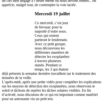
un ciel bien dégagé à l’heure même où nous devons rentrer... on
apprécie, malgré tout, de contempler la voie lactée.
Mercredi 19 juillet
Ce mercredi, c’est jour
de bivouac pour la
majorité d’entre nous.
Ceux qui restent
partiront le lendemain.
Avec ce petit groupe,
nous découvrons les
différentes manières de
détecter les exoplanètes
à travers plusieurs
stands. Pendant ce
temps, les 3 qui étaient
déjà présents la semaine dernière travaillent sur le traitement des
données de la veille.
L’après-midi, après une petite vidéo pour compléter les explications
sur les moyens de détection des exoplanètes, nous observons le
soleil et tâchons de repérer les tâches solaires visibles. En fin
d’activité, nous discutons de ce qui est important comme matériel
pour un astronaute via un petit test.