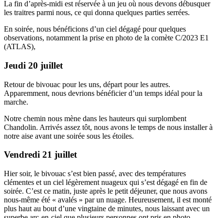
La fin d’après-midi est réservée à un jeu où nous devons débusquer
les traitres parmi nous, ce qui donna quelques parties serrées.
En soirée, nous bénéficions d’un ciel dégagé pour quelques
observations, notamment la prise en photo de la comète C/2023 E1
(ATLAS),
Jeudi 20 juillet
Retour de bivouac pour les uns, départ pour les autres.
Apparemment, nous devrions bénéficier d’un temps idéal pour la
marche.
Notre chemin nous mène dans les hauteurs qui surplombent
Chandolin. Arrivés assez tôt, nous avons le temps de nous installer à
notre aise avant une soirée sous les étoiles.
Vendredi 21 juillet
Hier soir, le bivouac s’est bien passé, avec des températures
clémentes et un ciel légèrement nuageux qui s’est dégagé en fin de
soirée. C’est ce matin, juste après le petit déjeuner, que nous avons
nous-même été « avalés » par un nuage. Heureusement, il est monté
plus haut au bout d’une vingtaine de minutes, nous laissant avec un
superbe arc-en-ciel que plusieurs personnes ont pris en photo.