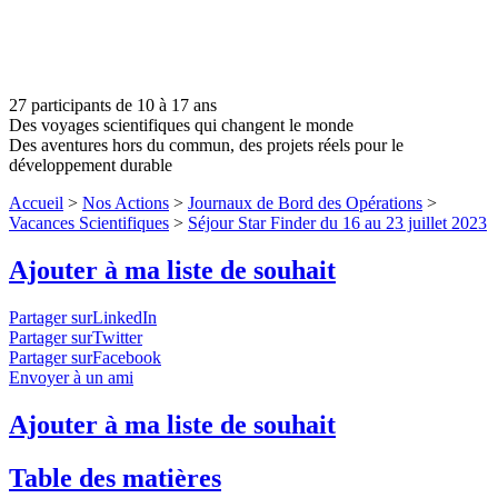
27 participants de 10 à 17 ans
Des voyages scientifiques qui changent le monde
Des aventures hors du commun, des projets réels pour le
développement durable
Accueil
>
Nos Actions
>
Journaux de Bord des Opérations
>
Vacances Scientifiques
>
Séjour Star Finder du 16 au 23 juillet 2023
Ajouter à ma liste de souhait
Partager surLinkedIn
Partager surTwitter
Partager surFacebook
Envoyer à un ami
Ajouter à ma liste de souhait
Table des matières