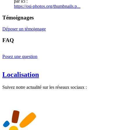
par ici :
https://osi-photos.org/thumbnails.p...
Témoignages
Déposer un témoignage
FAQ
Posez une question
Localisation
Suivez notre actualité sur les réseaux sociaux :