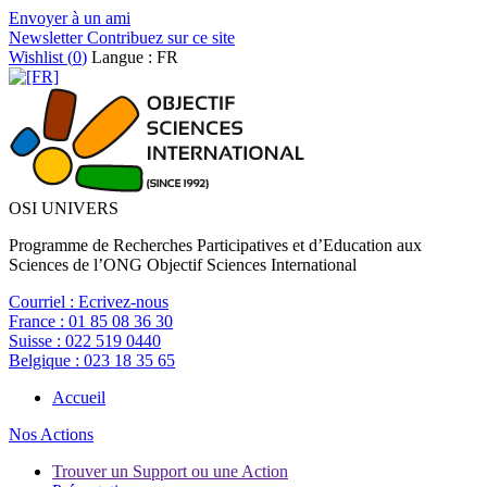
Envoyer à un ami
Newsletter
Contribuez sur ce site
Wishlist (
0
)
Langue : FR
OSI UNIVERS
Programme de Recherches Participatives et d’Education aux
Sciences de l’ONG Objectif Sciences International
Courriel :
Ecrivez-nous
France :
01 85 08 36 30
Suisse :
022 519 0440
Belgique :
023 18 35 65
Accueil
Nos Actions
Trouver un Support ou une Action