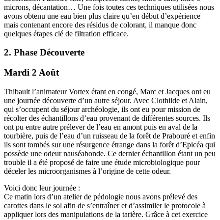
microns, décantation… Une fois toutes ces techniques utilisées nous
avons obtenu une eau bien plus claire qu’en début d’expérience
mais contenant encore des résidus de colorant, il manque donc
quelques étapes clé de filtration efficace.
2. Phase Découverte
Mardi 2 Août
Thibault l’animateur Vortex étant en congé, Marc et Jacques ont eu
une journée découverte d’un autre séjour. Avec Clothilde et Alain,
qui s’occupent du séjour archéologie, ils ont eu pour mission de
récolter des échantillons d’eau provenant de différentes sources. Ils
ont pu entre autre prélever de l’eau en amont puis en aval de la
tourbière, puis de l’eau d’un ruisseau de la forêt de Prabouré et enfin
ils sont tombés sur une résurgence étrange dans la forêt d’Epicéa qui
possède une odeur nauséabonde. Ce dernier échantillon étant un peu
trouble il a été proposé de faire une étude microbiologique pour
déceler les microorganismes à l’origine de cette odeur.
Voici donc leur journée :
Ce matin lors d’un atelier de pédologie nous avons prélevé des
carottes dans le sol afin de s’entraîner et d’assimiler le protocole à
appliquer lors des manipulations de la tarière. Grâce à cet exercice