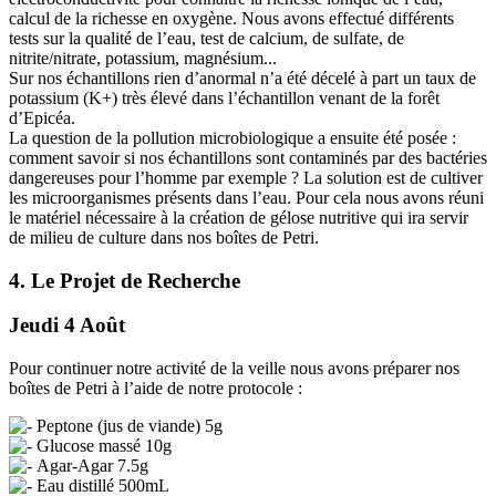
calcul de la richesse en oxygène. Nous avons effectué différents
tests sur la qualité de l’eau, test de calcium, de sulfate, de
nitrite/nitrate, potassium, magnésium...
Sur nos échantillons rien d’anormal n’a été décelé à part un taux de
potassium (K+) très élevé dans l’échantillon venant de la forêt
d’Epicéa.
La question de la pollution microbiologique a ensuite été posée :
comment savoir si nos échantillons sont contaminés par des bactéries
dangereuses pour l’homme par exemple ? La solution est de cultiver
les microorganismes présents dans l’eau. Pour cela nous avons réuni
le matériel nécessaire à la création de gélose nutritive qui ira servir
de milieu de culture dans nos boîtes de Petri.
4. Le Projet de Recherche
Jeudi 4 Août
Pour continuer notre activité de la veille nous avons préparer nos
boîtes de Petri à l’aide de notre protocole :
Peptone (jus de viande) 5g
Glucose massé 10g
Agar-Agar 7.5g
Eau distillé 500mL