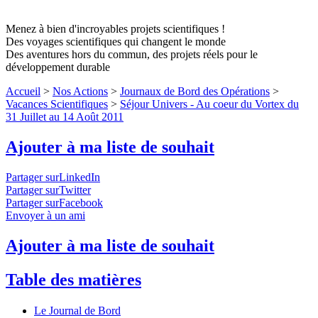
Menez à bien d'incroyables projets scientifiques !
Des voyages scientifiques qui changent le monde
Des aventures hors du commun, des projets réels pour le
développement durable
Accueil
>
Nos Actions
>
Journaux de Bord des Opérations
>
Vacances Scientifiques
>
Séjour Univers - Au coeur du Vortex du
31 Juillet au 14 Août 2011
Ajouter à ma liste de souhait
Partager surLinkedIn
Partager surTwitter
Partager surFacebook
Envoyer à un ami
Ajouter à ma liste de souhait
Table des matières
Le Journal de Bord