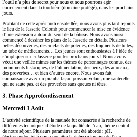
l’outil n’a plus de secret pour nous et nous pourrons agir
correctement dans la tourbière (domaine protégé), dans les prochains
jours.
Profitant de cette après midi ensoleillée, nous avons plus tard rejoints
le lieu de la Jasserie Colomb pour commencer la mise en évidence
d’une extension autour du seuil de la bâtisse. Nous avons aussi
commencé à dessiner les plans de la Jasserie en détails. Plusieurs
belles découvertes, des artefacts de poteries, des fragments de tuiles,
un tube de médicaments… Les jeunes sont enthousiastes à l’idée de
s’impliquer sur la Jasserie pour les prochains jours ! Nous avons
vécut une veillée mimes sur les thèmes de personnages connus, des
monuments historiques, de l’alimentation, des lieux, des animaux,
des proverbes… et bien d’autres encore. Nous avons fait
connaissance avec un piranha façon poisson volant, une sauterelle
qui ne saute pas, et des proverbes sans queues ni têtes.
3. Phase Approfondissement
Mercredi 3 Août
L’activité scientifique de la matinée fut consacrée à la recherche de
différentes techniques d’étude de la qualité de l’eau, thème central
de notre séjour. Plusieurs paramètres ont été abordé : pH,
électroconductivité pour connaitre la richesse ionique de l’eau,