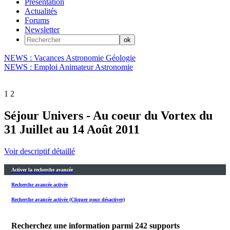
Présentation
Actualités
Forums
Newsletter
NEWS : Vacances Astronomie Géologie
NEWS : Emploi Animateur Astronomie
1
2
Séjour Univers - Au coeur du Vortex du
31 Juillet au 14 Août 2011
Voir descriptif détaillé
Activer la recherche avancée
Recherche avancée activée
Recherche avancée activée (Cliquer pour désactiver)
Recherchez une information parmi
242
supports