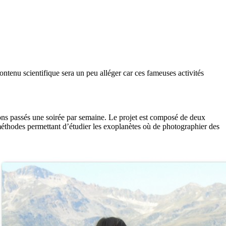
ontenu scientifique sera un peu alléger car ces fameuses activités
llons passés une soirée par semaine. Le projet est composé de deux
 méthodes permettant d’étudier les exoplanètes où de photographier des