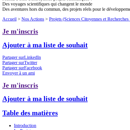
Des voyages scientifiques qui changent le monde
Des aventures hors du commun, des projets réels pour le développem
Accueil
>
Nos Actions
>
Projets (Sciences Citoyennes et Recherches P
Je m'inscris
Ajouter à ma liste de souhait
Partager surLinkedIn
Partager surTwitter
Partager surFacebook
Envoyer à un ami
Je m'inscris
Ajouter à ma liste de souhait
Table des matières
Introduction