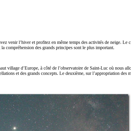
vez venir l’hiver et profitez en même temps des activités de neige. Le c
t la compréhension des grands principes sont le plus important.
s haut village d’Europe, à côté de l’observatoire de Saint-Luc où nous a
tellations et des grands concepts. Le deuxième, sur l’appropriation des