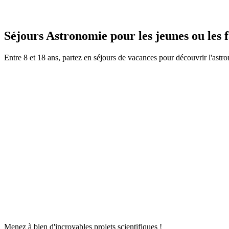
Séjours Astronomie pour les jeunes ou les 
Entre 8 et 18 ans, partez en séjours de vacances pour découvrir l'astro
Menez à bien d'incroyables projets scientifiques !