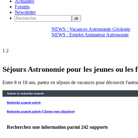
Actualités
Forums
Newsletter
NEWS : Vacances Astronomie Géologie
NEWS : Emploi Animateur Astronomie
1
2
Séjours Astronomie pour les jeunes ou les 
Entre 8 et 18 ans, partez en séjours de vacances pour découvrir l'astro
Activer la recherche avancée
Recherche avancée activée
Recherche avancée activée (Cliquer pour désactiver)
Recherchez une information parmi
242
supports