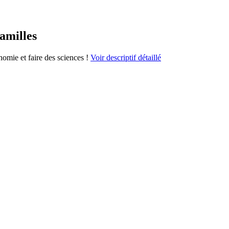
familles
nomie et faire des sciences !
Voir descriptif détaillé