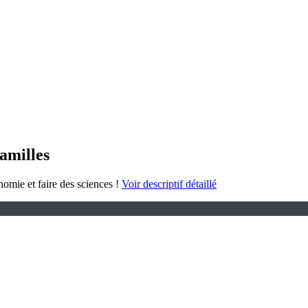
familles
nomie et faire des sciences !
Voir descriptif détaillé