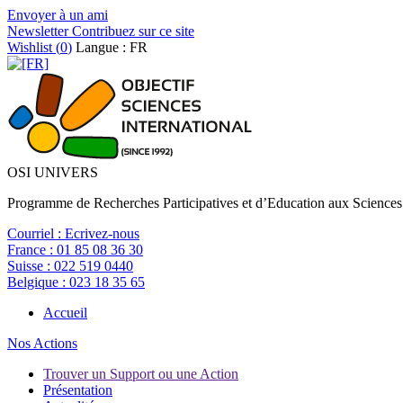
Envoyer à un ami
Newsletter
Contribuez sur ce site
Wishlist (
0
)
Langue : FR
OSI UNIVERS
Programme de Recherches Participatives et d’Education aux Sciences
Courriel :
Ecrivez-nous
France :
01 85 08 36 30
Suisse :
022 519 0440
Belgique :
023 18 35 65
Accueil
Nos Actions
Trouver un Support ou une Action
Présentation