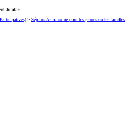
ent durable
articipatives)
>
Séjours Astronomie pour les jeunes ou les familles