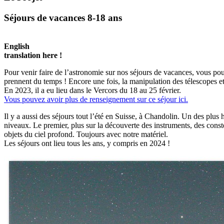
Séjours de vacances 8-18 ans
English
translation here !
Pour venir faire de l’astronomie sur nos séjours de vacances, vous pou
prennent du temps ! Encore une fois, la manipulation des télescopes e
En 2023, il a eu lieu dans le Vercors du 18 au 25 février.
Vous pouvez avoir plus de renseignement sur ce séjour ici.
Il y a aussi des séjours tout l’été en Suisse, à Chandolin. Un des plu
niveaux. Le premier, plus sur la découverte des instruments, des cons
objets du ciel profond. Toujours avec notre matériel.
Les séjours ont lieu tous les ans, y compris en 2024 !