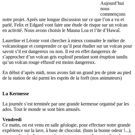
Aujourd’hui
nous
commençons
notre projet. Aprés une longue discussion sur ce que l’on a vu et
parlé, Felix et Edgard vont faire une étude de risque sur un volcan
en activité. Nous avons choisis le Mauna Loa et l’ile d’Hawaî.
Laureline et Léonie vont chercher à mieux connaitre le métier de
volcanologue et comprendre ce qu’il peut étudier sur un volcan pour
savoir s’il est dangereux ou non. Il est en effet dangereux de
s’approcher d’un volcan gris explosif pendant sont éruption tandis
qu’un volcan rouge effussif est moins dangereux.
En début d’après midi, nous avons fait un grand jeu de piste au pied
de la station de ski parmi les esprits de la forêt (nos animateurs)
La Kermesse
La journée s’est terminée par une grande kermesse organisé par les
ados. Tout le monde se sont bien amusés.
Vendredi
Ce matin, on est venu en salle géologie, pour effectuer notre grande
expérience sur la lave, à base de chocolat. (hum la bonne odeur !...),