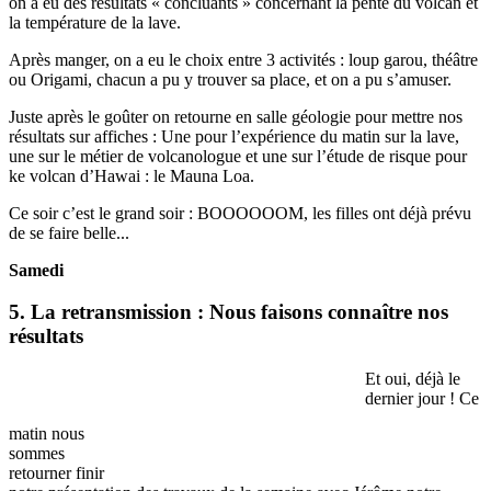
on a eu des résultats « concluants » concernant la pente du volcan et
la température de la lave.
Après manger, on a eu le choix entre 3 activités : loup garou, théâtre
ou Origami, chacun a pu y trouver sa place, et on a pu s’amuser.
Juste après le goûter on retourne en salle géologie pour mettre nos
résultats sur affiches : Une pour l’expérience du matin sur la lave,
une sur le métier de volcanologue et une sur l’étude de risque pour
ke volcan d’Hawai : le Mauna Loa.
Ce soir c’est le grand soir : BOOOOOOM, les filles ont déjà prévu
de se faire belle...
Samedi
5. La retransmission : Nous faisons connaître nos
résultats
Et oui, déjà le
dernier jour ! Ce
matin nous
sommes
retourner finir