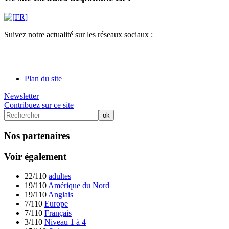
Suivez notre actualité sur les réseaux sociaux :
Plan du site
Newsletter
Contribuez sur ce site
Nos partenaires
Voir également
22/110
adultes
19/110
Amérique du Nord
19/110
Anglais
7/110
Europe
7/110
Français
3/110
Niveau 1 à 4