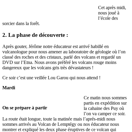
Cet après midi,
nous joué à
l’école des
sorcier dans la forêt.
2. La phase de découverte :
Après gouter, Jérôme notre éducateur est arrivé habillé en
vulcanologue pour nous amener au laboratoire de géologie où l’on
classé des roches et des cristaux, parlé des volcans et regardé un
DVD sur l’Etna. Nous avons préféré les volcans rouge moins
dangereux que les volcans gris très dévastateurs !
Ce soir c’est une veillée Lou Garou qui nous attend !
Mardi
Ce matin nous sommes
partis en expédition sur
On se prépare à partir
la cahaine des Puy où
l’on va camper ce soir.
La route était longue, toute la matinée mais l’aprés-midi nous
sommes arrivés au Volcan de Lemptégy ou nos éducateur nous
montrer et expliqué les deux phase éruptives de ce volcan qui