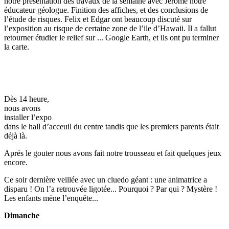
notre présentation des travaux de la semaine avec Jérôme notre
éducateur géologue. Finition des affiches, et des conclusions de
l’étude de risques. Felix et Edgar ont beaucoup discuté sur
l’exposition au risque de certaine zone de l’ile d’Hawaii. Il a fallut
retourner étudier le relief sur ... Google Earth, et ils ont pu terminer
la carte.
Dès 14 heure,
nous avons
installer l’expo
dans le hall d’acceuil du centre tandis que les premiers parents était
déjà là.
Aprés le gouter nous avons fait notre trousseau et fait quelques jeux
encore.
Ce soir dernière veillée avec un cluedo géant : une animatrice a
disparu ! On l’a retrouvée ligotée... Pourquoi ? Par qui ? Mystère !
Les enfants mène l’enquête...
Dimanche