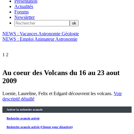
Présentation
Actualités
Forums
Newsletter
NEWS : Vacances Astronomie Géologie
NEWS : Emploi Animateur Astronomie
1
2
Au coeur des Volcans du 16 au 23 aout
2009
Loenie, Laureline, Felix et Edgard découvrent les volcans.
Voir
descriptif détaillé
Activer la recherche avancée
Recherche avancée activée
Recherche avancée activée (Cliquer pour désactiver)