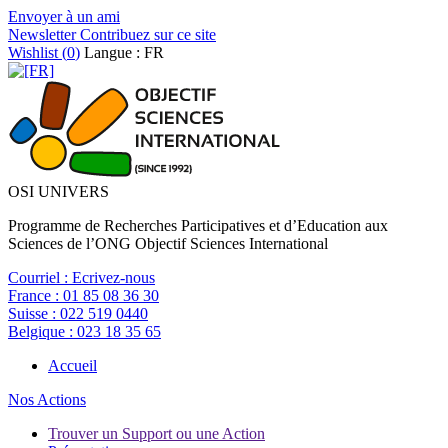
Envoyer à un ami
Newsletter
Contribuez sur ce site
Wishlist (
0
)
Langue : FR
OSI UNIVERS
Programme de Recherches Participatives et d’Education aux
Sciences de l’ONG Objectif Sciences International
Courriel :
Ecrivez-nous
France :
01 85 08 36 30
Suisse :
022 519 0440
Belgique :
023 18 35 65
Accueil
Nos Actions
Trouver un Support ou une Action