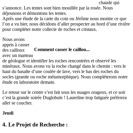
chaude qui
s’annonce. Les tentes sont bien mouillée par la rosée. Nous
déjeunons et démontons les tentes.
Après une étude de la carte du coin ou Jérôme nous montre ce que
l’on a vu hier, nous décidons d’aller prospecter au bord d’une rivière
pour compléter notre collecte de roches et cristaux.
Nous avons
appris à casser
Comment casser le caillou...
des cailloux
avec un marteau
de géologue et identifier les roches rencontrées et observé les
minéraux. Nous avons vu la roche changé dans le chemin : vers le
haut du basalte d’une coulée de lave, vers le bas des roches du
socles (granite ou roche métamorphique). Nous compléterons notre
étude en laboratoire demain.
Le retour sur le centre s’est fait sous les nuages orageux, et ce soir
c’est la grande soirée Duglobule ! Laureline trop fatiguée préferera
aller se coucher.
Jeudi
4. Le Projet de Recherche :