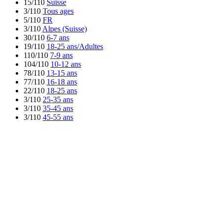
15/110
Suisse
3/110
Tous ages
5/110
FR
3/110
Alpes (Suisse)
30/110
6-7 ans
19/110
18-25 ans/Adultes
110/110
7-9 ans
104/110
10-12 ans
78/110
13-15 ans
77/110
16-18 ans
22/110
18-25 ans
3/110
25-35 ans
3/110
35-45 ans
3/110
45-55 ans