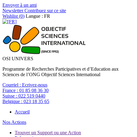
Envoyer à un ami
Newsletter
Contribuez sur ce site
Wishlist (
0
)
Langue : FR
OSI UNIVERS
Programme de Recherches Participatives et d’Education aux
Sciences de l’ONG Objectif Sciences International
Courriel :
Ecrivez-nous
France :
01 85 08 36 30
Suisse :
022 519 0440
Belgique :
023 18 35 65
Accueil
Nos Actions
Trouver un Support ou une Action