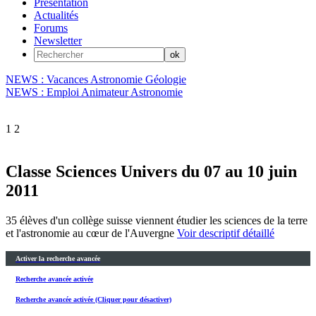
Présentation
Actualités
Forums
Newsletter
NEWS : Vacances Astronomie Géologie
NEWS : Emploi Animateur Astronomie
1
2
Classe Sciences Univers du 07 au 10 juin
2011
35 élèves d'un collège suisse viennent étudier les sciences de la terre
et l'astronomie au cœur de l'Auvergne
Voir descriptif détaillé
Activer la recherche avancée
Recherche avancée activée
Recherche avancée activée (Cliquer pour désactiver)