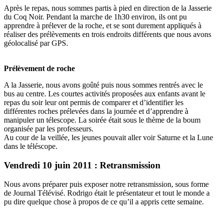
Après le repas, nous sommes partis à pied en direction de la Jasserie
du Coq Noir. Pendant la marche de 1h30 environ, ils ont pu
apprendre à prélever de la roche, et se sont durement appliqués à
réaliser des prélèvements en trois endroits différents que nous avons
géolocalisé par GPS.
Prélèvement de roche
A la Jasserie, nous avons goûté puis nous sommes rentrés avec le
bus au centre. Les courtes activités proposées aux enfants avant le
repas du soir leur ont permis de comparer et d’identifier les
différentes roches prélevées dans la journée et d’apprendre à
manipuler un télescope. La soirée était sous le thème de la boum
organisée par les professeurs.
Au cour de la veillée, les jeunes pouvait aller voir Saturne et la Lune
dans le téléscope.
Vendredi 10 juin 2011 : Retransmission
Nous avons préparer puis exposer notre retransmission, sous forme
de Journal Télévisé. Rodrigo était le présentateur et tout le monde a
pu dire quelque chose à propos de ce qu’il a appris cette semaine.