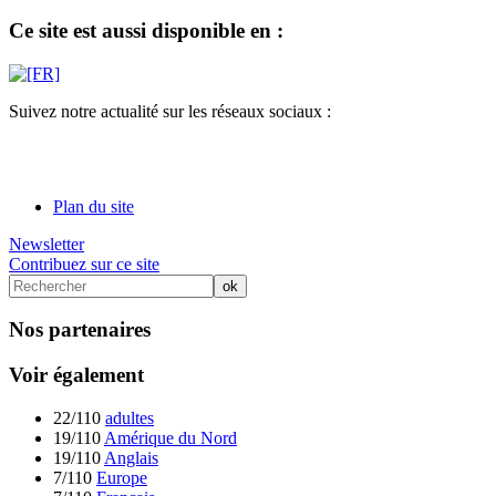
Ce site est aussi disponible en :
Suivez notre actualité sur les réseaux sociaux :
Plan du site
Newsletter
Contribuez sur ce site
Nos partenaires
Voir également
22/110
adultes
19/110
Amérique du Nord
19/110
Anglais
7/110
Europe