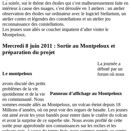
La soirée, sur le thème des étoiles qui s’est malheureusement faite en
intérieur à cause des nuages, s’est déroulée en 3 ateliers : un atelier
observation des étoiles sur ordinateur avec le logiciel Stellarium, un
atelier contes et légendes des constellations et un atelier jeu
reconnaissance des constellations.
Les jeunes sont allés se coucher impatient d’aller visiter le
Montpeloux.
Mercredi 8 juin 2011 : Sortie au Montpeloux et
préparation du projet
La journée a
débuté par un
Le montpeloux
forum où nous
avons discuté des petits
problèmes de la vie
Panneau d’affichage au Montpeloux
quotidienne et de la vie
en communauté. Nous
sommes ensuite allés au Montpeloux, un volcan éteint depuis 18
Millions d’années, où on peut voir des orgues de basalte. Les jeunes
ont aimé avoir les yeux bandés pour entrer dans le cratère du volcan
et avoir la surprise de ce superbe site. Nous avons profité de cette
sortie pour approfondir nos connaissances sur les roches et les
volcans puis, à cause du temps frais, nous sommes rentrés au centre