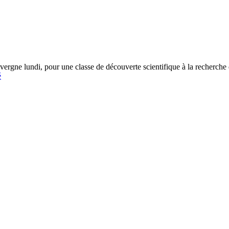
ergne lundi, pour une classe de découverte scientifique à la recherche d
é