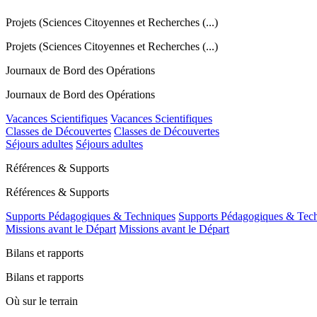
Projets (Sciences Citoyennes et Recherches (...)
Projets (Sciences Citoyennes et Recherches (...)
Journaux de Bord des Opérations
Journaux de Bord des Opérations
Vacances Scientifiques
Vacances Scientifiques
Classes de Découvertes
Classes de Découvertes
Séjours adultes
Séjours adultes
Références & Supports
Références & Supports
Supports Pédagogiques & Techniques
Supports Pédagogiques & Tec
Missions avant le Départ
Missions avant le Départ
Bilans et rapports
Bilans et rapports
Où sur le terrain