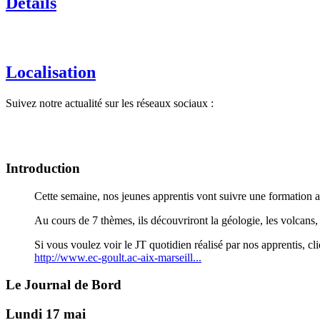
Détails
Localisation
Suivez notre actualité sur les réseaux sociaux :
Introduction
Cette semaine, nos jeunes apprentis vont suivre une formation a
Au cours de 7 thèmes, ils découvriront la géologie, les volcans,
Si vous voulez voir le JT quotidien réalisé par nos apprentis, cli
http://www.ec-goult.ac-aix-marseill...
Le Journal de Bord
Lundi 17 mai