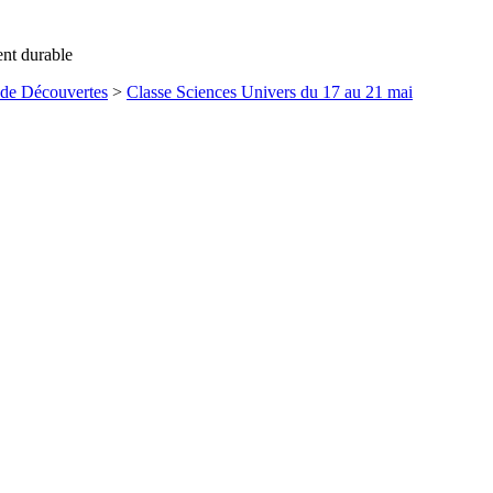
ent durable
 de Découvertes
>
Classe Sciences Univers du 17 au 21 mai