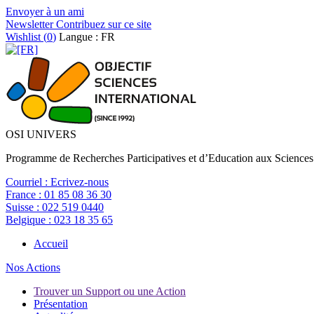
Envoyer à un ami
Newsletter
Contribuez sur ce site
Wishlist (
0
)
Langue : FR
OSI UNIVERS
Programme de Recherches Participatives et d’Education aux Sciences
Courriel :
Ecrivez-nous
France :
01 85 08 36 30
Suisse :
022 519 0440
Belgique :
023 18 35 65
Accueil
Nos Actions
Trouver un Support ou une Action
Présentation