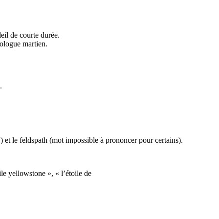
eil de courte durée.
éologue martien.
.
 !) et le feldspath (mot impossible à prononcer pour certains).
le yellowstone », « l’étoile de