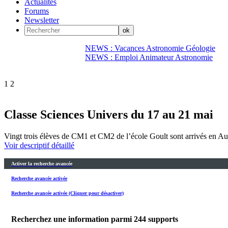
Actualités
Forums
Newsletter
NEWS : Vacances Astronomie Géologie
NEWS : Emploi Animateur Astronomie
1
2
Classe Sciences Univers du 17 au 21 mai
Vingt trois élèves de CM1 et CM2 de l’école Goult sont arrivés en Auver
Voir descriptif détaillé
Activer la recherche avancée
Recherche avancée activée
Recherche avancée activée (Cliquer pour désactiver)
Recherchez une information parmi
244
supports