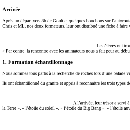
Arrivée
Après un départ vers 8h de Goult et quelques bouchons sur l’autoroute
Chris et ML, nos deux formateurs, leur ont distribué une fiche à faire 
Les élèves ont tro
« Par contre, la rencontre avec les animateurs nous a fait peur au déb
1. Formation échantillonnage
Nous sommes tous partis à la recherche de roches lors d’une balade v
Ils ont échantillonné du granite et appris à reconnaitre les trois types 
A l’arrivée, leur trésor a servi
la Terre », « l’étoile du soleil », « l’étoile du Big Bang », « l’étoile au