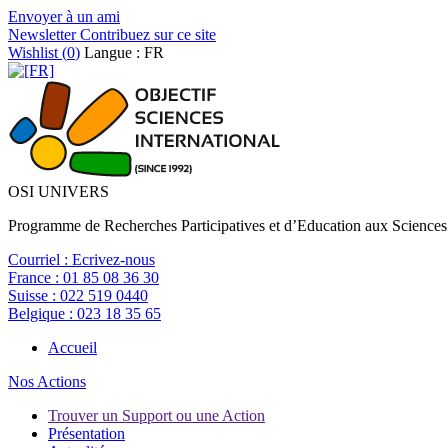
Envoyer à un ami
Newsletter
Contribuez sur ce site
Wishlist (
0
)
Langue : FR
OSI UNIVERS
Programme de Recherches Participatives et d’Education aux Sciences
Courriel :
Ecrivez-nous
France :
01 85 08 36 30
Suisse :
022 519 0440
Belgique :
023 18 35 65
Accueil
Nos Actions
Trouver un Support ou une Action
Présentation