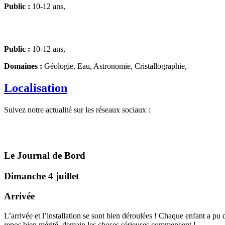
Public :
10-12 ans,
Public :
10-12 ans,
Domaines :
Géologie, Eau, Astronomie, Cristallographie,
Localisation
Suivez notre actualité sur les réseaux sociaux :
Le Journal de Bord
Dimanche 4 juillet
Arrivée
L’arrivée et l’installation se sont bien déroulées ! Chaque enfant a p
repos bien mérité, demain les choses sérieuses commencent !