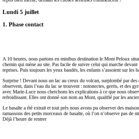
Lundi 5 juillet
1. Phase contact
A 10 heures, nous partons en minibus destination le Mont Peloux situé
chemin qui mène au site. Pas facile de suivre celui qui marche devant le
reprises. Puis toujours les yeux bandés, les enfants s’assoient sur les
Surprise ! Devant nous un lac au creux du volcan, surplombé par des or
observent, dans l’eau du lac se trouvent : notonectes, gerris, et des gyr
avec Marie-Luce nous cherchons les explications à ce que nous observo
refroidissant. Elles ont donné son nom au Mont, qualifié par les anci
Le basalte a été extrait et tout près nous avons pu observer des maiso
ramassons des petits morceaux de basalte, où l’on n’observe pas de struc
Déjà l’heure de rentrer