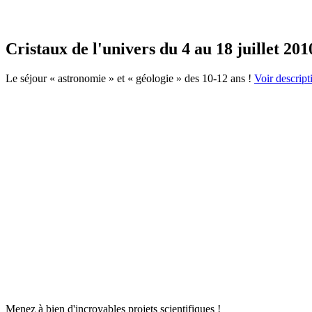
Cristaux de l'univers du 4 au 18 juillet 201
Le séjour « astronomie » et « géologie » des 10-12 ans !
Voir descripti
Menez à bien d'incroyables projets scientifiques !