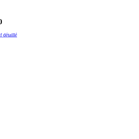
0
f détaillé