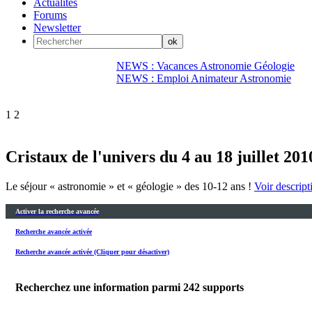
Actualités
Forums
Newsletter
NEWS : Vacances Astronomie Géologie
NEWS : Emploi Animateur Astronomie
1
2
Cristaux de l'univers du 4 au 18 juillet 201
Le séjour « astronomie » et « géologie » des 10-12 ans !
Voir descripti
Activer la recherche avancée
Recherche avancée activée
Recherche avancée activée (Cliquer pour désactiver)
Recherchez une information parmi
242
supports