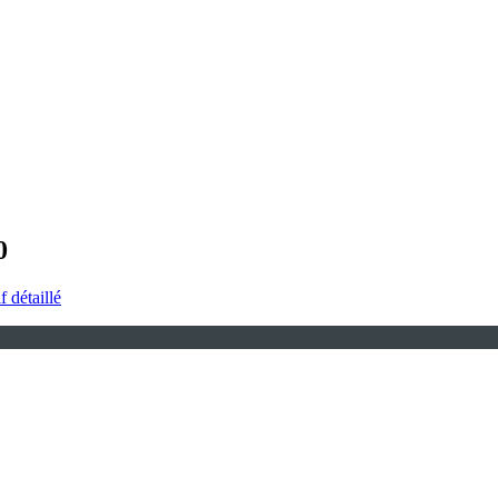
0
f détaillé