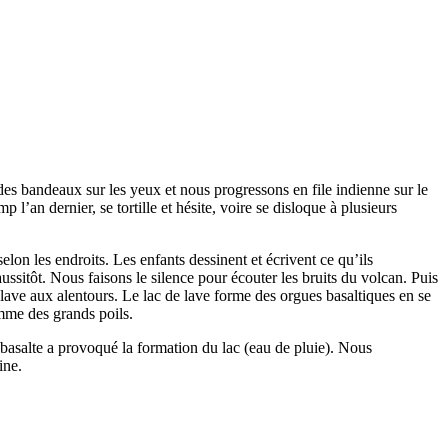
es bandeaux sur les yeux et nous progressons en file indienne sur le
l’an dernier, se tortille et hésite, voire se disloque à plusieurs
on les endroits. Les enfants dessinent et écrivent ce qu’ils
 aussitôt. Nous faisons le silence pour écouter les bruits du volcan. Puis
ave aux alentours. Le lac de lave forme des orgues basaltiques en se
mme des grands poils.
 basalte a provoqué la formation du lac (eau de pluie). Nous
ine.