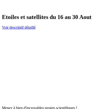
Etoiles et satellites du 16 au 30 Aout
Voir descriptif détaillé
Menez à bien d'incroyables projets scientifiques !