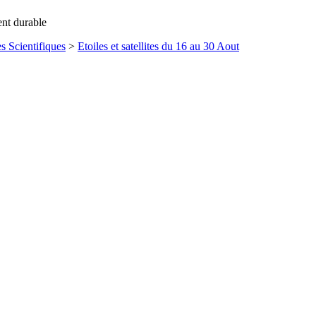
ent durable
s Scientifiques
>
Etoiles et satellites du 16 au 30 Aout