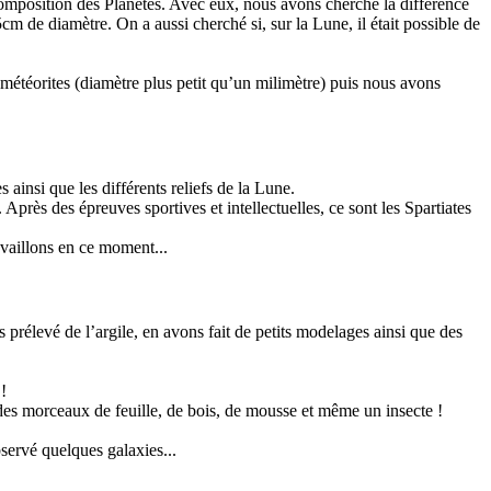
Composition des Planètes. Avec eux, nous avons cherché la différence
m de diamètre. On a aussi cherché si, sur la Lune, il était possible de
météorites (diamètre plus petit qu’un milimètre) puis nous avons
 ainsi que les différents reliefs de la Lune.
Après des épreuves sportives et intellectuelles, ce sont les Spartiates
vaillons en ce moment...
prélevé de l’argile, en avons fait de petits modelages ainsi que des
!
es morceaux de feuille, de bois, de mousse et même un insecte !
bservé quelques galaxies...