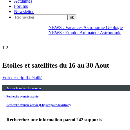
Actualités
Forums
Newsletter
NEWS : Vacances Astronomie Géologie
NEWS : Emploi Animateur Astronomie
1
2
Etoiles et satellites du 16 au 30 Aout
Voir descriptif détaillé
Activer la recherche avancée
Recherche avancée activée
Recherche avancée activée (Cliquer pour désactiver)
Recherchez une information parmi
242
supports