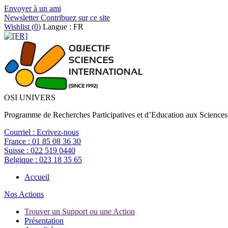
Envoyer à un ami
Newsletter
Contribuez sur ce site
Wishlist (
0
)
Langue : FR
OSI UNIVERS
Programme de Recherches Participatives et d’Education aux Sciences
Courriel :
Ecrivez-nous
France :
01 85 08 36 30
Suisse :
022 519 0440
Belgique :
023 18 35 65
Accueil
Nos Actions
Trouver un Support ou une Action
Présentation