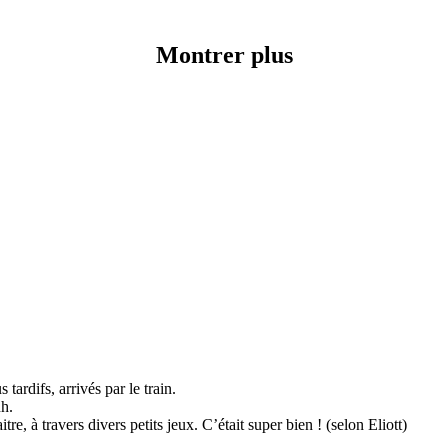
Montrer plus
tardifs, arrivés par le train.
nh.
re, à travers divers petits jeux. C’était super bien ! (selon Eliott)