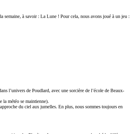
 la semaine, à savoir : La Lune ! Pour cela, nous avons joué à un jeu :
 dans l’univers de Poudlard, avec une sorcière de l’école de Beaux-
ue la météo se maintienne).
 approche du ciel aux jumelles. En plus, nous sommes toujours en