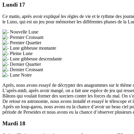
Lundi 17
Ce matin, après avoir expliqué les règles de vie et le rythme des journ
le Luno, qui est un jeu pour mémoriser les différentes phases de la Lu
Nouvelle Lune
Premier Croissant
Premier Quartier
Lune gibbeuse montante
Pleine Lune
Lune gibbeuse descendante
Dernier Quartier
Dernier Croissant
Lune Noire
Après, nous avons essayé de décrypter des anagrammes sur le thème de
L’après-midi, après avoir mangé, on a fait une espèce de jeu qui resse
Bâtons qui voulait former des sorciers contre les forces du mal. On s’
De retour en astronomie, nous avons installé et essayé le télescope et l
Après un loup-garou, nous avons eu la chance d’avoir un beau ciel po
période de Perseides et nous avons eu la chance d’observer plusieurs ét
Mardi 18