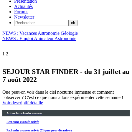
Présentation
Actualités
Forums
Newsletter
NEWS : Vacances Astronomie Géologie
NEWS : Emploi Animateur Astronomie
1
2
SEJOUR STAR FINDER - du 31 juillet au
7 août 2022
Que peut-on voir dans le ciel nocturne immense et comment
l'observer ? C'est ce que nous allons expérimenter cette semaine !
Voir descriptif détaillé
Activer la recherche avancée
Recherche avancée activée
Recherche avancée activée (Cliquer pour désactiver)