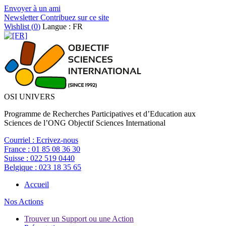
Envoyer à un ami
Newsletter
Contribuez sur ce site
Wishlist (
0
)
Langue : FR
OSI UNIVERS
Programme de Recherches Participatives et d’Education aux
Sciences de l’ONG Objectif Sciences International
Courriel :
Ecrivez-nous
France :
01 85 08 36 30
Suisse :
022 519 0440
Belgique :
023 18 35 65
Accueil
Nos Actions
Trouver un Support ou une Action