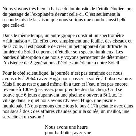
Nous voyons très bien la baisse de luminosité de l’étoile étudiée lors
du passage de l’exoplanète devant celle-ci. C’est seulement la
seconde fois de la saison que nous sortons une courbe aussi belle
que celle-ci.
Dans le même temps, un autre groupe construit un spectromètre
« fait maison ». En effet avec simplement une feuille, des ciseaux et
de la colle, il est possible de créer un petit appareil qui diffracte la
lumière du Soleil et permet d’étudier son spectre lumineux. Les
bandes d’absorption que nous y voyons permettent de déterminer
l’existence de 2 générations d’étoiles antérieure à notre Soleil
Pour le côté scientifique, la journée n’est pas terminée car nous
avons rdv à 20h45 avec Hugo pour passer la soirée à l’observatoire.
Mais il nous reste quand même 4h à tuer, et l’eau n’est pas encore
revenue à 100% (pas assez pour prendre des douches). Or il se
trouve que 6 jours auparavant une piscine a ouvert à St Luc, le
village dans le quel nous avons rdv avec Hugo, une piscine
municipale ! Nous prenons donc tous le bus à 17h pétante avec dans
nos sacs à dos : des affaires chaudes pour la soirée, un maillot, une
serviette et un savon !
Nous avons une heure
pour barbotter, avec vue