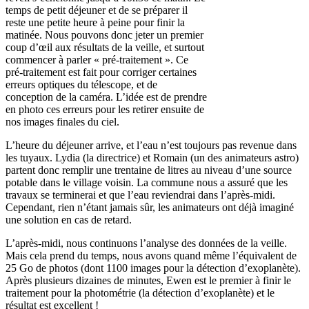
temps de petit déjeuner et de se préparer il
reste une petite heure à peine pour finir la
matinée. Nous pouvons donc jeter un premier
coup d’œil aux résultats de la veille, et surtout
commencer à parler « pré-traitement ». Ce
pré-traitement est fait pour corriger certaines
erreurs optiques du télescope, et de
conception de la caméra. L’idée est de prendre
en photo ces erreurs pour les retirer ensuite de
nos images finales du ciel.
L’heure du déjeuner arrive, et l’eau n’est toujours pas revenue dans
les tuyaux. Lydia (la directrice) et Romain (un des animateurs astro)
partent donc remplir une trentaine de litres au niveau d’une source
potable dans le village voisin. La commune nous a assuré que les
travaux se terminerai et que l’eau reviendrai dans l’après-midi.
Cependant, rien n’étant jamais sûr, les animateurs ont déjà imaginé
une solution en cas de retard.
L’après-midi, nous continuons l’analyse des données de la veille.
Mais cela prend du temps, nous avons quand même l’équivalent de
25 Go de photos (dont 1100 images pour la détection d’exoplanète).
Après plusieurs dizaines de minutes, Ewen est le premier à finir le
traitement pour la photométrie (la détection d’exoplanète) et le
résultat est excellent !