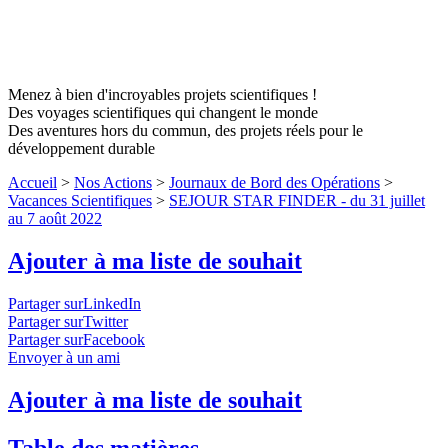
Menez à bien d'incroyables projets scientifiques !
Des voyages scientifiques qui changent le monde
Des aventures hors du commun, des projets réels pour le
développement durable
Accueil
>
Nos Actions
>
Journaux de Bord des Opérations
>
Vacances Scientifiques
>
SEJOUR STAR FINDER - du 31 juillet
au 7 août 2022
Ajouter à ma liste de souhait
Partager surLinkedIn
Partager surTwitter
Partager surFacebook
Envoyer à un ami
Ajouter à ma liste de souhait
Table des matières