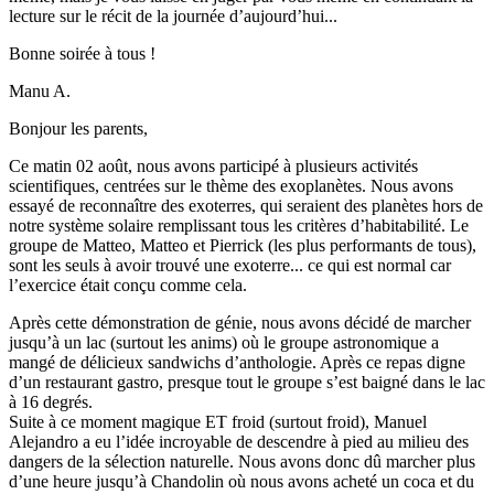
lecture sur le récit de la journée d’aujourd’hui...
Bonne soirée à tous !
Manu A.
Bonjour les parents,
Ce matin 02 août, nous avons participé à plusieurs activités
scientifiques, centrées sur le thème des exoplanètes. Nous avons
essayé de reconnaître des exoterres, qui seraient des planètes hors de
notre système solaire remplissant tous les critères d’habitabilité. Le
groupe de Matteo, Matteo et Pierrick (les plus performants de tous),
sont les seuls à avoir trouvé une exoterre... ce qui est normal car
l’exercice était conçu comme cela.
Après cette démonstration de génie, nous avons décidé de marcher
jusqu’à un lac (surtout les anims) où le groupe astronomique a
mangé de délicieux sandwichs d’anthologie. Après ce repas digne
d’un restaurant gastro, presque tout le groupe s’est baigné dans le lac
à 16 degrés.
Suite à ce moment magique ET froid (surtout froid), Manuel
Alejandro a eu l’idée incroyable de descendre à pied au milieu des
dangers de la sélection naturelle. Nous avons donc dû marcher plus
d’une heure jusqu’à Chandolin où nous avons acheté un coca et du