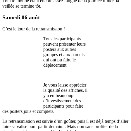
Tout le monde étant encore assez fatigué de la journée d’hier, la
veillée se termine tôt.
Samedi 06 août
C’est le jour de la retransmission !
Tous les participants
peuvent présenter leurs
posters aux autres
groupes et aux parents
qui ont pu faire le
déplacement.
Je vous laisse apprécier
la qualité des affiches, il
y a eu beaucoup
d’investissement des
participants pour faire
des posters jolis et complets.
La retransmission est suivie d’un goûter, puis il est déjà temps d’aller
faire sa valise pour partir demain... Mais non sans profiter de la