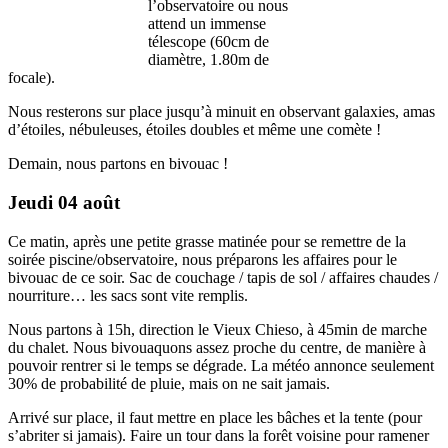
l’observatoire ou nous
attend un immense
télescope (60cm de
diamètre, 1.80m de
focale).
Nous resterons sur place jusqu’à minuit en observant galaxies, amas
d’étoiles, nébuleuses, étoiles doubles et même une comète !
Demain, nous partons en bivouac !
Jeudi 04 août
Ce matin, après une petite grasse matinée pour se remettre de la
soirée piscine/observatoire, nous préparons les affaires pour le
bivouac de ce soir. Sac de couchage / tapis de sol / affaires chaudes /
nourriture… les sacs sont vite remplis.
Nous partons à 15h, direction le Vieux Chieso, à 45min de marche
du chalet. Nous bivouaquons assez proche du centre, de manière à
pouvoir rentrer si le temps se dégrade. La météo annonce seulement
30% de probabilité de pluie, mais on ne sait jamais.
Arrivé sur place, il faut mettre en place les bâches et la tente (pour
s’abriter si jamais). Faire un tour dans la forêt voisine pour ramener