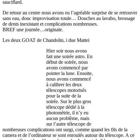
sauciflard.
De retour au centre nous avons eu l’agréable surprise de se retrouver
sans eau, donc improvisation totale… Douches au lavabo, brossage
de dents inexistant et complications nombreuses.
BREF une journée…originale.
Les deux GOAT de Chandolin, i due Mattei
Hier soir nous avons
fait une soirée astro. En
début de soirée, nous
avons commencé par
pointer la lune. Ensuite,
nous avons commencé
à calibrer les deux
télescopes motorisés
pour la suite de la
soirée. Sur le plus gros
télescope dédié à la
photométrie, il n’y eu
aucun problème, mais
sur l’autre télescope de
nombreuses complications ont surgi, comme quand les fils de la
camera et de l’ordinateur se sont enroulés autour du télescope. A ce