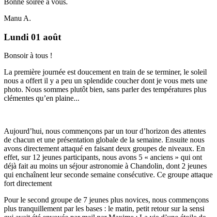
Bonne soirée à vous.
Manu A.
Lundi 01 août
Bonsoir à tous !
La première journée est doucement en train de se terminer, le soleil
nous a offert il y a peu un splendide coucher dont je vous mets une
photo. Nous sommes plutôt bien, sans parler des températures plus
clémentes qu’en plaine...
Aujourd’hui, nous commençons par un tour d’horizon des attentes
de chacun et une présentation globale de la semaine. Ensuite nous
avons directement attaqué en faisant deux groupes de niveaux. En
effet, sur 12 jeunes participants, nous avons 5 « anciens » qui ont
déjà fait au moins un séjour astronomie à Chandolin, dont 2 jeunes
qui enchaînent leur seconde semaine consécutive. Ce groupe attaque
fort directement
Pour le second groupe de 7 jeunes plus novices, nous commençons
plus tranquillement par les bases : le matin, petit retour sur la sensi