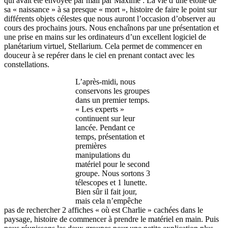
qui avait été envoyée par mail par Maxime : La vie d’une étoile de
sa « naissance » à sa presque « mort », histoire de faire le point sur
différents objets célestes que nous auront l’occasion d’observer au
cours des prochains jours. Nous enchaînons par une présentation et
une prise en mains sur les ordinateurs d’un excellent logiciel de
planétarium virtuel, Stellarium. Cela permet de commencer en
douceur à se repérer dans le ciel en prenant contact avec les
constellations.
L’après-midi, nous
conservons les groupes
dans un premier temps.
« Les experts »
continuent sur leur
lancée. Pendant ce
temps, présentation et
premières
manipulations du
matériel pour le second
groupe. Nous sortons 3
télescopes et 1 lunette.
Bien sûr il fait jour,
mais cela n’empêche
pas de rechercher 2 affiches « où est Charlie » cachées dans le
paysage, histoire de commencer à prendre le matériel en main. Puis