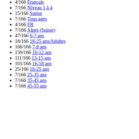
4/166
Français
7/166
Niveau 1 à 4
15/166
Suisse
7/166
Tous ages
4/166
FR
7/166
Alpes (Suisse)
47/166
6-7 ans
18/166
18-25 ans/Adultes
166/166
7-9 ans
159/166
10-12 ans
111/166
13-15 ans
101/166
16-18 ans
25/166
18-25 ans
7/166
25-35 ans
7/166
35-45 ans
7/166
45-55 ans