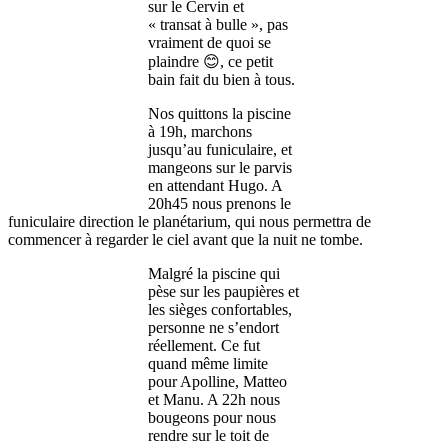
sur le Cervin et
« transat à bulle », pas
vraiment de quoi se
plaindre 😊, ce petit
bain fait du bien à tous.
Nos quittons la piscine
à 19h, marchons
jusqu’au funiculaire, et
mangeons sur le parvis
en attendant Hugo. A
20h45 nous prenons le
funiculaire direction le planétarium, qui nous permettra de
commencer à regarder le ciel avant que la nuit ne tombe.
Malgré la piscine qui
pèse sur les paupières et
les sièges confortables,
personne ne s’endort
réellement. Ce fut
quand même limite
pour Apolline, Matteo
et Manu. A 22h nous
bougeons pour nous
rendre sur le toit de