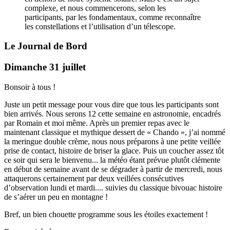
complexe, et nous commencerons, selon les
participants, par les fondamentaux, comme reconnaître
les constellations et l’utilisation d’un télescope.
Le Journal de Bord
Dimanche 31 juillet
Bonsoir à tous !
Juste un petit message pour vous dire que tous les participants sont
bien arrivés. Nous serons 12 cette semaine en astronomie, encadrés
par Romain et moi même. Après un premier repas avec le
maintenant classique et mythique dessert de « Chando », j’ai nommé
la meringue double crème, nous nous préparons à une petite veillée
prise de contact, histoire de briser la glace. Puis un coucher assez tôt
ce soir qui sera le bienvenu... la météo étant prévue plutôt clémente
en début de semaine avant de se dégrader à partir de mercredi, nous
attaquerons certainement par deux veillées consécutives
d’observation lundi et mardi.... suivies du classique bivouac histoire
de s’aérer un peu en montagne !
Bref, un bien chouette programme sous les étoiles exactement !