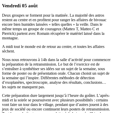
Vendredi 05 août
Deux groupes se forment pour la matinée. La majorité des astros
restent au centre et en profitent pour ranger les affaires de bivouac
encore bien humides laissées « telles quelles » la veille. Dans le
même temps un groupe de courageux (Matteo T, Matteo C et
Pierrick) partent avec Romain récupérer le matériel laissé dans la
montagne.
A midi tout le monde est de retour au centre, et toutes les affaires
sèchent.
Nous nous retrouvons à 14h dans la salle d’activité pour commencer
la préparation de la retransmission. Le but de l’exercice est de
s’entraîner à synthétiser ses idées sur un sujet de la semaine, sous
forme de poster ou de présentation orale. Chacun choisit un sujet de
la semaine qui l’inspire. Différentes méthodes de détection
d’exoplanètes, spectroscopie, analyse des résultats, conclusions…
les sujets ne manquent pas.
Cette préparation dure largement jusqu’à l’heure du goûter. L’après-
midi et la soirée se poursuivent avec plusieurs possibilités : certains
vont faire un tour dans le village, pendant que d’autres jouent à des
jeux de société ou encore continuent leurs posters de retransmission.