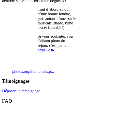
dernière soirée tous ensemble déguisés !
Tout d’abord autour
d’une bonne fondue,
puis autour d’une soirée
musicale (danse, blind
test et karaoké !)
Si vous souhaitez voir
l’album photo du
séjour, c’est par ici :
https://osi-
photos.org/thumbnails.p...
Témoignages
Déposer un témoignage
FAQ