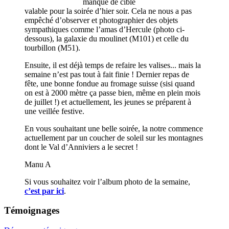
manque de cible
valable pour la soirée d’hier soir. Cela ne nous a pas
empêché d’observer et photographier des objets
sympathiques comme l’amas d’Hercule (photo ci-
dessous), la galaxie du moulinet (M101) et celle du
tourbillon (M51).
Ensuite, il est déjà temps de refaire les valises... mais la
semaine n’est pas tout à fait finie ! Dernier repas de
fête, une bonne fondue au fromage suisse (sisi quand
on est à 2000 mètre ça passe bien, même en plein mois
de juillet !) et actuellement, les jeunes se préparent à
une veillée festive.
En vous souhaitant une belle soirée, la notre commence
actuellement par un coucher de soleil sur les montagnes
dont le Val d’Anniviers a le secret !
Manu A
Si vous souhaitez voir l’album photo de la semaine,
c’est par ici
.
Témoignages