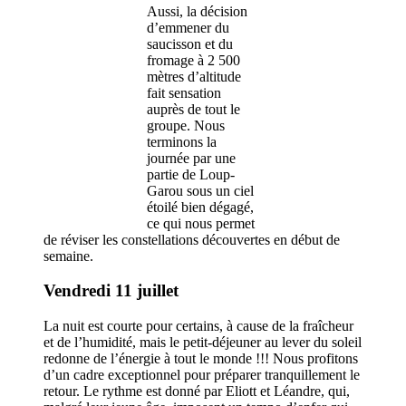
Aussi, la décision
d’emmener du
saucisson et du
fromage à 2 500
mètres d’altitude
fait sensation
auprès de tout le
groupe. Nous
terminons la
journée par une
partie de Loup-
Garou sous un ciel
étoilé bien dégagé,
ce qui nous permet
de réviser les constellations découvertes en début de
semaine.
Vendredi 11 juillet
La nuit est courte pour certains, à cause de la fraîcheur
et de l’humidité, mais le petit-déjeuner au lever du soleil
redonne de l’énergie à tout le monde !!! Nous profitons
d’un cadre exceptionnel pour préparer tranquillement le
retour. Le rythme est donné par Eliott et Léandre, qui,