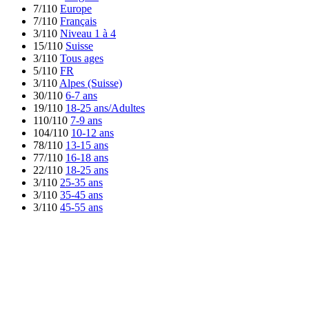
7/110
Europe
7/110
Français
3/110
Niveau 1 à 4
15/110
Suisse
3/110
Tous ages
5/110
FR
3/110
Alpes (Suisse)
30/110
6-7 ans
19/110
18-25 ans/Adultes
110/110
7-9 ans
104/110
10-12 ans
78/110
13-15 ans
77/110
16-18 ans
22/110
18-25 ans
3/110
25-35 ans
3/110
35-45 ans
3/110
45-55 ans