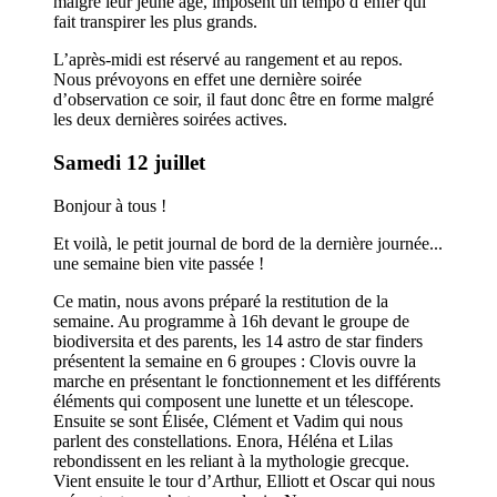
malgré leur jeune âge, imposent un tempo d’enfer qui
fait transpirer les plus grands.
L’après-midi est réservé au rangement et au repos.
Nous prévoyons en effet une dernière soirée
d’observation ce soir, il faut donc être en forme malgré
les deux dernières soirées actives.
Samedi 12 juillet
Bonjour à tous !
Et voilà, le petit journal de bord de la dernière journée...
une semaine bien vite passée !
Ce matin, nous avons préparé la restitution de la
semaine. Au programme à 16h devant le groupe de
biodiversita et des parents, les 14 astro de star finders
présentent la semaine en 6 groupes : Clovis ouvre la
marche en présentant le fonctionnement et les différents
éléments qui composent une lunette et un télescope.
Ensuite se sont Élisée, Clément et Vadim qui nous
parlent des constellations. Enora, Héléna et Lilas
rebondissent en les reliant à la mythologie grecque.
Vient ensuite le tour d’Arthur, Elliott et Oscar qui nous