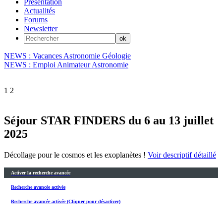
Présentation
Actualités
Forums
Newsletter
NEWS : Vacances Astronomie Géologie
NEWS : Emploi Animateur Astronomie
1
2
Séjour STAR FINDERS du 6 au 13 juillet
2025
Décollage pour le cosmos et les exoplanètes !
Voir descriptif détaillé
Activer la recherche avancée
Recherche avancée activée
Recherche avancée activée (Cliquer pour désactiver)