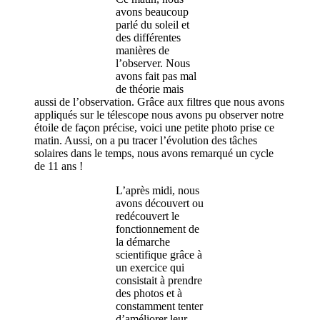
avons beaucoup
parlé du soleil et
des différentes
manières de
l’observer. Nous
avons fait pas mal
de théorie mais
aussi de l’observation. Grâce aux filtres que nous avons
appliqués sur le télescope nous avons pu observer notre
étoile de façon précise, voici une petite photo prise ce
matin. Aussi, on a pu tracer l’évolution des tâches
solaires dans le temps, nous avons remarqué un cycle
de 11 ans !
L’après midi, nous
avons découvert ou
redécouvert le
fonctionnement de
la démarche
scientifique grâce à
un exercice qui
consistait à prendre
des photos et à
constamment tenter
d’améliorer leur