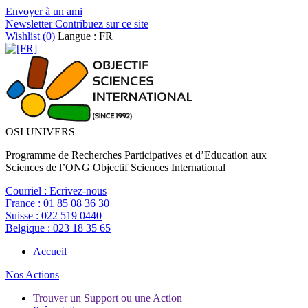
Envoyer à un ami
Newsletter
Contribuez sur ce site
Wishlist (
0
)
Langue : FR
OSI UNIVERS
Programme de Recherches Participatives et d’Education aux
Sciences de l’ONG Objectif Sciences International
Courriel :
Ecrivez-nous
France :
01 85 08 36 30
Suisse :
022 519 0440
Belgique :
023 18 35 65
Accueil
Nos Actions
Trouver un Support ou une Action