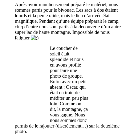
Après avoir minutieusement préparé le matériel, nous
sommes partis pour le bivouac. Les sacs à dos étaient
lourds et la pente raide, mais le lieu d’arrivée était
magnifique. Pendant qu’une équipe préparait le camp,
cinq d’entre nous sont partis à la découverte d’un autre
super lac de haute montagne. Impossible de nous
fatiguer
Le coucher de
soleil était
splendide et nous
en avons profité
pour faire une
photo de groupe.
Enfin avec un petit
absent : Oscar, qui
était en train de
méditer un peu plus
loin. Comme on
dit, la montagne, ça
vous gagne. Nous
nous sommes donc
permis de le rajouter (discrètement…) sur la deuxième
photo.