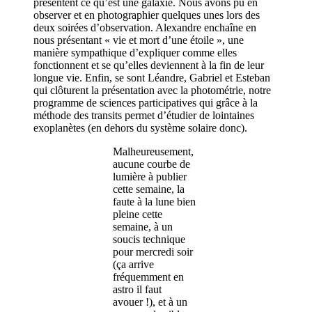
présentent ce qu’est une galaxie. Nous avons pu en
observer et en photographier quelques unes lors des
deux soirées d’observation. Alexandre enchaîne en
nous présentant « vie et mort d’une étoile », une
manière sympathique d’expliquer comme elles
fonctionnent et se qu’elles deviennent à la fin de leur
longue vie. Enfin, se sont Léandre, Gabriel et Esteban
qui clôturent la présentation avec la photométrie, notre
programme de sciences participatives qui grâce à la
méthode des transits permet d’étudier de lointaines
exoplanètes (en dehors du système solaire donc).
Malheureusement,
aucune courbe de
lumière à publier
cette semaine, la
faute à la lune bien
pleine cette
semaine, à un
soucis technique
pour mercredi soir
(ça arrive
fréquemment en
astro il faut
avouer !), et à un