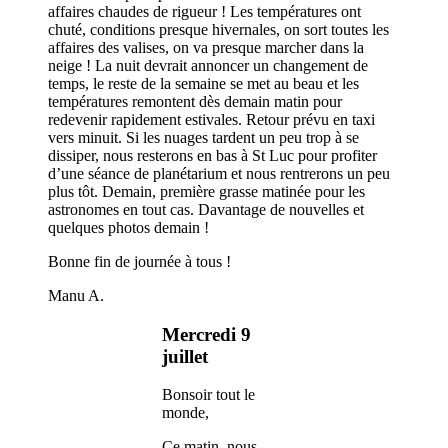
affaires chaudes de rigueur ! Les températures ont
chuté, conditions presque hivernales, on sort toutes les
affaires des valises, on va presque marcher dans la
neige ! La nuit devrait annoncer un changement de
temps, le reste de la semaine se met au beau et les
températures remontent dès demain matin pour
redevenir rapidement estivales. Retour prévu en taxi
vers minuit. Si les nuages tardent un peu trop à se
dissiper, nous resterons en bas à St Luc pour profiter
d’une séance de planétarium et nous rentrerons un peu
plus tôt. Demain, première grasse matinée pour les
astronomes en tout cas. Davantage de nouvelles et
quelques photos demain !
Bonne fin de journée à tous !
Manu A.
Mercredi 9
juillet
Bonsoir tout le
monde,
Ce matin, nous