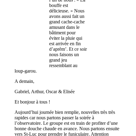
bouffe est
délicieuse. » Nous
avons aussi fait un
grand cache-cache
amusant dans le
bâtiment pour
éviter la pluie qui
est arrivée en fin
d’aprèm’. Et ce soir
nous faisons un
grand jeu
ressemblant au
loup-garou.
A demain,
Gabriel, Arthur, Oscar & Elisée
Et bonjour à tous !
Aujourd’hui journée bien remplie, nouvelles très très
rapides car nous partons passer la soirée à
l’observatoire. Le groupe est en train de profiter d’une
bonne douche chaude en avance. Nous partons ensuite
vers St-Luc pour prendre le funiculaire. Attention