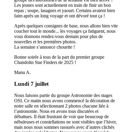
Les jeunes sont actuellement en train de finir un bon
repas ; soupe, lasagnes et yaourt. Certains avaient bien
faim après un long voyage et ont dévoré tout ça !
Après quelques consignes de base, nous allons bien vite
coucher tout le monde... les voyages ça fatiguent, nous
vous donnons rendez-vous demain pour plus de
nouvelles et les premières photos.
La semaine s’annonce chouette !
Bonne soirée à tous de la part du premier groupe
Chandolin Star Finders de 2025 !
Manu A.
Lundi 7 juillet
Nous faisons partie du groupe Astronomie des stages
OSI. Ce matin nous avons commencé la décoration de
notre salle en sélectionnant 2 photos chacune liée à
l’astronomie. Nous en avons tous discutées et
débattues. Il était frustrant de voir que beaucoup de
nébuleuses et constellations ne sont visibles que l’hiver,
mais nous nous sommes rassurés avec d’autres clichés