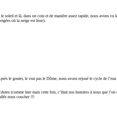
soleil et là, dans un coin et de manière assez rapide, nous avons vu le M
igées où la neige est lisse).
Après le gouter, le vrai pas le Dôme, nous avons rejoué le cycle de l’
cdotes (comme hier mais cette fois, c’était nos histoires à nous que l’on 
llés nous coucher !!!