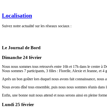
Localisation
Suivez notre actualité sur les réseaux sociaux :
Le Journal de Bord
Dimanche 24 février
Nous nous sommes tous retrouvés entre 16h et 17h dans le centre à 
Nous sommes 7 participants, 3 filles : Florelle, Alexie et Jeanne, et 4
Après un bon goûter lors duquel nous avons fait connaissance, nous av
Nous avons dîné tous ensemble, puis nous nous sommes réunis dans la sa
Enfin, une bonne nuit nous attend et nous serons ainsi en pleine for
Lundi 25 février