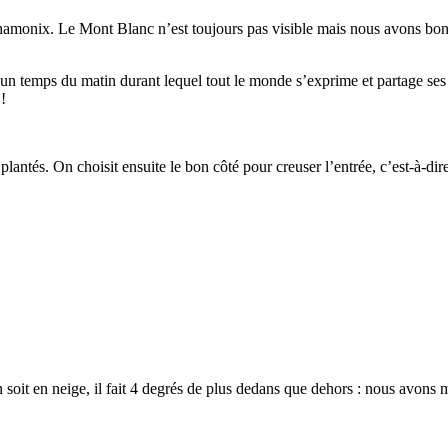
hamonix. Le Mont Blanc n’est toujours pas visible mais nous avons bon 
 un temps du matin durant lequel tout le monde s’exprime et partage ses
!
plantés. On choisit ensuite le bon côté pour creuser l’entrée, c’est-à-dir
 soit en neige, il fait 4 degrés de plus dedans que dehors : nous avons m