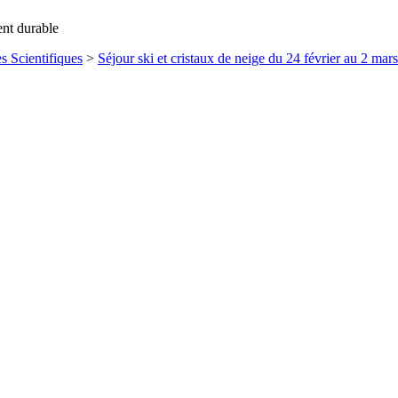
ent durable
s Scientifiques
>
Séjour ski et cristaux de neige du 24 février au 2 mar