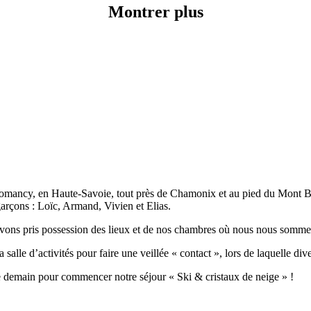
Montrer plus
Domancy, en Haute-Savoie, tout près de Chamonix et au pied du Mont B
 garçons : Loïc, Armand, Vivien et Elias.
ons pris possession des lieux et de nos chambres où nous nous sommes i
lle d’activités pour faire une veillée « contact », lors de laquelle div
me demain pour commencer notre séjour « Ski & cristaux de neige » !