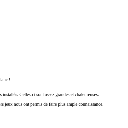
lanc !
nstallés. Celles-ci sont assez grandes et chaleureuses.
ers jeux nous ont permis de faire plus ample connaissance.