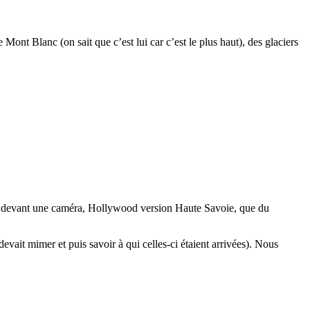
ont Blanc (on sait que c’est lui car c’est le plus haut), des glaciers
eau devant une caméra, Hollywood version Haute Savoie, que du
devait mimer et puis savoir à qui celles-ci étaient arrivées). Nous