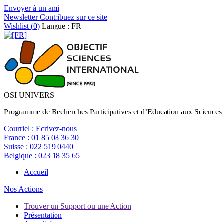
Envoyer à un ami
Newsletter
Contribuez sur ce site
Wishlist (
0
)
Langue : FR
OSI UNIVERS
Programme de Recherches Participatives et d’Education aux Sciences
Courriel :
Ecrivez-nous
France :
01 85 08 36 30
Suisse :
022 519 0440
Belgique :
023 18 35 65
Accueil
Nos Actions
Trouver un Support ou une Action
Présentation