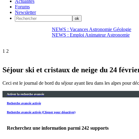
Actualités
Forums
Newsletter
NEWS : Vacances Astronomie Géologie
NEWS : Emploi Animateur Astronomie
1
2
Séjour ski et cristaux de neige du 24 févri
Ceci est le journal de bord du séjour ayant lieu dans les alpes pour dé
Activer la recherche avancée
Recherche avancée activée
Recherche avancée activée (Cliquer pour désactiver)
Recherchez une information parmi
242
supports