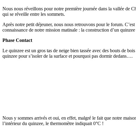
Nous nous réveillons pour notre première journée dans la vallée de C
qui se réveille entre les sommets.
Après notre petit déjeuner, nous nous retrouvons pour le forum. C’est
connaissance de notre mission matinale : la construction d’un quinzee 
Phase Contact
Le quinzee est un gros tas de neige bien tassée avec des bouts de bois 
quinzee pour s’isoler de la surface et pourquoi pas dormir dedans….
Nous y sommes arrivés et oui, en effet, malgré le fait que notre maison
l’intérieur du quinzee, le thermomètre indiquait 0°C !