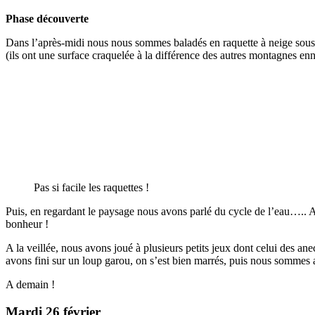
Phase découverte
Dans l’après-midi nous nous sommes baladés en raquette à neige sous le 
(ils ont une surface craquelée à la différence des autres montagnes enne
Pas si facile les raquettes !
Puis, en regardant le paysage nous avons parlé du cycle de l’eau….. 
bonheur !
A la veillée, nous avons joué à plusieurs petits jeux dont celui des ane
avons fini sur un loup garou, on s’est bien marrés, puis nous sommes a
A demain !
Mardi 26 février