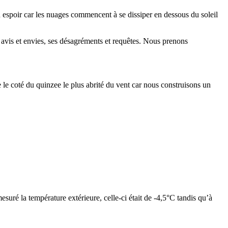
espoir car les nuages commencent à se dissiper en dessous du soleil
 avis et envies, ses désagréments et requêtes. Nous prenons
e le coté du quinzee le plus abrité du vent car nous construisons un
esuré la température extérieure, celle-ci était de -4,5°C tandis qu’à