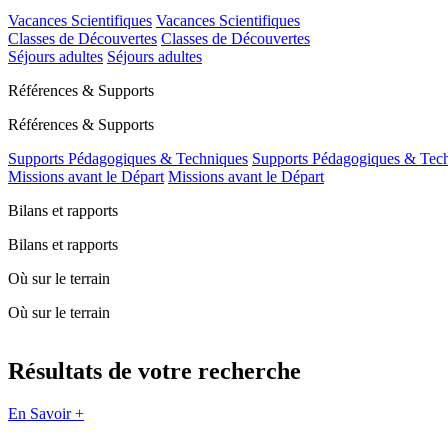
Vacances Scientifiques
Vacances Scientifiques
Classes de Découvertes
Classes de Découvertes
Séjours adultes
Séjours adultes
Références & Supports
Références & Supports
Supports Pédagogiques & Techniques
Supports Pédagogiques & Tec
Missions avant le Départ
Missions avant le Départ
Bilans et rapports
Bilans et rapports
Où sur le terrain
Où sur le terrain
Résultats de votre recherche
En Savoir +