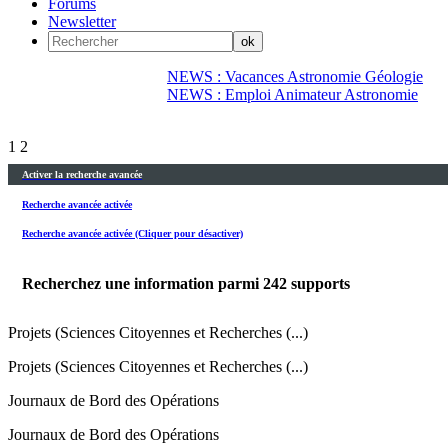
Forums
Newsletter
NEWS : Vacances Astronomie Géologie
NEWS : Emploi Animateur Astronomie
1
2
Activer la recherche avancée
Recherche avancée activée
Recherche avancée activée (Cliquer pour désactiver)
Recherchez une information parmi
242
supports
Projets (Sciences Citoyennes et Recherches (...)
Projets (Sciences Citoyennes et Recherches (...)
Journaux de Bord des Opérations
Journaux de Bord des Opérations