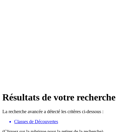
Résultats de votre recherche
La recherche avancée a détecté les critères ci-dessous :
Classes de Découvertes
(Cliquez sur la rubrique pour la retirer de la recherche)