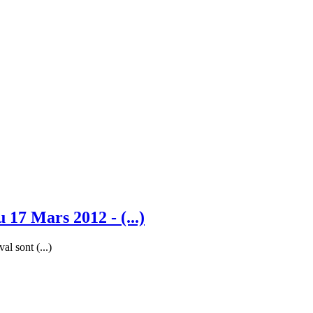
 17 Mars 2012 - (...)
l sont (...)