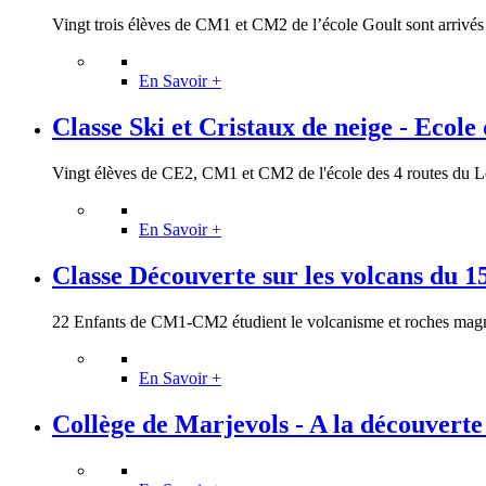
Vingt trois élèves de CM1 et CM2 de l’école Goult sont arrivés e
En Savoir +
Classe Ski et Cristaux de neige - Ecole d
Vingt élèves de CE2, CM1 et CM2 de l'école des 4 routes du Lot
En Savoir +
Classe Découverte sur les volcans du 15
22 Enfants de CM1-CM2 étudient le volcanisme et roches magma
En Savoir +
Collège de Marjevols - A la découverte