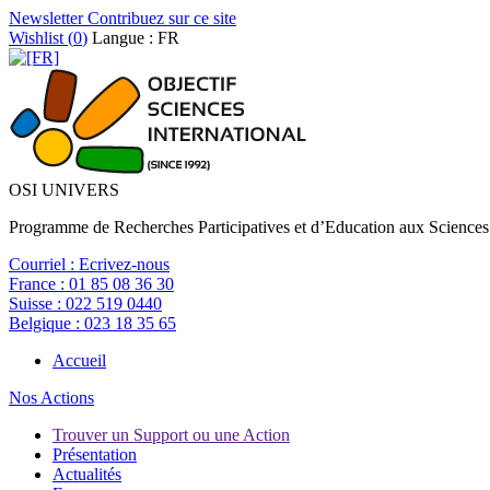
Newsletter
Contribuez sur ce site
Wishlist (
0
)
Langue : FR
OSI UNIVERS
Programme de Recherches Participatives et d’Education aux Sciences
Courriel :
Ecrivez-nous
France :
01 85 08 36 30
Suisse :
022 519 0440
Belgique :
023 18 35 65
Accueil
Nos Actions
Trouver un Support ou une Action
Présentation
Actualités