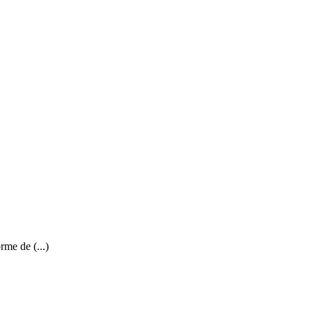
me de (...)