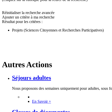
Réinitialiser la recherche avancée
Ajouter un critère à ma recherche
Résultat pour les critères :
Projets (Sciences Citoyennes et Recherches Participatives)
Autres Actions
Séjours adultes
Nous proposons des semaines uniquement pour adultes, sous for
En Savoir +
Classes de découvertes