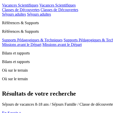
Vacances Scientifiques
Vacances Scientifiques
Classes de Découvertes
Classes de Découvertes
Séjours adultes
Séjours adultes
Références & Supports
Références & Supports
Supports Pédagogiques & Techniques
Supports Pédagogiques & Tec
Missions avant le Départ
Missions avant le Départ
Bilans et rapports
Bilans et rapports
Où sur le terrain
Où sur le terrain
Résultats de votre recherche
Séjours de vacances 8-18 ans / Séjours Famille / Classe de découverte
En Savoir +