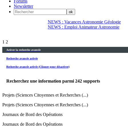
Forums
Newsletter
NEWS : Vacances Astronomie Géologie
NEWS : Emploi Animateur Astronomie
1
2
Activer la recherche avancée
Recherche avancée activée
Recherche avancée activée (Cliquer pour désactiver)
Recherchez une information parmi
242
supports
Projets (Sciences Citoyennes et Recherches (...)
Projets (Sciences Citoyennes et Recherches (...)
Journaux de Bord des Opérations
Journaux de Bord des Opérations