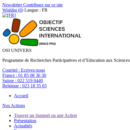
Newsletter
Contribuez sur ce site
Wishlist (
0
)
Langue : FR
OSI UNIVERS
Programme de Recherches Participatives et d’Education aux Sciences
Courriel :
Ecrivez-nous
France :
01 85 08 36 30
Suisse :
022 519 0440
Belgique :
023 18 35 65
Accueil
Nos Actions
Trouver un Support ou une Action
Présentation
Actualités