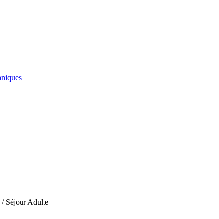
hniques
 / Séjour Adulte