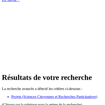
Résultats de votre recherche
La recherche avancée a détecté les critères ci-dessous :
Projets (Sciences Citoyennes et Recherches Participatives)
(Cliquez sur la rubrique pour la retirer de la recherche)