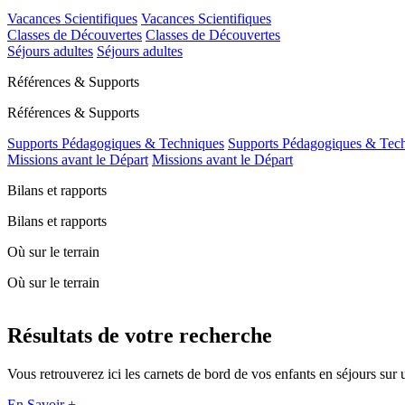
Vacances Scientifiques
Vacances Scientifiques
Classes de Découvertes
Classes de Découvertes
Séjours adultes
Séjours adultes
Références & Supports
Références & Supports
Supports Pédagogiques & Techniques
Supports Pédagogiques & Tec
Missions avant le Départ
Missions avant le Départ
Bilans et rapports
Bilans et rapports
Où sur le terrain
Où sur le terrain
Résultats de votre recherche
Vous retrouverez ici les carnets de bord de vos enfants en séjours s
En Savoir +