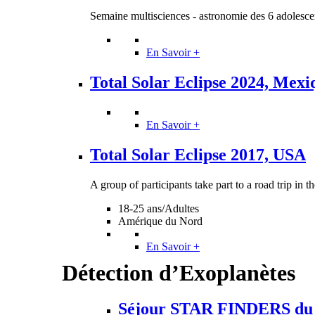
Semaine multisciences - astronomie des 6 adolescent
En Savoir +
Total Solar Eclipse 2024, Mexi
En Savoir +
Total Solar Eclipse 2017, USA
A group of participants take part to a road trip in t
18-25 ans/Adultes
Amérique du Nord
En Savoir +
Détection d’Exoplanètes
Séjour STAR FINDERS du 5 