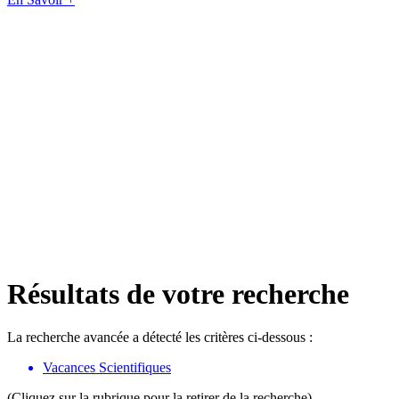
Résultats de votre recherche
La recherche avancée a détecté les critères ci-dessous :
Vacances Scientifiques
(Cliquez sur la rubrique pour la retirer de la recherche)