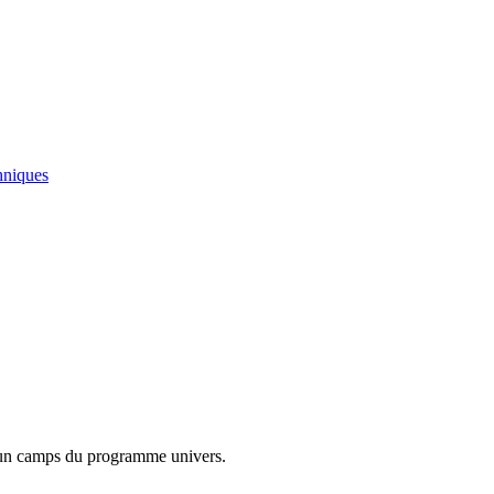
hniques
ur un camps du programme univers.