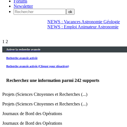
Forums
Newsletter
NEWS : Vacances Astronomie Géologie
NEWS : Emploi Animateur Astronomie
1
2
Activer la recherche avancée
Recherche avancée activée
Recherche avancée activée (Cliquer pour désactiver)
Recherchez une information parmi
242
supports
Projets (Sciences Citoyennes et Recherches (...)
Projets (Sciences Citoyennes et Recherches (...)
Journaux de Bord des Opérations
Journaux de Bord des Opérations