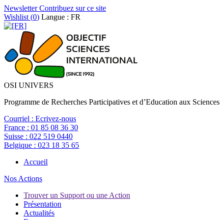
Newsletter
Contribuez sur ce site
Wishlist (
0
)
Langue : FR
OSI UNIVERS
Programme de Recherches Participatives et d’Education aux Sciences
Courriel :
Ecrivez-nous
France :
01 85 08 36 30
Suisse :
022 519 0440
Belgique :
023 18 35 65
Accueil
Nos Actions
Trouver un Support ou une Action
Présentation
Actualités