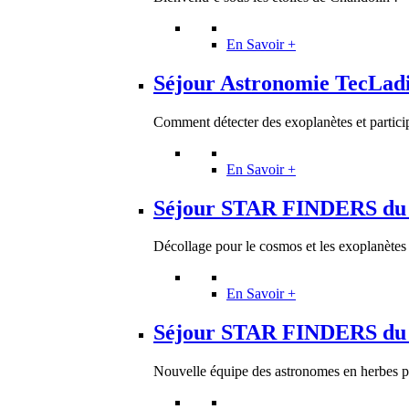
En Savoir +
Séjour Astronomie TecLad
Comment détecter des exoplanètes et participe
En Savoir +
Séjour STAR FINDERS du 6 
Décollage pour le cosmos et les exoplanètes 
En Savoir +
Séjour STAR FINDERS du 13
Nouvelle équipe des astronomes en herbes po